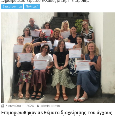
Δημοκρατικού Στρατού Ελλάδας (ΔΣΕ), η Επιτροπή...
Επικαιρότητα
Πολιτική
6 Αυγούστου 2026
admin admin
Eπιμορφώθηκαν σε θέματα διαχείρισης του άγχους