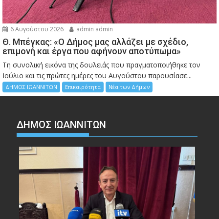
6 Αυγούστου 2026
admin admin
Θ. Μπέγκας: «Ο Δήμος μας αλλάζει με σχέδιο,
επιμονή και έργα που αφήνουν αποτύπωμα»
Τη συνολική εικόνα της δουλειάς που πραγματοποιήθηκε τον
Ιούλιο και τις πρώτες ημέρες του Αυγούστου παρουσίασε...
ΔΗΜΟΣ ΙΩΑΝΝΙΤΩΝ
Επικαιρότητα
Νέα των Δήμων
ΔΗΜΟΣ ΙΩΑΝΝΙΤΩΝ