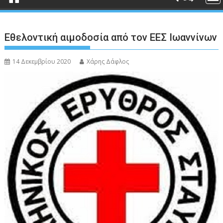
Εθελοντική αιμοδοσία από τον ΕΕΣ Ιωαννίνων
14 Δεκεμβρίου 2020
Χάρης Δάφλος