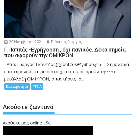
29 Νοεμβρίου 2021
Γκόντζος Γιώργος
Γ.Παππάς -Εγρήγορση , όχι πανικός. Δέκα σημεία
που αφορούν την ΟΜΙΚΡΟΝ
Από: Γιώργος Γκόντζος(ggontzos@yahoo.gr)— Σημαντικά
επιστημονικά ιατρικά στοιχεία που αφορούν την νέα
μετάλλαξη ΟΜΙΚΡΟΝ, απαντήσεις σε ...
Επικαιρότητα
ΥΓΕΙΑ
Ακούστε ζωντανά
Ακούστε μας online
εδώ