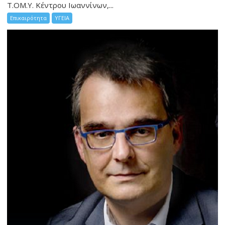
Τ.ΟΜ.Υ. Κέντρου Ιωαννίνων,...
Επικαιρότητα
ΥΓΕΙΑ