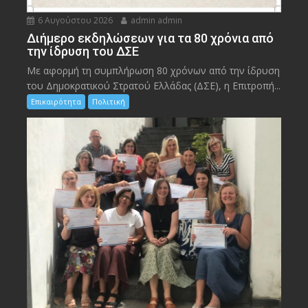
6 Αυγούστου 2026
admin admin
Διήμερο εκδηλώσεων για τα 80 χρόνια από
την ίδρυση του ΔΣΕ
Με αφορμή τη συμπλήρωση 80 χρόνων από την ίδρυση
του Δημοκρατικού Στρατού Ελλάδας (ΔΣΕ), η Επιτροπή...
Επικαιρότητα
Πολιτική