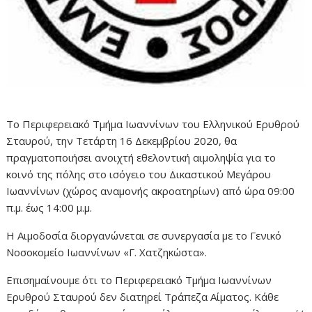
Το Περιφερειακό Τμήμα Ιωαννίνων του Ελληνικού Ερυθρού
Σταυρού, την Τετάρτη 16 Δεκεμβρίου 2020, θα
πραγματοποιήσει ανοιχτή εθελοντική αιμοληψία για το
κοινό της πόλης στο ισόγειο του Δικαστικού Μεγάρου
Ιωαννίνων (χώρος αναμονής ακροατηρίων) από ώρα 09:00
π.μ. έως 14:00 μ.μ.
Η Αιμοδοσία διοργανώνεται σε συνεργασία με το Γενικό
Νοσοκομείο Ιωαννίνων «Γ. Χατζηκώστα».
Επισημαίνουμε ότι το Περιφερειακό Τμήμα Ιωαννίνων
Ερυθρού Σταυρού δεν διατηρεί Τράπεζα Αίματος. Κάθε