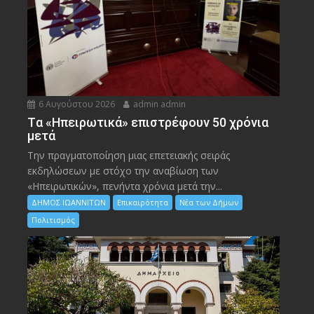
6 Αυγούστου 2026
admin admin
Tα «Ηπειρωτικά» επιστρέφουν 50 χρόνια
μετά
Την πραγματοποίηση μιας επετειακής σειράς
εκδηλώσεων με στόχο την αναβίωση των
«Ηπειρωτικών», πενήντα χρόνια μετά την...
ΔΗΜΟΣ ΙΩΑΝΝΙΤΩΝ
Επικαιρότητα
Νέα των Δήμων
Πολιτισμός