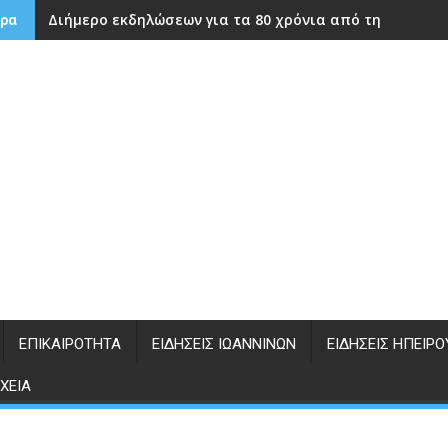
Διήμερο εκδηλώσεων για τα 80 χρόνια από την ίδρυση
ρα
ΕΠΙΚΑΙΡΌΤΗΤΑ
ΕΙΔΉΣΕΙΣ ΙΩΑΝΝΊΝΩΝ
ΕΙΔΉΣΕΙΣ ΗΠΕΊΡΟ
ΧΕΊΑ