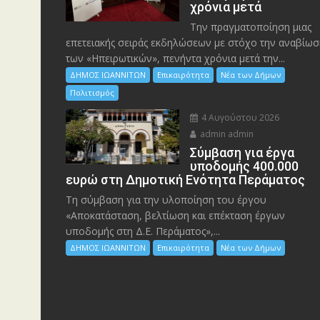
χρόνια μετά
Την πραγματοποίηση μιας
επετειακής σειράς εκδηλώσεων με στόχο την αναβίωσ
των «Ηπειρωτικών», πενήντα χρόνια μετά την...
ΔΗΜΟΣ ΙΩΑΝΝΙΤΩΝ
Επικαιρότητα
Νέα των Δήμων
Πολιτισμός
4 Αυγούστου 2026
admin admin
Σύμβαση για έργα
υποδομής 400.000
ευρώ στη Δημοτική Ενότητα Περάματος
Τη σύμβαση για την υλοποίηση του έργου
«Αποκατάσταση, βελτίωση και επέκταση έργων
υποδομής στη Δ.Ε. Περάματος»,...
ΔΗΜΟΣ ΙΩΑΝΝΙΤΩΝ
Επικαιρότητα
Νέα των Δήμων