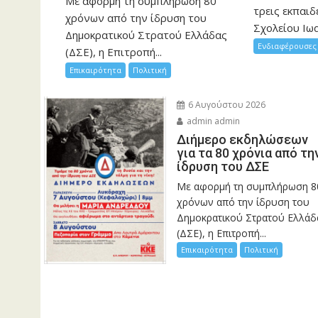
Με αφορμή τη συμπλήρωση 80
τρεις εκπαιδ
χρόνων από την ίδρυση του
Σχολείου Ιωα
Δημοκρατικού Στρατού Ελλάδας
Ενδιαφέρουσες 
(ΔΣΕ), η Επιτροπή...
Επικαιρότητα
Πολιτική
6 Αυγούστου 2026
admin admin
Διήμερο εκδηλώσεων
για τα 80 χρόνια από τη
ίδρυση του ΔΣΕ
Με αφορμή τη συμπλήρωση 8
χρόνων από την ίδρυση του
Δημοκρατικού Στρατού Ελλάδ
(ΔΣΕ), η Επιτροπή...
Επικαιρότητα
Πολιτική