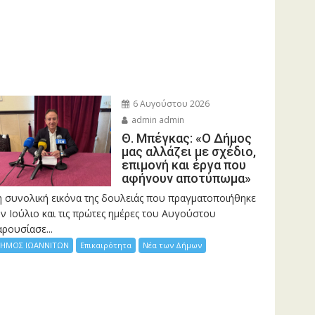
6 Αυγούστου 2026
admin admin
Θ. Μπέγκας: «Ο Δήμος
μας αλλάζει με σχέδιο,
επιμονή και έργα που
αφήνουν αποτύπωμα»
η συνολική εικόνα της δουλειάς που πραγματοποιήθηκε
ν Ιούλιο και τις πρώτες ημέρες του Αυγούστου
ρουσίασε...
ΗΜΟΣ ΙΩΑΝΝΙΤΩΝ
Επικαιρότητα
Νέα των Δήμων