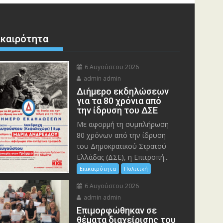
ικαιρότητα
6 Αυγούστου 2026
admin admin
Διήμερο εκδηλώσεων
για τα 80 χρόνια από
την ίδρυση του ΔΣΕ
Με αφορμή τη συμπλήρωση
80 χρόνων από την ίδρυση
του Δημοκρατικού Στρατού
Ελλάδας (ΔΣΕ), η Επιτροπή...
Επικαιρότητα
Πολιτική
6 Αυγούστου 2026
admin admin
Eπιμορφώθηκαν σε
θέματα διαχείρισης του