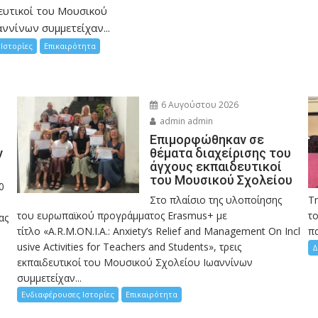
ευτικοί του Μουσικού
ννίνων συμμετείχαν...
Ιστορίες
Επικαιρότητα
6 Αυγούστου 2026
admin admin
Eπιμορφώθηκαν σε
ν
θέματα διαχείρισης του
άγχους εκπαιδευτικοί
του Μουσικού Σχολείου
0
Στο πλαίσιο της υλοποίησης
Τ
του ευρωπαϊκού προγράμματος Erasmus+ με
το
ας
τίτλο «A.R.M.ON.I.A.: Anxiety’s Relief and Management On Incl
πα
usive Activities for Teachers and Students», τρεις
Δ
εκπαιδευτικοί του Μουσικού Σχολείου Ιωαννίνων
συμμετείχαν...
Ενδιαφέρουσες Ιστορίες
Επικαιρότητα