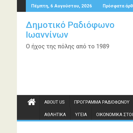
Περάστε
Πέμπτη, 6 Αυγούστου, 2026
Πρόσφατα άρθ
στο
περιεχόμενο
Δημοτικό Ραδιόφωνο
Ιωαννίνων
Ο ήχος της πόλης από το 1989
ABOUT US
ΠΡΌΓΡΑΜΜΑ ΡΑΔΙΟΦΏΝΟΥ
ΑΘΛΗΤΙΚΆ
ΥΓΕΊΑ
ΟΙΚΟΝΟΜΙΚΆ ΣΤΟΙ