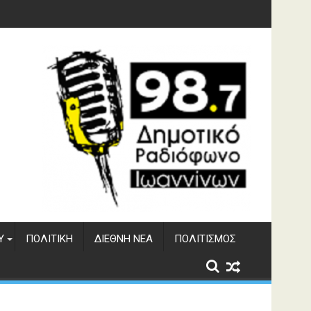
 του ΔΣΕ
Υ
ΠΟΛΙΤΙΚΉ
ΔΙΕΘΝΉ ΝΈΑ
ΠΟΛΙΤΙΣΜΌΣ