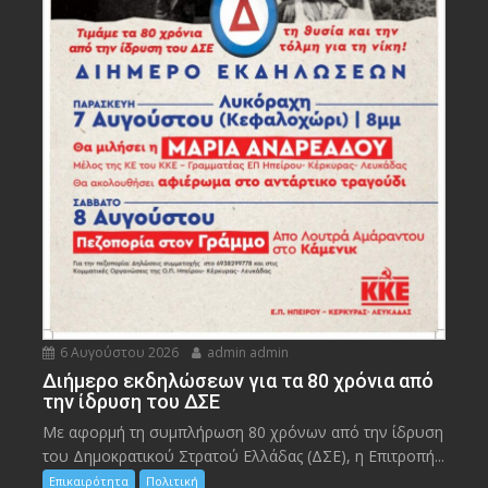
6 Αυγούστου 2026
admin admin
Διήμερο εκδηλώσεων για τα 80 χρόνια από
την ίδρυση του ΔΣΕ
Με αφορμή τη συμπλήρωση 80 χρόνων από την ίδρυση
του Δημοκρατικού Στρατού Ελλάδας (ΔΣΕ), η Επιτροπή...
Επικαιρότητα
Πολιτική