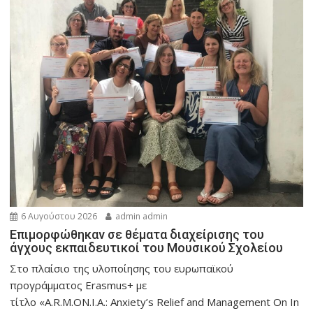
6 Αυγούστου 2026
admin admin
Eπιμορφώθηκαν σε θέματα διαχείρισης του
άγχους εκπαιδευτικοί του Μουσικού Σχολείου
Στο πλαίσιο της υλοποίησης του ευρωπαϊκού
προγράμματος Erasmus+ με
τίτλο «A.R.M.ON.I.A.: Anxiety’s Relief and Management On In