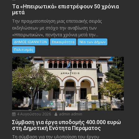
Tα «Ηπειρωτικά» επιστρέφουν 50 χρόνια
μετά
Την πραγματοποίηση μιας επετειακής σειράς
εκδηλώσεων με στόχο την αναβίωση των
«Ηπειρωτικών», πενήντα χρόνια μετά την...
ΔΗΜΟΣ ΙΩΑΝΝΙΤΩΝ
Επικαιρότητα
Νέα των Δήμων
Πολιτισμός
4 Αυγούστου 2026
admin admin
Σύμβαση για έργα υποδομής 400.000 ευρώ
στη Δημοτική Ενότητα Περάματος
Τη σύμβαση για την υλοποίηση του έργου