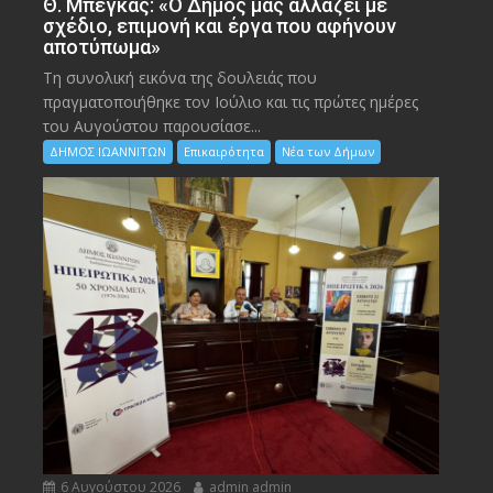
Θ. Μπέγκας: «Ο Δήμος μας αλλάζει με
σχέδιο, επιμονή και έργα που αφήνουν
αποτύπωμα»
Τη συνολική εικόνα της δουλειάς που
πραγματοποιήθηκε τον Ιούλιο και τις πρώτες ημέρες
του Αυγούστου παρουσίασε...
ΔΗΜΟΣ ΙΩΑΝΝΙΤΩΝ
Επικαιρότητα
Νέα των Δήμων
6 Αυγούστου 2026
admin admin