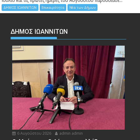
Ιούλιο και τις πρώτες ημέρες του Αυγούστου παρουσίασε...
ΔΗΜΟΣ ΙΩΑΝΝΙΤΩΝ
Επικαιρότητα
Νέα των Δήμων
ΔΗΜΟΣ ΙΩΑΝΝΙΤΩΝ
6 Αυγούστου 2026
admin admin