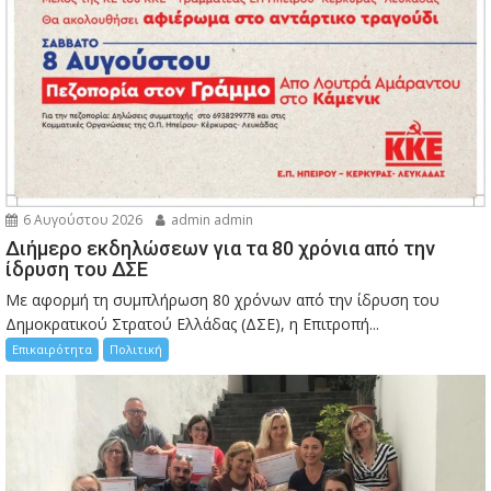
6 Αυγούστου 2026
admin admin
Διήμερο εκδηλώσεων για τα 80 χρόνια από την
ίδρυση του ΔΣΕ
Με αφορμή τη συμπλήρωση 80 χρόνων από την ίδρυση του
Δημοκρατικού Στρατού Ελλάδας (ΔΣΕ), η Επιτροπή...
Επικαιρότητα
Πολιτική