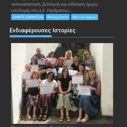
«Αποκατάσταση, βελτίωση και επέκταση έργων
υποδομής στη Δ.Ε. Περάματος»,...
ΔΗΜΟΣ ΙΩΑΝΝΙΤΩΝ
Επικαιρότητα
Νέα των Δήμων
Ενδιαφέρουσες Ιστορίες