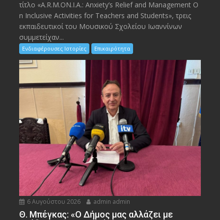
τίτλο «A.R.M.ON.I.A.: Anxiety’s Relief and Management O
n Inclusive Activities for Teachers and Students», τρεις
εκπαιδευτικοί του Μουσικού Σχολείου Ιωαννίνων
συμμετείχαν...
Ενδιαφέρουσες Ιστορίες
Επικαιρότητα
6 Αυγούστου 2026
admin admin
Θ. Μπέγκας: «Ο Δήμος μας αλλάζει με