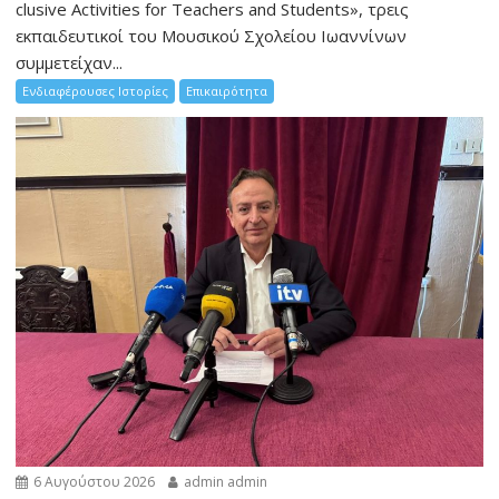
clusive Activities for Teachers and Students», τρεις
εκπαιδευτικοί του Μουσικού Σχολείου Ιωαννίνων
συμμετείχαν...
Ενδιαφέρουσες Ιστορίες
Επικαιρότητα
6 Αυγούστου 2026
admin admin