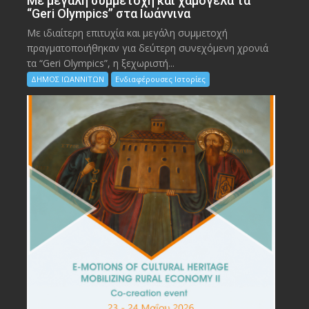
Με μεγάλη συμμετοχή και χαμόγελα τα
“Geri Olympics” στα Ιωάννινα
Με ιδιαίτερη επιτυχία και μεγάλη συμμετοχή
πραγματοποιήθηκαν για δεύτερη συνεχόμενη χρονιά
τα “Geri Olympics”, η ξεχωριστή...
ΔΗΜΟΣ ΙΩΑΝΝΙΤΩΝ
Ενδιαφέρουσες Ιστορίες