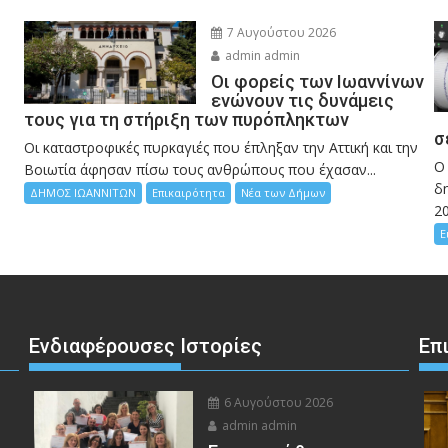
7 Αυγούστου 2026
admin admin
Οι φορείς των Ιωαννίνων
ενώνουν τις δυνάμεις
τους για τη στήριξη των πυρόπληκτων
σ
Οι καταστροφικές πυρκαγιές που έπληξαν την Αττική και την
Ο
Bοιωτία άφησαν πίσω τους ανθρώπους που έχασαν...
δη
ΔΗΜΟΣ ΙΩΑΝΝΙΤΩΝ
Επικαιρότητα
Νέα των Δήμων
2
Ε
Ενδιαφέρουσες Ιστορίες
Επ
6 Αυγούστου 2026
admin admin