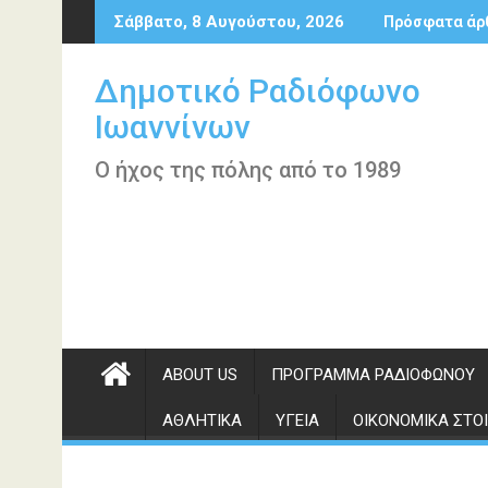
Περάστε
Σάββατο, 8 Αυγούστου, 2026
Πρόσφατα άρ
στο
περιεχόμενο
Δημοτικό Ραδιόφωνο
Ιωαννίνων
Ο ήχος της πόλης από το 1989
ABOUT US
ΠΡΌΓΡΑΜΜΑ ΡΑΔΙΟΦΏΝΟΥ
ΑΘΛΗΤΙΚΆ
ΥΓΕΊΑ
ΟΙΚΟΝΟΜΙΚΆ ΣΤΟΙ