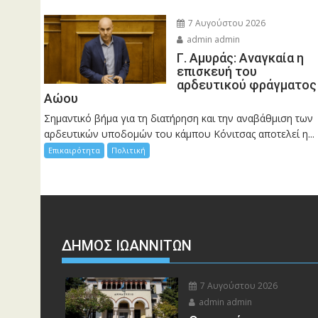
7 Αυγούστου 2026
admin admin
Γ. Αμυράς: Αναγκαία η
επισκευή του
αρδευτικού φράγματος
Αώου
Σημαντικό βήμα για τη διατήρηση και την αναβάθμιση των
αρδευτικών υποδομών του κάμπου Κόνιτσας αποτελεί η...
Επικαιρότητα
Πολιτική
ΔΗΜΟΣ ΙΩΑΝΝΙΤΩΝ
7 Αυγούστου 2026
admin admin