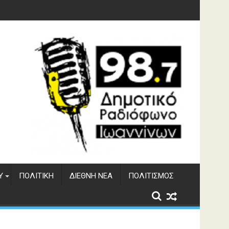
γματος Αώου
Υ
ΠΟΛΙΤΙΚΉ
ΔΙΕΘΝΉ ΝΈΑ
ΠΟΛΙΤΙΣΜΌΣ