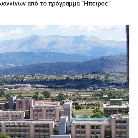
ωαννίνων από το πρόγραμμα “Ήπειρος”