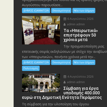
Αυγούστου παρουσίασε...
ΔΗΜΟΣ ΙΩΑΝΝΙΤΩΝ
Επικαιρότητα
Νέα των Δήμων
6 Αυγούστου 2026
admin admin
Tα «Ηπειρωτικά»
επιστρέφουν 50
χρόνια μετά
Την πραγματοποίηση μιας
επετειακής σειράς εκδηλώσεων με στόχο την αναβίωσ
των «Ηπειρωτικών», πενήντα χρόνια μετά την...
ΔΗΜΟΣ ΙΩΑΝΝΙΤΩΝ
Επικαιρότητα
Νέα των Δήμων
Πολιτισμός
4 Αυγούστου 2026
admin admin
Σύμβαση για έργα
υποδομής 400.000
ευρώ στη Δημοτική Ενότητα Περάματος
Τη σύμβαση για την υλοποίηση του έργου