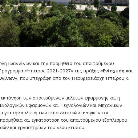
ολη Ιωαννίνων και την προμήθεια του απαιτούμενου
 Πρόγραμμα «Ήπειρος 2021-2027» της πράξης
«Ενίσχυση και
ννίνων»
, που υπεγράφη από τον Περιφερειάρχη Ηπείρου κ.
η εκπόνηση των απαιτούμενων μελετών εφαρμογής και η
 Βιολογικών Εφαρμογών και Τεχνολογιών και Μηχανικών
τμ για την κάλυψη των εκπαιδευτικών αναγκών του
 προμήθεια και εγκατάσταση του απαιτούμενου εξοπλισμού
σών και εργαστηρίων του νέου κτιρίου.