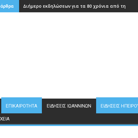
Διήμερο εκδηλώσεων για τα 80 χρόνια από την ίδρ
 άρθρα
ΕΠΙΚΑΙΡΌΤΗΤΑ
ΕΙΔΉΣΕΙΣ ΙΩΑΝΝΊΝΩΝ
ΕΙΔΉΣΕΙΣ ΗΠΕΊΡΟ
ΧΕΊΑ