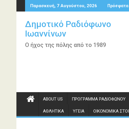
Περάστε
Παρασκευή, 7 Αυγούστου, 2026
Πρόσφατα
στο
περιεχόμενο
Δημοτικό Ραδιόφωνο
Ιωαννίνων
Ο ήχος της πόλης από το 1989
ABOUT US
ΠΡΌΓΡΑΜΜΑ ΡΑΔΙΟΦΏΝΟΥ
ΑΘΛΗΤΙΚΆ
ΥΓΕΊΑ
ΟΙΚΟΝΟΜΙΚΆ ΣΤΟΙ