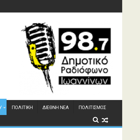
υση του ΔΣΕ
Υ
ΠΟΛΙΤΙΚΉ
ΔΙΕΘΝΉ ΝΈΑ
ΠΟΛΙΤΙΣΜΌΣ