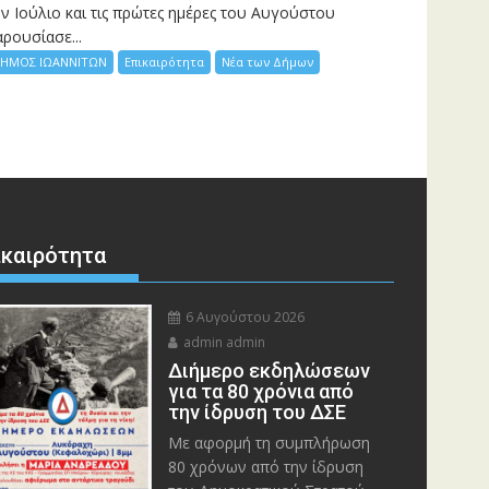
ν Ιούλιο και τις πρώτες ημέρες του Αυγούστου
ρουσίασε...
ΗΜΟΣ ΙΩΑΝΝΙΤΩΝ
Επικαιρότητα
Νέα των Δήμων
ικαιρότητα
6 Αυγούστου 2026
admin admin
Διήμερο εκδηλώσεων
για τα 80 χρόνια από
την ίδρυση του ΔΣΕ
Με αφορμή τη συμπλήρωση
80 χρόνων από την ίδρυση