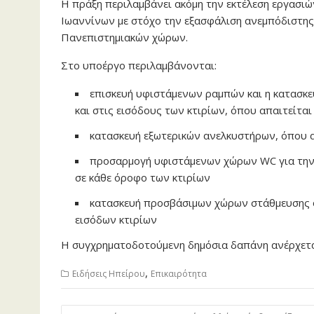
Η πράξη περιλαμβάνει ακόμη την εκτέλεση εργασιώ
Ιωαννίνων με στόχο την εξασφάλιση ανεμπόδιστης
Πανεπιστημιακών χώρων.
Στο υποέργο περιλαμβάνονται:
επισκευή υφιστάμενων ραμπών και η κατασκε
και στις εισόδους των κτιρίων, όπου απαιτείται
κατασκευή εξωτερικών ανελκυστήρων, όπου α
προσαρμογή υφιστάμενων χώρων WC για την
σε κάθε όροφο των κτιρίων
κατασκευή προσβάσιμων χώρων στάθμευσης ο
εισόδων κτιρίων
Η συγχρηματοδοτούμενη δημόσια δαπάνη ανέρχεται
,
Ειδήσεις Ηπείρου
Επικαιρότητα
Πλοήγηση