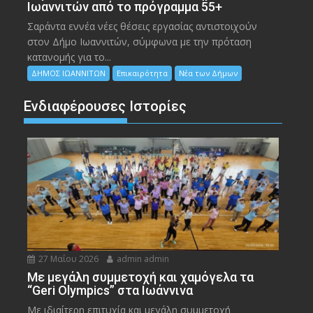
Ιωαννιτών από το πρόγραμμα 55+
Σαράντα εννέα νέες θέσεις εργασίας αντιστοιχούν
στον Δήμο Ιωαννιτών, σύμφωνα με την πρόταση
κατανομής για το...
ΔΗΜΟΣ ΙΩΑΝΝΙΤΩΝ
Επικαιρότητα
Νέα των Δήμων
Ενδιαφέρουσες Ιστορίες
27 Μαΐου 2026
admin admin
Με μεγάλη συμμετοχή και χαμόγελα τα
“Geri Olympics” στα Ιωάννινα
Με ιδιαίτερη επιτυχία και μεγάλη συμμετοχή