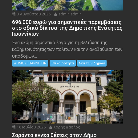
3 Αυγούστου 2026
admin admin
696.000 ευρώ για σημαντικές παρεμβάσεις
στο οδικό δίκτυο της Δημοτικής Ενότητας
Ιωαννίνων
Ένα ακόμη σημαντικό έργο για τη βελτίωση της
καθημερινότητας των πολιτών και την αναβάθμιση των
υποδομών...
ΔΗΜΟΣ ΙΩΑΝΝΙΤΩΝ
Επικαιρότητα
Νέα των Δήμων
16 Ιουλίου 2026
Χάρης Δάφλος
Σαράντα εννέα θέσεις στον Δήμο