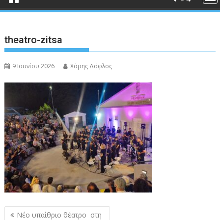
theatro-zitsa
9 Ιουνίου 2026
Χάρης Δάφλος
Πλοήγηση
Νέο υπαίθριο θέατρο στη