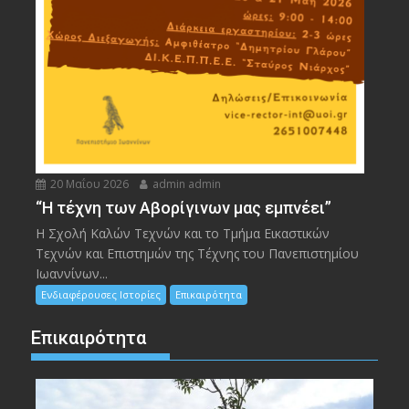
20 Μαΐου 2026
admin admin
“Η τέχνη των Αβορίγινων μας εμπνέει”
Η Σχολή Καλών Τεχνών και το Τμήμα Εικαστικών
Τεχνών και Επιστημών της Τέχνης του Πανεπιστημίου
Ιωαννίνων...
Ενδιαφέρουσες Ιστορίες
Επικαιρότητα
Επικαιρότητα