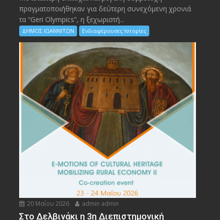
πραγματοποιήθηκαν για δεύτερη συνεχόμενη χρονιά
τα “Geri Olympics”, η ξεχωριστή...
ΔΗΜΟΣ ΙΩΑΝΝΙΤΩΝ
Ενδιαφέρουσες Ιστορίες
20 Μαΐου 2026
admin admin
Στο Δελβινάκι η 3η Διεπιστημονική