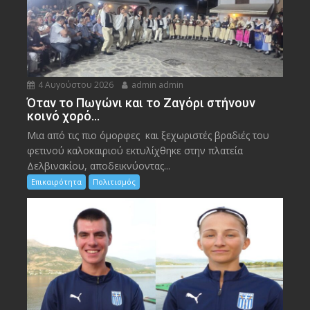
4 Αυγούστου 2026
admin admin
Όταν το Πωγώνι και το Ζαγόρι στήνουν
κοινό χορό…
Μια από τις πιο όμορφες και ξεχωριστές βραδιές του
φετινού καλοκαιριού εκτυλίχθηκε στην πλατεία
Δελβινακίου, αποδεικνύοντας...
Επικαιρότητα
Πολιτισμός