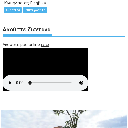
Κωπηλασίας Εφήβων –...
Αθλητικά
Επικαιρότητα
Ακούστε ζωντανά
Ακούστε μας online
εδώ