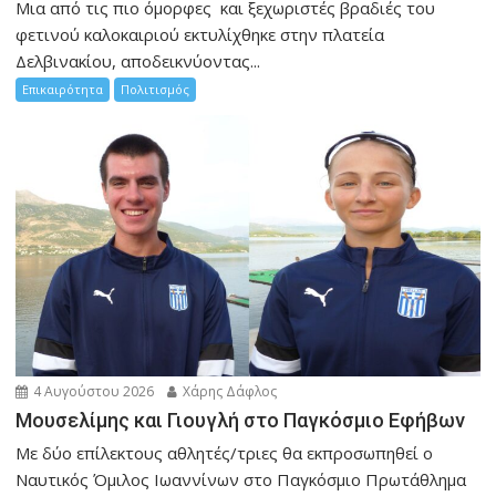
Μια από τις πιο όμορφες και ξεχωριστές βραδιές του
φετινού καλοκαιριού εκτυλίχθηκε στην πλατεία
Δελβινακίου, αποδεικνύοντας...
Επικαιρότητα
Πολιτισμός
4 Αυγούστου 2026
Χάρης Δάφλος
Μουσελίμης και Γιουγλή στο Παγκόσμιο Εφήβων
Mε δύο επίλεκτους αθλητές/τριες θα εκπροσωπηθεί ο
Ναυτικός Όμιλος Ιωαννίνων στο Παγκόσμιο Πρωτάθλημα