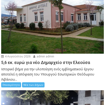
4 Αυγούστου 2026
admin admin
5,6 εκ. ευρώ για νέο Δημαρχείο στην Ελεούσα
Ιστορικό βήμα για την υλοποίηση ενός εμβληματικού έργου
αποτελεί η απόφαση του Υπουργού Εσωτερικών Θεόδωρου
Λιβάνιου...
Επικαιρότητα
Νέα των Δήμων