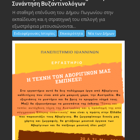
Συνάντηση Βυζαντινολόγων
Η σταθερή επένδυση του Δήμου Πωγωνίου στην
εκπαίδευση και η στρατηγική του επιλογή για
εξωστρέφεια μετουσιώνονται...
Ενδιαφέρουσες Ιστορίες
Επικαιρότητα
Νέα των Δήμων