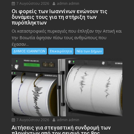
7 Αυγούστου 2026
admin admin
Οι φορείς των Ιωαννίνων ενώνουν τις
δυνάμεις τους για τη στήριξη των
πυρόπληκτων
Οι καταστροφικές πυρκαγιές που έπληξαν την Αττική και
την Bοιωτία άφησαν πίσω τους ανθρώπους που
έχασαν...
ΔΗΜΟΣ ΙΩΑΝΝΙΤΩΝ
Επικαιρότητα
Νέα των Δήμων
7 Αυγούστου 2026
admin admin
Αιτήσεις για στεγαστική συνδρομή των
πληγέντων από τον σεισμό της 8ης