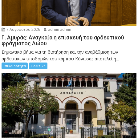
7 Αυγούστου 2026
admin admin
Γ. Αμυράς: Αναγκαία η επισκευή του αρδευτικού
φράγματος Αώου
Σημαντικό βήμα για τη διατήρηση και την αναβάθμιση των
αρδευτικών υποδομών του κάμπου Κόνιτσας αποτελεί η...
Επικαιρότητα
Πολιτική