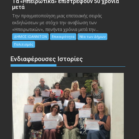
Tα «Ηπειρωτικά» επιστρέφουν 50 χρόνια
μετά
Την πραγματοποίηση μιας επετειακής σειράς
εκδηλώσεων με στόχο την αναβίωση των
«Ηπειρωτικών», πενήντα χρόνια μετά την...
ΔΗΜΟΣ ΙΩΑΝΝΙΤΩΝ
Επικαιρότητα
Νέα των Δήμων
Πολιτισμός
Ενδιαφέρουσες Ιστορίες