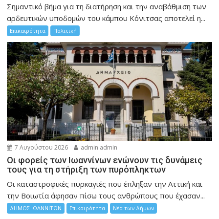
Σημαντικό βήμα για τη διατήρηση και την αναβάθμιση των
αρδευτικών υποδομών του κάμπου Κόνιτσας αποτελεί η...
Επικαιρότητα
Πολιτική
7 Αυγούστου 2026
admin admin
Οι φορείς των Ιωαννίνων ενώνουν τις δυνάμεις
τους για τη στήριξη των πυρόπληκτων
Οι καταστροφικές πυρκαγιές που έπληξαν την Αττική και
την Bοιωτία άφησαν πίσω τους ανθρώπους που έχασαν...
ΔΗΜΟΣ ΙΩΑΝΝΙΤΩΝ
Επικαιρότητα
Νέα των Δήμων