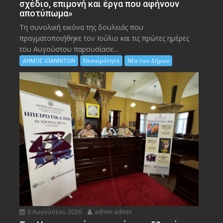
σχέδιο, επιμονή και έργα που αφήνουν
αποτύπωμα»
Τη συνολική εικόνα της δουλειάς που
πραγματοποιήθηκε τον Ιούλιο και τις πρώτες ημέρες
του Αυγούστου παρουσίασε...
ΔΗΜΟΣ ΙΩΑΝΝΙΤΩΝ
Επικαιρότητα
Νέα των Δήμων
6 Αυγούστου 2026
admin admin