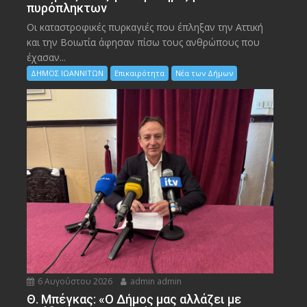
πυρόπληκτων
Οι καταστροφικές πυρκαγιές που έπληξαν την Αττική
και την Bοιωτία άφησαν πίσω τους ανθρώπους που
έχασαν...
ΔΗΜΟΣ ΙΩΑΝΝΙΤΩΝ
Επικαιρότητα
Νέα των Δήμων
6 Αυγούστου 2026
admin admin
Θ. Μπέγκας: «Ο Δήμος μας αλλάζει με