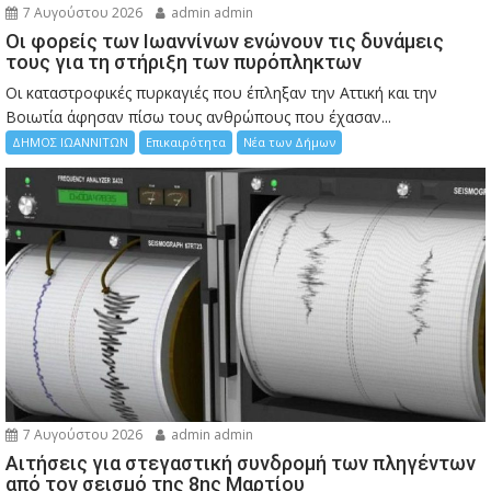
7 Αυγούστου 2026
admin admin
Οι φορείς των Ιωαννίνων ενώνουν τις δυνάμεις
τους για τη στήριξη των πυρόπληκτων
Οι καταστροφικές πυρκαγιές που έπληξαν την Αττική και την
Bοιωτία άφησαν πίσω τους ανθρώπους που έχασαν...
ΔΗΜΟΣ ΙΩΑΝΝΙΤΩΝ
Επικαιρότητα
Νέα των Δήμων
7 Αυγούστου 2026
admin admin
Αιτήσεις για στεγαστική συνδρομή των πληγέντων
από τον σεισμό της 8ης Μαρτίου