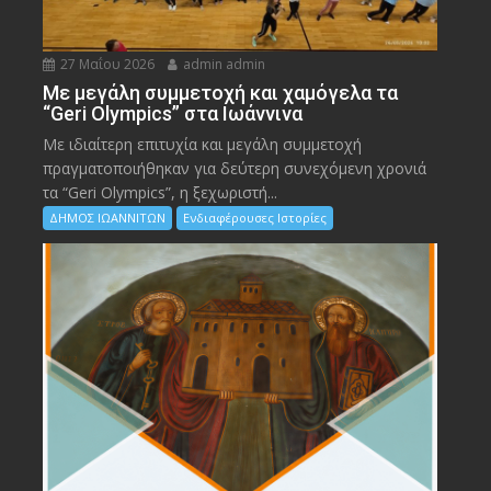
27 Μαΐου 2026
admin admin
Με μεγάλη συμμετοχή και χαμόγελα τα
“Geri Olympics” στα Ιωάννινα
Με ιδιαίτερη επιτυχία και μεγάλη συμμετοχή
πραγματοποιήθηκαν για δεύτερη συνεχόμενη χρονιά
τα “Geri Olympics”, η ξεχωριστή...
ΔΗΜΟΣ ΙΩΑΝΝΙΤΩΝ
Ενδιαφέρουσες Ιστορίες