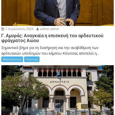
7 Αυγούστου 2026
admin admin
Γ. Αμυράς: Αναγκαία η επισκευή του αρδευτικού
φράγματος Αώου
Σημαντικό βήμα για τη διατήρηση και την αναβάθμιση των
αρδευτικών υποδομών του κάμπου Κόνιτσας αποτελεί η...
Επικαιρότητα
Πολιτική