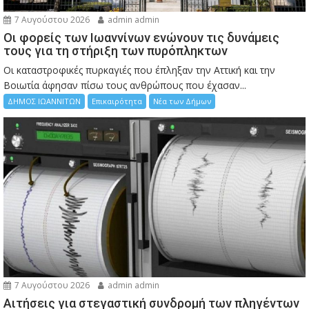
7 Αυγούστου 2026
admin admin
Οι φορείς των Ιωαννίνων ενώνουν τις δυνάμεις
τους για τη στήριξη των πυρόπληκτων
Οι καταστροφικές πυρκαγιές που έπληξαν την Αττική και την
Bοιωτία άφησαν πίσω τους ανθρώπους που έχασαν...
ΔΗΜΟΣ ΙΩΑΝΝΙΤΩΝ
Επικαιρότητα
Νέα των Δήμων
7 Αυγούστου 2026
admin admin
Αιτήσεις για στεγαστική συνδρομή των πληγέντων