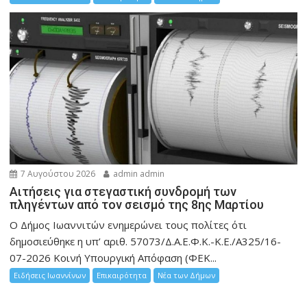
7 Αυγούστου 2026
admin admin
Αιτήσεις για στεγαστική συνδρομή των
πληγέντων από τον σεισμό της 8ης Μαρτίου
Ο Δήμος Ιωαννιτών ενημερώνει τους πολίτες ότι
δημοσιεύθηκε η υπ’ αριθ. 57073/Δ.Α.Ε.Φ.Κ.-Κ.Ε./Α325/16-
07-2026 Κοινή Υπουργική Απόφαση (ΦΕΚ...
Ειδήσεις Ιωαννίνων
Επικαιρότητα
Νέα των Δήμων