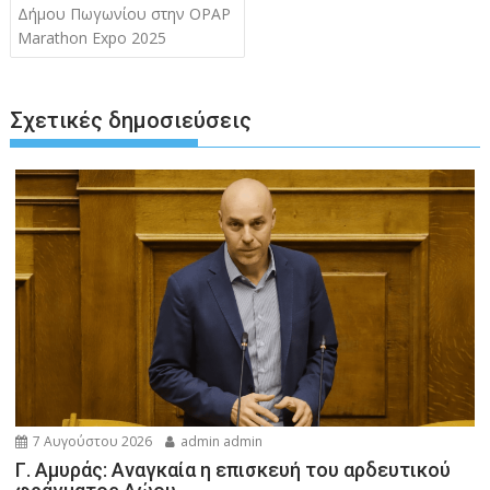
άρθρων
Δήμου Πωγωνίου στην OPAP
Marathon Expo 2025
Σχετικές δημοσιεύσεις
7 Αυγούστου 2026
admin admin
Γ. Αμυράς: Αναγκαία η επισκευή του αρδευτικού