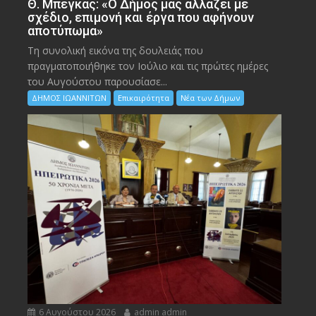
Θ. Μπέγκας: «Ο Δήμος μας αλλάζει με
σχέδιο, επιμονή και έργα που αφήνουν
αποτύπωμα»
Τη συνολική εικόνα της δουλειάς που
πραγματοποιήθηκε τον Ιούλιο και τις πρώτες ημέρες
του Αυγούστου παρουσίασε...
ΔΗΜΟΣ ΙΩΑΝΝΙΤΩΝ
Επικαιρότητα
Νέα των Δήμων
6 Αυγούστου 2026
admin admin