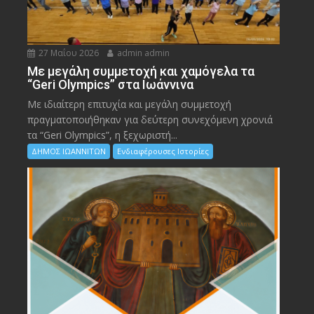
27 Μαΐου 2026
admin admin
Με μεγάλη συμμετοχή και χαμόγελα τα
“Geri Olympics” στα Ιωάννινα
Με ιδιαίτερη επιτυχία και μεγάλη συμμετοχή
πραγματοποιήθηκαν για δεύτερη συνεχόμενη χρονιά
τα “Geri Olympics”, η ξεχωριστή...
ΔΗΜΟΣ ΙΩΑΝΝΙΤΩΝ
Ενδιαφέρουσες Ιστορίες