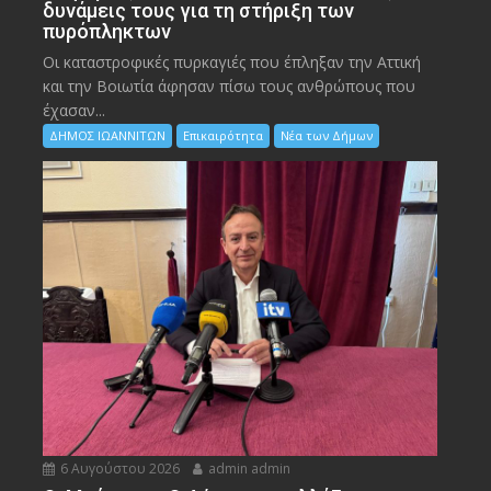
δυνάμεις τους για τη στήριξη των
πυρόπληκτων
Οι καταστροφικές πυρκαγιές που έπληξαν την Αττική
και την Bοιωτία άφησαν πίσω τους ανθρώπους που
έχασαν...
ΔΗΜΟΣ ΙΩΑΝΝΙΤΩΝ
Επικαιρότητα
Νέα των Δήμων
6 Αυγούστου 2026
admin admin