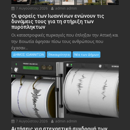
7 Αυγούστου 2026
admin admin
Οι φορείς των Ιωαννίνων ενώνουν τις
δυνάμεις τους για τη στήριξη των
πυρόπληκτων
Οι καταστροφικές πυρκαγιές που έπληξαν την Αττική και
την Bοιωτία άφησαν πίσω τους ανθρώπους που
έχασαν...
ΔΗΜΟΣ ΙΩΑΝΝΙΤΩΝ
Επικαιρότητα
Νέα των Δήμων
7 Αυγούστου 2026
admin admin
Αιτήσεις για στεγαστική συνδρομή των