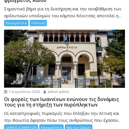
φράγματος Αώου
Σημαντικό βήμα για τη διατήρηση και την αναβάθμιση των
αρδευτικών υποδομών του κάμπου Κόνιτσας αποτελεί η...
Επικαιρότητα
Πολιτική
7 Αυγούστου 2026
admin admin
Οι φορείς των Ιωαννίνων ενώνουν τις δυνάμεις
τους για τη στήριξη των πυρόπληκτων
Οι καταστροφικές πυρκαγιές που έπληξαν την Αττική και
την Bοιωτία άφησαν πίσω τους ανθρώπους που έχασαν...
ΔΗΜΟΣ ΙΩΑΝΝΙΤΩΝ
Επικαιρότητα
Νέα των Δήμων