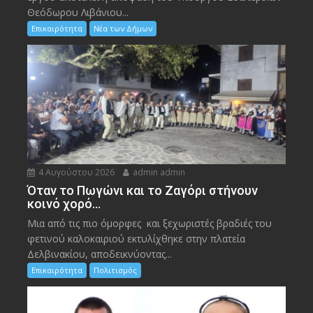
Θεόδωρου Λιβάνιου...
Επικαιρότητα
Νέα των Δήμων
4 Αυγούστου 2026
admin admin
Όταν το Πωγώνι και το Ζαγόρι στήνουν
κοινό χορό…
Μια από τις πιο όμορφες και ξεχωριστές βραδιές του
φετινού καλοκαιριού εκτυλίχθηκε στην πλατεία
Δελβινακίου, αποδεικνύοντας...
Επικαιρότητα
Πολιτισμός