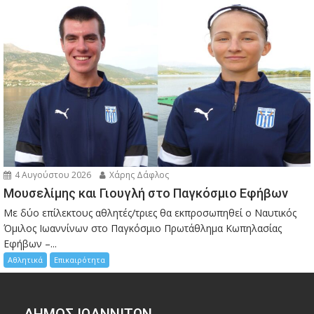
4 Αυγούστου 2026
Χάρης Δάφλος
Μουσελίμης και Γιουγλή στο Παγκόσμιο Εφήβων
Mε δύο επίλεκτους αθλητές/τριες θα εκπροσωπηθεί ο Ναυτικός
Όμιλος Ιωαννίνων στο Παγκόσμιο Πρωτάθλημα Κωπηλασίας
Εφήβων –...
Αθλητικά
Επικαιρότητα