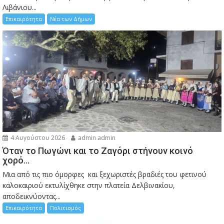
Λιβάνιου...
Επικαιρότητα
Νέα των Δήμων
4 Αυγούστου 2026
admin admin
Όταν το Πωγώνι και το Ζαγόρι στήνουν κοινό
χορό…
Μια από τις πιο όμορφες και ξεχωριστές βραδιές του φετινού
καλοκαιριού εκτυλίχθηκε στην πλατεία Δελβινακίου,
αποδεικνύοντας...
Επικαιρότητα
Πολιτισμός