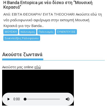
Η Banda Entopica με νέο δίσκο στη “Μουσική
Κερασιά”
Από: ΕΒΙΤΑ ΘΕΟΧΑΡΗ/ EVITA THEOCHARI Ακούστε εδώ τη
νέο ραδιοφωνικό αφιέρωμα στην εκπομπή Μουσική
Κερασιά για την Banda...
ΜΟΥΣΙΚΗ
πολιτισμος
Πολιτισμός
ΣΥΝΕΝΤΕΥΞΕΙΣ
Συνεντεύξεις Ραδιοφώνου
Ακούστε ζωντανά
Ακούστε μας online
εδώ