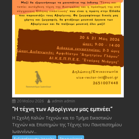
20 Μαΐου 2026
admin admin
“Η τέχνη των Αβορίγινων μας εμπνέει”
Η Σχολή Καλών Τεχνών και το Τμήμα Εικαστικών
Τεχνών και Επιστημών της Τέχνης του Πανεπιστημίου
Ιωαννίνων...
Ενδιαφέρουσες Ιστορίες
Επικαιρότητα