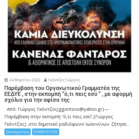
24 Μαρτίου 2022
Γκόντζος Γιώργος
Παρέμβαση του Οργανωτικού Γραμματέα της
ΕΕΔΥΕ , στην εκπομπή “ό,τι πεις εσύ ” , με αφορμή
σχόλιο για την αφίσα της
Από: Γιώργος Γκόντζος(ggontzos@yahoo.gr)—
Παρέμβαση στην εκπομπή “ό,τι πεις εσύ”,(Γιώργος
Γκόντζος) ,στο δημοτικό ραδιόφωνο Ιωαννίνων. ζήτησε...
Επικαιρότητα
ΣΥΝΕΝΤΕΥΞΕΙΣ