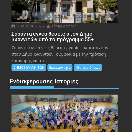
16 Ιουλίου 2026
Χάρης Δάφλος
Σαράντα εννέα θέσεις στον Δήμο
Ιωαννιτών από το πρόγραμμα 55+
Σαράντα εννέα νέες θέσεις εργασίας αντιστοιχούν
στον Δήμο Ιωαννιτών, σύμφωνα με την πρόταση
κατανομής για το...
ΔΗΜΟΣ ΙΩΑΝΝΙΤΩΝ
Επικαιρότητα
Νέα των Δήμων
Ενδιαφέρουσες Ιστορίες