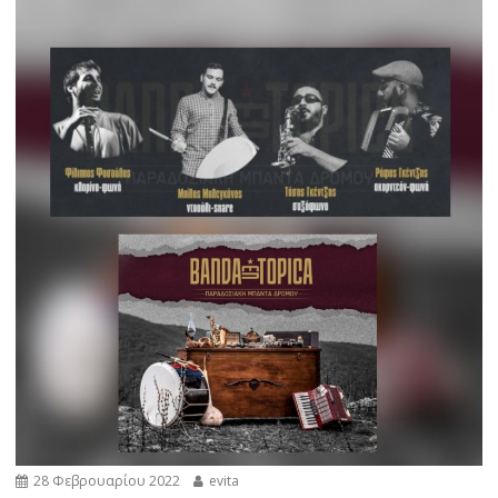
28 Φεβρουαρίου 2022
evita