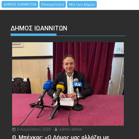
ΔΗΜΟΣ ΙΩΑΝΝΙΤΩΝ
Επικαιρότητα
Νέα των Δήμων
ΔΗΜΟΣ ΙΩΑΝΝΙΤΩΝ
6 Αυγούστου 2026
admin admin
Θ. Μπέγκας: «Ο Δήμος μας αλλάζει με