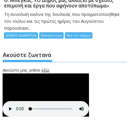
Θ. Μπέγκας: «Ο Δήμος μας αλλάζει με σχέδιο,
επιμονή και έργα που αφήνουν αποτύπωμα»
Τη συνολική εικόνα της δουλειάς που πραγματοποιήθηκε
τον Ιούλιο και τις πρώτες ημέρες του Αυγούστου
παρουσίασε...
ΔΗΜΟΣ ΙΩΑΝΝΙΤΩΝ
Επικαιρότητα
Νέα των Δήμων
Ακούστε ζωντανά
Ακούστε μας online
εδώ