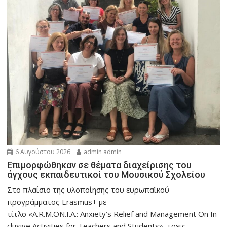
6 Αυγούστου 2026
admin admin
Eπιμορφώθηκαν σε θέματα διαχείρισης του
άγχους εκπαιδευτικοί του Μουσικού Σχολείου
Στο πλαίσιο της υλοποίησης του ευρωπαϊκού
προγράμματος Erasmus+ με
τίτλο «A.R.M.ON.I.A.: Anxiety’s Relief and Management On In
clusive Activities for Teachers and Students», τρεις