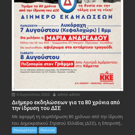
6 Αυγούστου 2026
admin admin
Διήμερο εκδηλώσεων για τα 80 χρόνια από
την ίδρυση του ΔΣΕ
Με αφορμή τη συμπλήρωση 80 χρόνων από την ίδρυση
του Δημοκρατικού Στρατού Ελλάδας (ΔΣΕ), η Επιτροπή...
Επικαιρότητα
Πολιτική