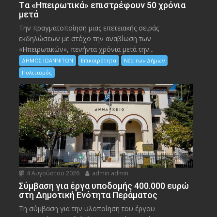
Tα «Ηπειρωτικά» επιστρέφουν 50 χρόνια
μετά
Την πραγματοποίηση μιας επετειακής σειράς
εκδηλώσεων με στόχο την αναβίωση των
«Ηπειρωτικών», πενήντα χρόνια μετά την...
ΔΗΜΟΣ ΙΩΑΝΝΙΤΩΝ
Επικαιρότητα
Νέα των Δήμων
Πολιτισμός
4 Αυγούστου 2026
admin admin
Σύμβαση για έργα υποδομής 400.000 ευρώ
στη Δημοτική Ενότητα Περάματος
Τη σύμβαση για την υλοποίηση του έργου