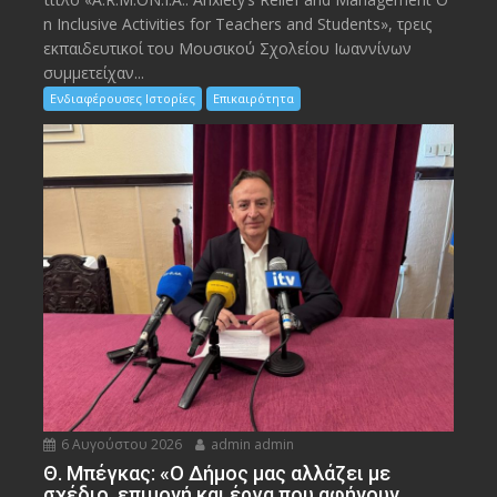
n Inclusive Activities for Teachers and Students», τρεις
εκπαιδευτικοί του Μουσικού Σχολείου Ιωαννίνων
συμμετείχαν...
Ενδιαφέρουσες Ιστορίες
Επικαιρότητα
6 Αυγούστου 2026
admin admin
Θ. Μπέγκας: «Ο Δήμος μας αλλάζει με
σχέδιο, επιμονή και έργα που αφήνουν