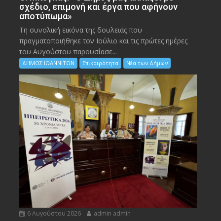
σχέδιο, επιμονή και έργα που αφήνουν
αποτύπωμα»
Τη συνολική εικόνα της δουλειάς που
πραγματοποιήθηκε τον Ιούλιο και τις πρώτες ημέρες
του Αυγούστου παρουσίασε...
ΔΗΜΟΣ ΙΩΑΝΝΙΤΩΝ
Επικαιρότητα
Νέα των Δήμων
6 Αυγούστου 2026
admin admin