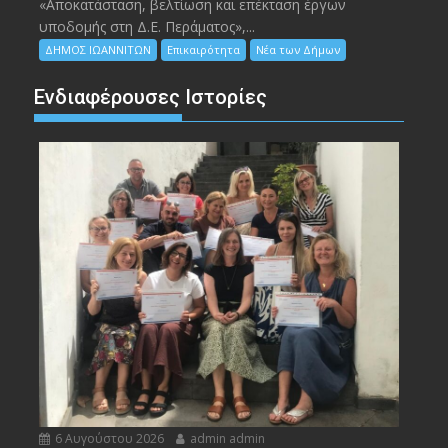
«Αποκατάσταση, βελτίωση και επέκταση έργων
υποδομής στη Δ.Ε. Περάματος»,...
ΔΗΜΟΣ ΙΩΑΝΝΙΤΩΝ
Επικαιρότητα
Νέα των Δήμων
Ενδιαφέρουσες Ιστορίες
6 Αυγούστου 2026
admin admin