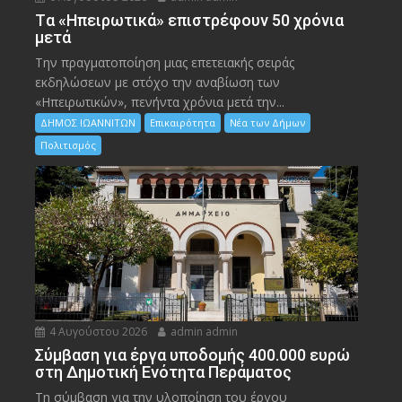
Tα «Ηπειρωτικά» επιστρέφουν 50 χρόνια
μετά
Την πραγματοποίηση μιας επετειακής σειράς
εκδηλώσεων με στόχο την αναβίωση των
«Ηπειρωτικών», πενήντα χρόνια μετά την...
ΔΗΜΟΣ ΙΩΑΝΝΙΤΩΝ
Επικαιρότητα
Νέα των Δήμων
Πολιτισμός
4 Αυγούστου 2026
admin admin
Σύμβαση για έργα υποδομής 400.000 ευρώ
στη Δημοτική Ενότητα Περάματος
Τη σύμβαση για την υλοποίηση του έργου