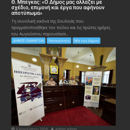
Θ. Μπέγκας: «Ο Δήμος μας αλλάζει με
σχέδιο, επιμονή και έργα που αφήνουν
αποτύπωμα»
Τη συνολική εικόνα της δουλειάς που
πραγματοποιήθηκε τον Ιούλιο και τις πρώτες ημέρες
του Αυγούστου παρουσίασε...
ΔΗΜΟΣ ΙΩΑΝΝΙΤΩΝ
Επικαιρότητα
Νέα των Δήμων
6 Αυγούστου 2026
admin admin