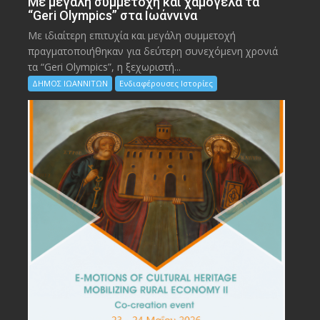
Με μεγάλη συμμετοχή και χαμόγελα τα
“Geri Olympics” στα Ιωάννινα
Με ιδιαίτερη επιτυχία και μεγάλη συμμετοχή
πραγματοποιήθηκαν για δεύτερη συνεχόμενη χρονιά
τα “Geri Olympics”, η ξεχωριστή...
ΔΗΜΟΣ ΙΩΑΝΝΙΤΩΝ
Ενδιαφέρουσες Ιστορίες