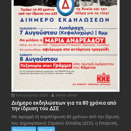
6 Αυγούστου 2026
admin admin
Διήμερο εκδηλώσεων για τα 80 χρόνια από
την ίδρυση του ΔΣΕ
Με αφορμή τη συμπλήρωση 80 χρόνων από την ίδρυση
του Δημοκρατικού Στρατού Ελλάδας (ΔΣΕ), η Επιτροπή...
Επικαιρότητα
Πολιτική