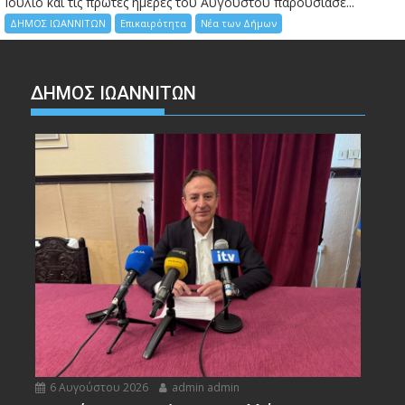
Ιούλιο και τις πρώτες ημέρες του Αυγούστου παρουσίασε...
ΔΗΜΟΣ ΙΩΑΝΝΙΤΩΝ
Επικαιρότητα
Νέα των Δήμων
ΔΗΜΟΣ ΙΩΑΝΝΙΤΩΝ
6 Αυγούστου 2026
admin admin