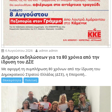
6 Αυγούστου 2026
admin admin
Διήμερο εκδηλώσεων για τα 80 χρόνια από την
ίδρυση του ΔΣΕ
Με αφορμή τη συμπλήρωση 80 χρόνων από την ίδρυση του
Δημοκρατικού Στρατού Ελλάδας (ΔΣΕ), η Επιτροπή...
Επικαιρότητα
Πολιτική