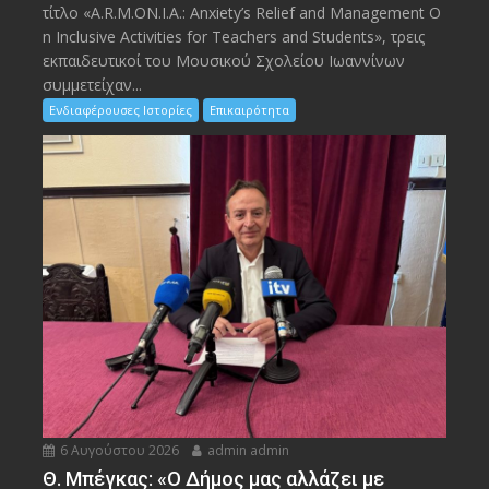
τίτλο «A.R.M.ON.I.A.: Anxiety’s Relief and Management O
n Inclusive Activities for Teachers and Students», τρεις
εκπαιδευτικοί του Μουσικού Σχολείου Ιωαννίνων
συμμετείχαν...
Ενδιαφέρουσες Ιστορίες
Επικαιρότητα
6 Αυγούστου 2026
admin admin
Θ. Μπέγκας: «Ο Δήμος μας αλλάζει με