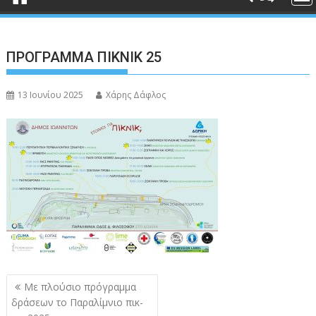
ΠΡΟΓΡΑΜΜΑ ΠΙΚΝΙΚ 25
13 Ιουνίου 2025
Χάρης Δάφλος
Πλοήγηση
Με πλούσιο πρόγραμμα
άρθρων
δράσεων το Παραλίμνιο πικ-