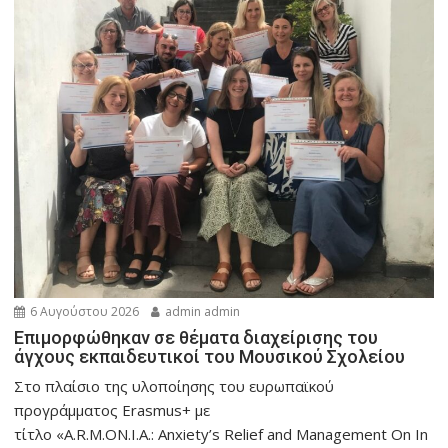
6 Αυγούστου 2026
admin admin
Eπιμορφώθηκαν σε θέματα διαχείρισης του
άγχους εκπαιδευτικοί του Μουσικού Σχολείου
Στο πλαίσιο της υλοποίησης του ευρωπαϊκού
προγράμματος Erasmus+ με
τίτλο «A.R.M.ON.I.A.: Anxiety’s Relief and Management On In