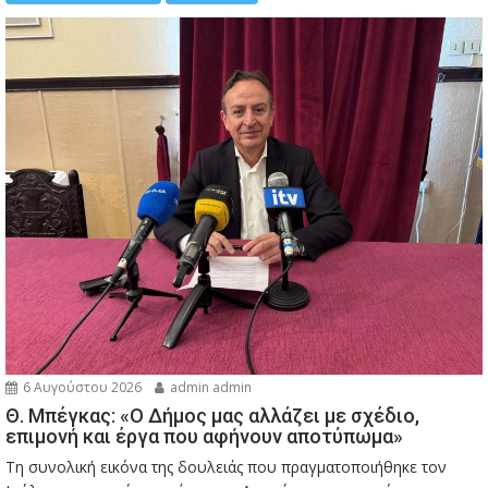
6 Αυγούστου 2026
admin admin
Θ. Μπέγκας: «Ο Δήμος μας αλλάζει με σχέδιο,
επιμονή και έργα που αφήνουν αποτύπωμα»
Τη συνολική εικόνα της δουλειάς που πραγματοποιήθηκε τον