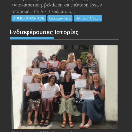
«Αποκατάσταση, βελτίωση και επέκταση έργων
υποδομής στη Δ.Ε. Περάματος»,...
ΔΗΜΟΣ ΙΩΑΝΝΙΤΩΝ
Επικαιρότητα
Νέα των Δήμων
Ενδιαφέρουσες Ιστορίες