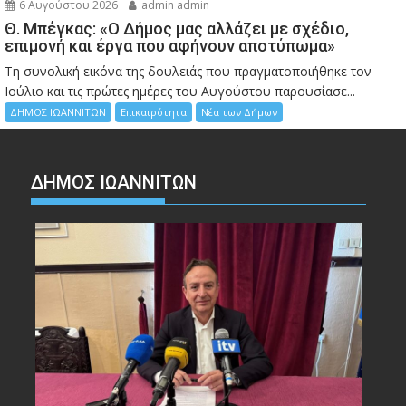
6 Αυγούστου 2026
admin admin
Θ. Μπέγκας: «Ο Δήμος μας αλλάζει με σχέδιο,
επιμονή και έργα που αφήνουν αποτύπωμα»
Τη συνολική εικόνα της δουλειάς που πραγματοποιήθηκε τον
Ιούλιο και τις πρώτες ημέρες του Αυγούστου παρουσίασε...
ΔΗΜΟΣ ΙΩΑΝΝΙΤΩΝ
Επικαιρότητα
Νέα των Δήμων
ΔΗΜΟΣ ΙΩΑΝΝΙΤΩΝ