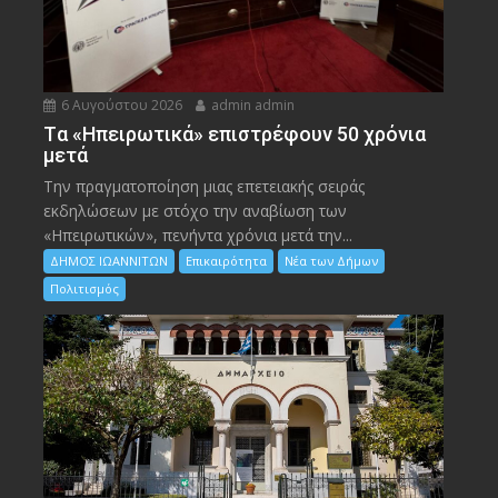
6 Αυγούστου 2026
admin admin
Tα «Ηπειρωτικά» επιστρέφουν 50 χρόνια
μετά
Την πραγματοποίηση μιας επετειακής σειράς
εκδηλώσεων με στόχο την αναβίωση των
«Ηπειρωτικών», πενήντα χρόνια μετά την...
ΔΗΜΟΣ ΙΩΑΝΝΙΤΩΝ
Επικαιρότητα
Νέα των Δήμων
Πολιτισμός