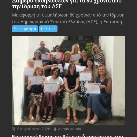
Διήμερο εκδηλώσεων για τα 80 χρόνια από
την ίδρυση του ΔΣΕ
Με αφορμή τη συμπλήρωση 80 χρόνων από την ίδρυση
του Δημοκρατικού Στρατού Ελλάδας (ΔΣΕ), η Επιτροπή...
Επικαιρότητα
Πολιτική
6 Αυγούστου 2026
admin admin
Eπιμορφώθηκαν σε θέματα διαχείρισης του