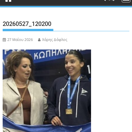
20260527_120200
27 Μαΐου 2026
Χάρης Δάφλος