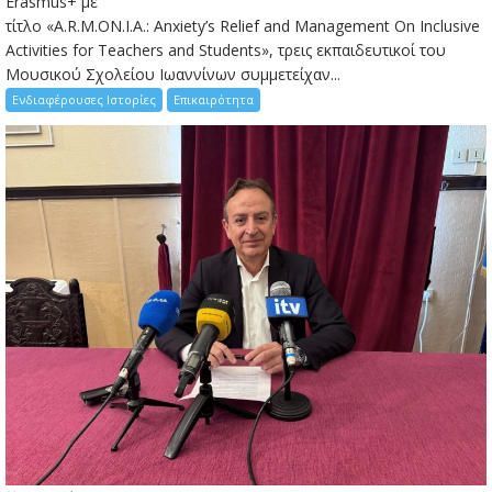
Erasmus+ με
τίτλο «A.R.M.ON.I.A.: Anxiety’s Relief and Management On Inclusive
Activities for Teachers and Students», τρεις εκπαιδευτικοί του
Μουσικού Σχολείου Ιωαννίνων συμμετείχαν...
Ενδιαφέρουσες Ιστορίες
Επικαιρότητα