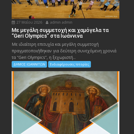
27 Μαΐου 2026
admin admin
Με μεγάλη συμμετοχή και χαμόγελα τα
“Geri Olympics” στα Ιωάννινα
Με ιδιαίτερη επιτυχία και μεγάλη συμμετοχή
πραγματοποιήθηκαν για δεύτερη συνεχόμενη χρονιά
τα “Geri Olympics”, η ξεχωριστή...
ΔΗΜΟΣ ΙΩΑΝΝΙΤΩΝ
Ενδιαφέρουσες Ιστορίες