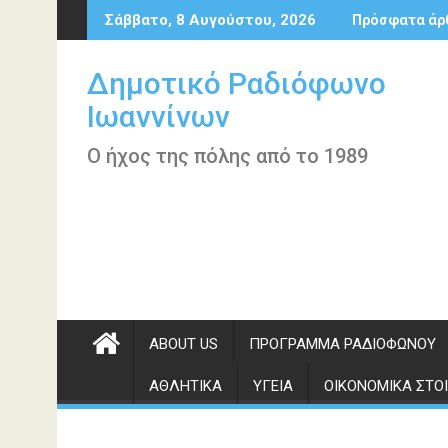
Περάστε
Σάββατο, 8 Αυγούστου, 2026
Πρόσφατα άρ
στο
περιεχόμενο
Δημοτικό Ραδιόφωνο
Ιωαννίνων
Ο ήχος της πόλης από το 1989
ABOUT US
ΠΡΌΓΡΑΜΜΑ ΡΑΔΙΟΦΏΝΟΥ
ΑΘΛΗΤΙΚΆ
ΥΓΕΊΑ
ΟΙΚΟΝΟΜΙΚΆ ΣΤΟΙ