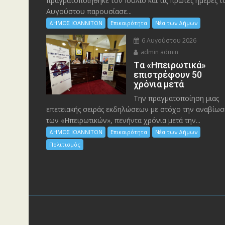
πραγματοποιήθηκε τον Ιούλιο και τις πρώτες ημέρες τ
Αυγούστου παρουσίασε...
ΔΗΜΟΣ ΙΩΑΝΝΙΤΩΝ
Επικαιρότητα
Νέα των Δήμων
6 Αυγούστου 2026
admin admin
Tα «Ηπειρωτικά»
επιστρέφουν 50
χρόνια μετά
Την πραγματοποίηση μιας
επετειακής σειράς εκδηλώσεων με στόχο την αναβίωσ
των «Ηπειρωτικών», πενήντα χρόνια μετά την...
ΔΗΜΟΣ ΙΩΑΝΝΙΤΩΝ
Επικαιρότητα
Νέα των Δήμων
Πολιτισμός