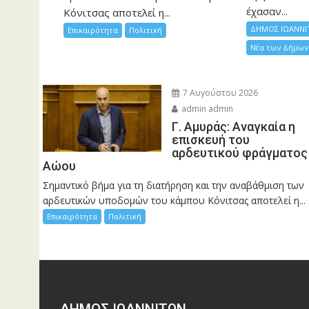
έχασαν...
Κόνιτσας αποτελεί η...
ΔΗΜΟΣ ΙΩΑΝΝΙ
Επικαιρότητα
Πολιτική
Νέα των Δήμων
7 Αυγούστου 2026
admin admin
Γ. Αμυράς: Αναγκαία η
επισκευή του
αρδευτικού φράγματος
Αώου
Σημαντικό βήμα για τη διατήρηση και την αναβάθμιση των
αρδευτικών υποδομών του κάμπου Κόνιτσας αποτελεί η...
Επικαιρότητα
Πολιτική
ΔΗΜΟΣ ΙΩΑΝΝΙΤΩΝ