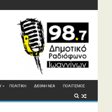
γματος Αώου
Υ
ΠΟΛΙΤΙΚΉ
ΔΙΕΘΝΉ ΝΈΑ
ΠΟΛΙΤΙΣΜΌΣ