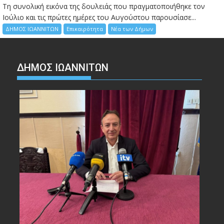
Τη συνολική εικόνα της δουλειάς που πραγματοποιήθηκε τον
Ιούλιο και τις πρώτες ημέρες του Αυγούστου παρουσίασε...
ΔΗΜΟΣ ΙΩΑΝΝΙΤΩΝ
Επικαιρότητα
Νέα των Δήμων
ΔΗΜΟΣ ΙΩΑΝΝΙΤΩΝ