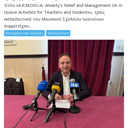
τίτλο «A.R.M.ON.I.A.: Anxiety’s Relief and Management On In
clusive Activities for Teachers and Students», τρεις
εκπαιδευτικοί του Μουσικού Σχολείου Ιωαννίνων
συμμετείχαν...
Ενδιαφέρουσες Ιστορίες
Επικαιρότητα