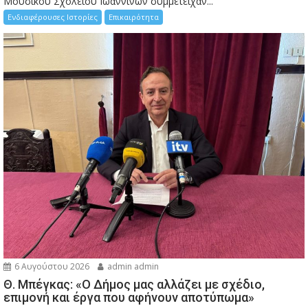
Μουσικού Σχολείου Ιωαννίνων συμμετείχαν...
Ενδιαφέρουσες Ιστορίες
Επικαιρότητα
6 Αυγούστου 2026
admin admin
Θ. Μπέγκας: «Ο Δήμος μας αλλάζει με σχέδιο,
επιμονή και έργα που αφήνουν αποτύπωμα»