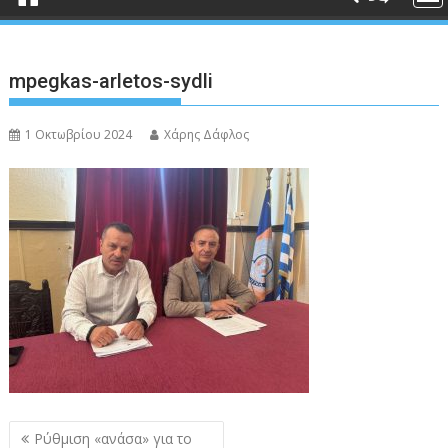
mpegkas-arletos-sydli
1 Οκτωβρίου 2024
Χάρης Δάφλος
Πλοήγηση
Ρύθμιση «ανάσα» για το