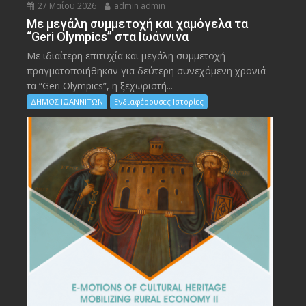
27 Μαΐου 2026
admin admin
Με μεγάλη συμμετοχή και χαμόγελα τα
“Geri Olympics” στα Ιωάννινα
Με ιδιαίτερη επιτυχία και μεγάλη συμμετοχή
πραγματοποιήθηκαν για δεύτερη συνεχόμενη χρονιά
τα “Geri Olympics”, η ξεχωριστή...
ΔΗΜΟΣ ΙΩΑΝΝΙΤΩΝ
Ενδιαφέρουσες Ιστορίες