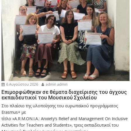
6 Αυγούστου 2026
admin admin
Eπιμορφώθηκαν σε θέματα διαχείρισης του άγχους
εκπαιδευτικοί του Μουσικού Σχολείου
Στο πλαίσιο της υλοποίησης του ευρωπαϊκού προγράμματος
Erasmus+ με
τίτλο «A.R.M.ON.I.A.: Anxiety’s Relief and Management On Inclusive
Activities for Teachers and Students», τρεις εκπαιδευτικοί του