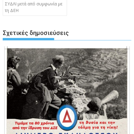
άρθρων
ΣΥΔΛΙ μετά από συμφωνία με
τη ΔΕΗ
Σχετικές δημοσιεύσεις