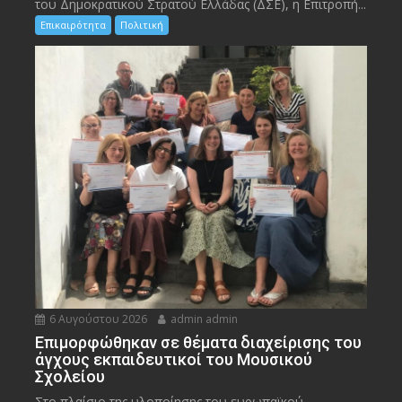
του Δημοκρατικού Στρατού Ελλάδας (ΔΣΕ), η Επιτροπή...
Επικαιρότητα
Πολιτική
6 Αυγούστου 2026
admin admin
Eπιμορφώθηκαν σε θέματα διαχείρισης του
άγχους εκπαιδευτικοί του Μουσικού
Σχολείου
Στο πλαίσιο της υλοποίησης του ευρωπαϊκού