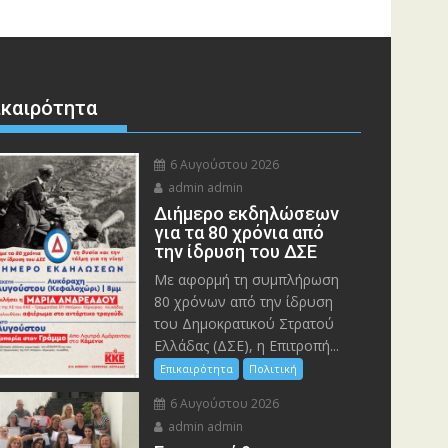
ικαιρότητα
6 Αυγούστου 2026
admin admin
Διήμερο εκδηλώσεων
για τα 80 χρόνια από
την ίδρυση του ΔΣΕ
Με αφορμή τη συμπλήρωση
80 χρόνων από την ίδρυση
του Δημοκρατικού Στρατού
Ελλάδας (ΔΣΕ), η Επιτροπή...
Επικαιρότητα
Πολιτική
6 Αυγούστου 2026
admin admin