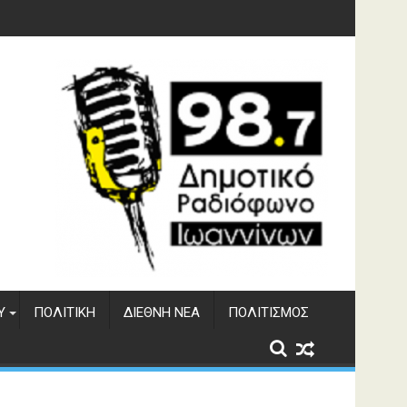
υση του ΔΣΕ
Υ
ΠΟΛΙΤΙΚΉ
ΔΙΕΘΝΉ ΝΈΑ
ΠΟΛΙΤΙΣΜΌΣ