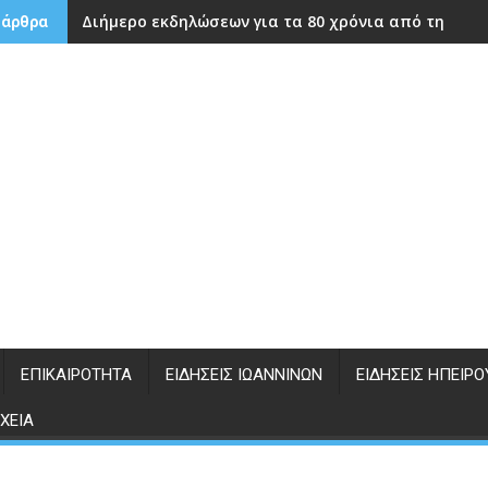
Διήμερο εκδηλώσεων για τα 80 χρόνια από την ίδρ
 άρθρα
ΕΠΙΚΑΙΡΌΤΗΤΑ
ΕΙΔΉΣΕΙΣ ΙΩΑΝΝΊΝΩΝ
ΕΙΔΉΣΕΙΣ ΗΠΕΊΡΟ
ΧΕΊΑ