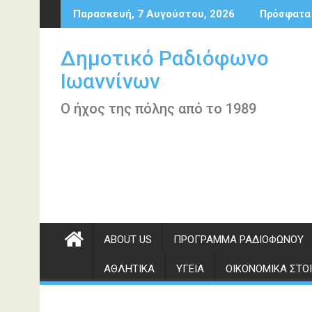
Περάστε
Παρασκευή, 7 Αυγούστου, 2026
Πρόσφατα
στο
περιεχόμενο
Δημοτικό Ραδιόφωνο
Ιωαννίνων
Ο ήχος της πόλης από το 1989
ABOUT US
ΠΡΌΓΡΑΜΜΑ ΡΑΔΙΟΦΏΝΟΥ
ΑΘΛΗΤΙΚΆ
ΥΓΕΊΑ
ΟΙΚΟΝΟΜΙΚΆ ΣΤΟΙ