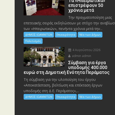
Tα «Ηπειρωτικά»
επιστρέφουν 50
χρόνια μετά
Την πραγματοποίηση μιας
επετειακής σειράς εκδηλώσεων με στόχο την αναβίωσ
των «Ηπειρωτικών», πενήντα χρόνια μετά την...
ΔΗΜΟΣ ΙΩΑΝΝΙΤΩΝ
Επικαιρότητα
Νέα των Δήμων
Πολιτισμός
4 Αυγούστου 2026
admin admin
Σύμβαση για έργα
υποδομής 400.000
ευρώ στη Δημοτική Ενότητα Περάματος
Τη σύμβαση για την υλοποίηση του έργου
«Αποκατάσταση, βελτίωση και επέκταση έργων
υποδομής στη Δ.Ε. Περάματος»,...
ΔΗΜΟΣ ΙΩΑΝΝΙΤΩΝ
Επικαιρότητα
Νέα των Δήμων