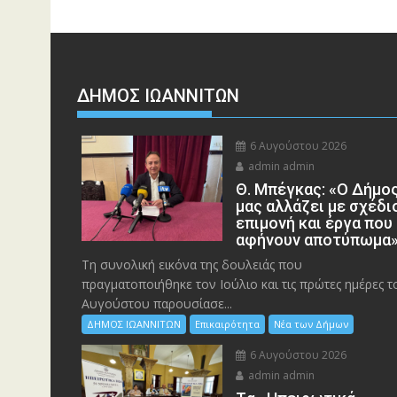
ΔΗΜΟΣ ΙΩΑΝΝΙΤΩΝ
6 Αυγούστου 2026
admin admin
Θ. Μπέγκας: «Ο Δήμο
μας αλλάζει με σχέδι
επιμονή και έργα που
αφήνουν αποτύπωμα
Τη συνολική εικόνα της δουλειάς που
πραγματοποιήθηκε τον Ιούλιο και τις πρώτες ημέρες τ
Αυγούστου παρουσίασε...
ΔΗΜΟΣ ΙΩΑΝΝΙΤΩΝ
Επικαιρότητα
Νέα των Δήμων
6 Αυγούστου 2026
admin admin