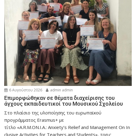
6 Αυγούστου 2026
admin admin
Eπιμορφώθηκαν σε θέματα διαχείρισης του
άγχους εκπαιδευτικοί του Μουσικού Σχολείου
Στο πλαίσιο της υλοποίησης του ευρωπαϊκού
προγράμματος Erasmus+ με
τίτλο «A.R.M.ON.I.A.: Anxiety’s Relief and Management On In
clusive Activities for Teachers and Students», τρεις