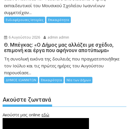
εκπαιδευτικοί του Μουσικού Σχολείου Ιωαννίνων
συμμετείχαν...
Ενδιαφέρουσες Ιστορίες
Επικαιρότητα
6 Αυγούστου 2026
admin admin
Θ. Μπέγκας: «Ο Δήμος μας αλλάζει με σχέδιο,
επιμονή και έργα που αφήνουν αποτύπωμα»
Τη συνολική εικόνα της δουλειάς που πραγματοποιήθηκε
τον Ιούλιο και τις πρώτες ημέρες του Αυγούστου
παρουσίασε...
ΔΗΜΟΣ ΙΩΑΝΝΙΤΩΝ
Επικαιρότητα
Νέα των Δήμων
Ακούστε ζωντανά
Ακούστε μας online
εδώ