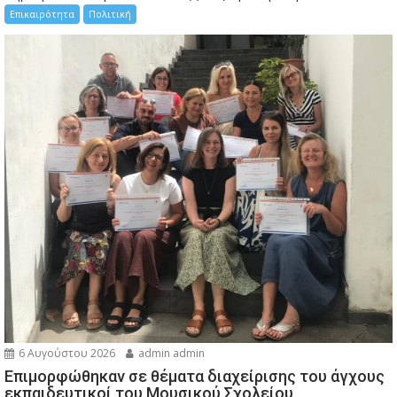
Επικαιρότητα
Πολιτική
6 Αυγούστου 2026
admin admin
Eπιμορφώθηκαν σε θέματα διαχείρισης του άγχους
εκπαιδευτικοί του Μουσικού Σχολείου