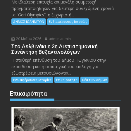
Με ιδιαίτερη επιτυχία και μεγάλη συμμετοχή
πραγματοποιήθηκαν για δεύτερη συνεχόμενη χρονιά
τα “Geri Olympics”, η ξεχωριστή...
ΔΗΜΟΣ ΙΩΑΝΝΙΤΩΝ
Ενδιαφέρουσες Ιστορίες
20 Μαΐου 2026
admin admin
Στο Δελβινάκι η 3η Διεπιστημονική
Συνάντηση Βυζαντινολόγων
Η σταθερή επένδυση του Δήμου Πωγωνίου στην
εκπαίδευση και η στρατηγική του επιλογή για
εξωστρέφεια μετουσιώνονται...
Ενδιαφέρουσες Ιστορίες
Επικαιρότητα
Νέα των Δήμων
Επικαιρότητα