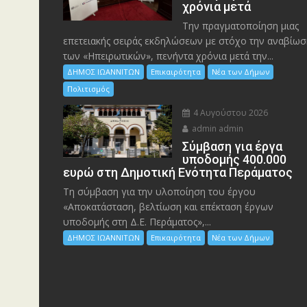
χρόνια μετά
Την πραγματοποίηση μιας
επετειακής σειράς εκδηλώσεων με στόχο την αναβίωσ
των «Ηπειρωτικών», πενήντα χρόνια μετά την...
ΔΗΜΟΣ ΙΩΑΝΝΙΤΩΝ
Επικαιρότητα
Νέα των Δήμων
Πολιτισμός
4 Αυγούστου 2026
admin admin
Σύμβαση για έργα
υποδομής 400.000
ευρώ στη Δημοτική Ενότητα Περάματος
Τη σύμβαση για την υλοποίηση του έργου
«Αποκατάσταση, βελτίωση και επέκταση έργων
υποδομής στη Δ.Ε. Περάματος»,...
ΔΗΜΟΣ ΙΩΑΝΝΙΤΩΝ
Επικαιρότητα
Νέα των Δήμων