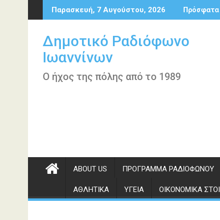
Περάστε
Παρασκευή, 7 Αυγούστου, 2026
Πρόσφατα
στο
περιεχόμενο
Δημοτικό Ραδιόφωνο
Ιωαννίνων
Ο ήχος της πόλης από το 1989
ABOUT US
ΠΡΌΓΡΑΜΜΑ ΡΑΔΙΟΦΏΝΟΥ
ΑΘΛΗΤΙΚΆ
ΥΓΕΊΑ
ΟΙΚΟΝΟΜΙΚΆ ΣΤΟΙ