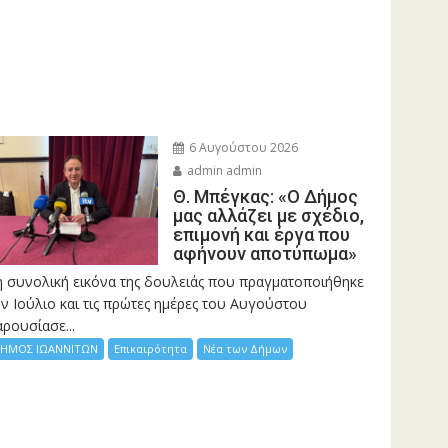
6 Αυγούστου 2026
admin admin
Θ. Μπέγκας: «Ο Δήμος
μας αλλάζει με σχέδιο,
επιμονή και έργα που
αφήνουν αποτύπωμα»
η συνολική εικόνα της δουλειάς που πραγματοποιήθηκε
ν Ιούλιο και τις πρώτες ημέρες του Αυγούστου
ρουσίασε...
ΗΜΟΣ ΙΩΑΝΝΙΤΩΝ
Επικαιρότητα
Νέα των Δήμων