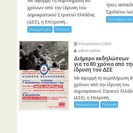
Με αφορμή τη συμπλήρωση 80
τρεις εκπαιδ
χρόνων από την ίδρυση του
Σχολείου Ιωα
Δημοκρατικού Στρατού Ελλάδας
Ενδιαφέρουσες 
(ΔΣΕ), η Επιτροπή...
Επικαιρότητα
Πολιτική
6 Αυγούστου 2026
admin admin
Διήμερο εκδηλώσεων
για τα 80 χρόνια από τη
ίδρυση του ΔΣΕ
Με αφορμή τη συμπλήρωση 8
χρόνων από την ίδρυση του
Δημοκρατικού Στρατού Ελλάδ
(ΔΣΕ), η Επιτροπή...
Επικαιρότητα
Πολιτική