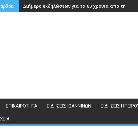
Διήμερο εκδηλώσεων για τα 80 χρόνια από την ίδρ
 άρθρα
ΕΠΙΚΑΙΡΌΤΗΤΑ
ΕΙΔΉΣΕΙΣ ΙΩΑΝΝΊΝΩΝ
ΕΙΔΉΣΕΙΣ ΗΠΕΊΡΟ
ΧΕΊΑ