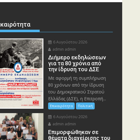
ικαιρότητα
6 Αυγούστου 2026
admin admin
Διήμερο εκδηλώσεων
για τα 80 χρόνια από
την ίδρυση του ΔΣΕ
Με αφορμή τη συμπλήρωση
80 χρόνων από την ίδρυση
του Δημοκρατικού Στρατού
Ελλάδας (ΔΣΕ), η Επιτροπή...
Επικαιρότητα
Πολιτική
6 Αυγούστου 2026
admin admin
Eπιμορφώθηκαν σε
θέματα διαχείρισης του