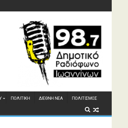
υση του ΔΣΕ
Υ
ΠΟΛΙΤΙΚΉ
ΔΙΕΘΝΉ ΝΈΑ
ΠΟΛΙΤΙΣΜΌΣ