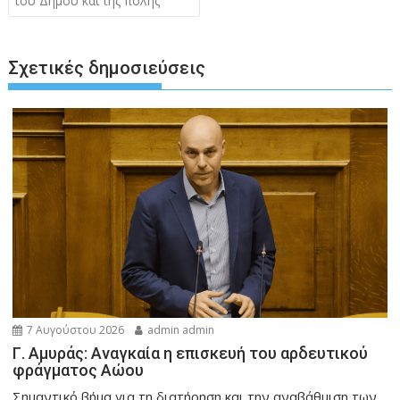
του Δήμου και της πόλης
Σχετικές δημοσιεύσεις
7 Αυγούστου 2026
admin admin
Γ. Αμυράς: Αναγκαία η επισκευή του αρδευτικού
φράγματος Αώου
Σημαντικό βήμα για τη διατήρηση και την αναβάθμιση των