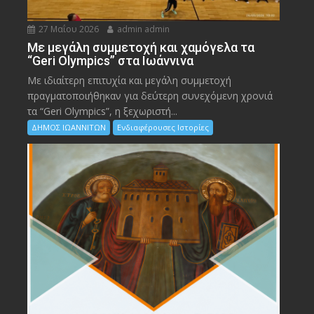
27 Μαΐου 2026
admin admin
Με μεγάλη συμμετοχή και χαμόγελα τα
“Geri Olympics” στα Ιωάννινα
Με ιδιαίτερη επιτυχία και μεγάλη συμμετοχή
πραγματοποιήθηκαν για δεύτερη συνεχόμενη χρονιά
τα “Geri Olympics”, η ξεχωριστή...
ΔΗΜΟΣ ΙΩΑΝΝΙΤΩΝ
Ενδιαφέρουσες Ιστορίες