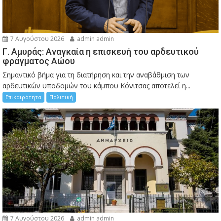
7 Αυγούστου 2026
admin admin
Γ. Αμυράς: Αναγκαία η επισκευή του αρδευτικού
φράγματος Αώου
Σημαντικό βήμα για τη διατήρηση και την αναβάθμιση των
αρδευτικών υποδομών του κάμπου Κόνιτσας αποτελεί η...
Επικαιρότητα
Πολιτική
7 Αυγούστου 2026
admin admin