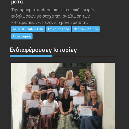
μετά
Την πραγματοποίηση μιας επετειακής σειράς
εκδηλώσεων με στόχο την αναβίωση των
«Ηπειρωτικών», πενήντα χρόνια μετά την...
ΔΗΜΟΣ ΙΩΑΝΝΙΤΩΝ
Επικαιρότητα
Νέα των Δήμων
Πολιτισμός
Ενδιαφέρουσες Ιστορίες