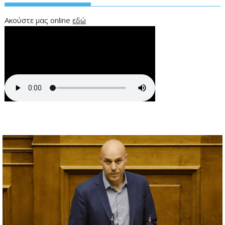
Ακούστε μας online
εδώ