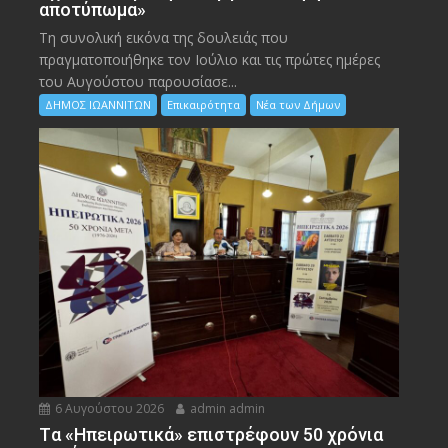
αποτύπωμα»
Τη συνολική εικόνα της δουλειάς που
πραγματοποιήθηκε τον Ιούλιο και τις πρώτες ημέρες
του Αυγούστου παρουσίασε...
ΔΗΜΟΣ ΙΩΑΝΝΙΤΩΝ
Επικαιρότητα
Νέα των Δήμων
6 Αυγούστου 2026
admin admin
Tα «Ηπειρωτικά» επιστρέφουν 50 χρόνια