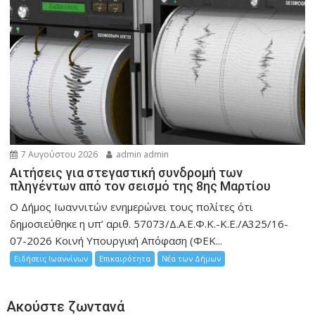
7 Αυγούστου 2026
admin admin
Αιτήσεις για στεγαστική συνδρομή των
πληγέντων από τον σεισμό της 8ης Μαρτίου
Ο Δήμος Ιωαννιτών ενημερώνει τους πολίτες ότι
δημοσιεύθηκε η υπ’ αριθ. 57073/Δ.Α.Ε.Φ.Κ.-Κ.Ε./Α325/16-
07-2026 Κοινή Υπουργική Απόφαση (ΦΕΚ...
Ειδήσεις Ιωαννίνων
Επικαιρότητα
Νέα των Δήμων
Ακούστε ζωντανά