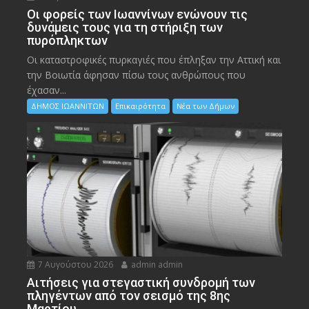
Οι φορείς των Ιωαννίνων ενώνουν τις
δυνάμεις τους για τη στήριξη των
πυρόπληκτων
Οι καταστροφικές πυρκαγιές που έπληξαν την Αττική και
την Bοιωτία άφησαν πίσω τους ανθρώπους που
έχασαν...
ΔΗΜΟΣ ΙΩΑΝΝΙΤΩΝ
Επικαιρότητα
Νέα των Δήμων
7 Αυγούστου 2026
admin admin
Αιτήσεις για στεγαστική συνδρομή των
πληγέντων από τον σεισμό της 8ης
Μαρτίου