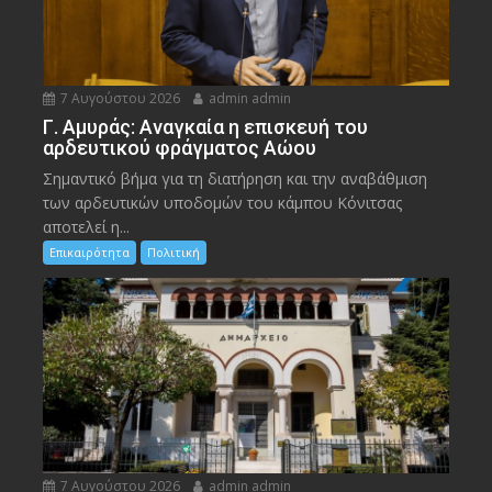
7 Αυγούστου 2026
admin admin
Γ. Αμυράς: Αναγκαία η επισκευή του
αρδευτικού φράγματος Αώου
Σημαντικό βήμα για τη διατήρηση και την αναβάθμιση
των αρδευτικών υποδομών του κάμπου Κόνιτσας
αποτελεί η...
Επικαιρότητα
Πολιτική
7 Αυγούστου 2026
admin admin