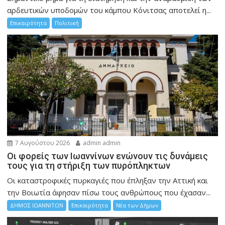
αρδευτικών υποδομών του κάμπου Κόνιτσας αποτελεί η...
Επικαιρότητα
Πολιτική
7 Αυγούστου 2026
admin admin
Οι φορείς των Ιωαννίνων ενώνουν τις δυνάμεις
τους για τη στήριξη των πυρόπληκτων
Οι καταστροφικές πυρκαγιές που έπληξαν την Αττική και
την Bοιωτία άφησαν πίσω τους ανθρώπους που έχασαν...
ΔΗΜΟΣ ΙΩΑΝΝΙΤΩΝ
Επικαιρότητα
Νέα των Δήμων