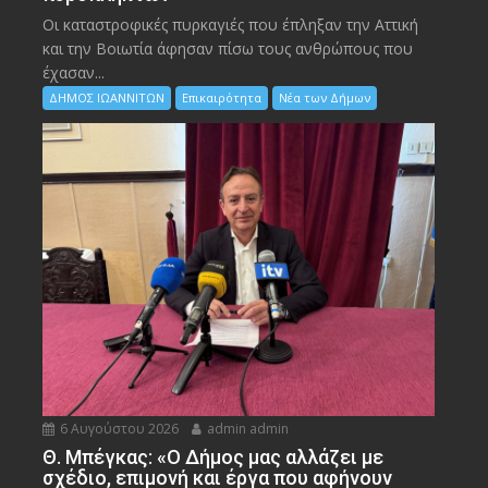
Οι καταστροφικές πυρκαγιές που έπληξαν την Αττική
και την Bοιωτία άφησαν πίσω τους ανθρώπους που
έχασαν...
ΔΗΜΟΣ ΙΩΑΝΝΙΤΩΝ
Επικαιρότητα
Νέα των Δήμων
6 Αυγούστου 2026
admin admin
Θ. Μπέγκας: «Ο Δήμος μας αλλάζει με
σχέδιο, επιμονή και έργα που αφήνουν