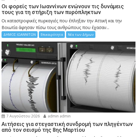
Οι φορείς των Ιωαννίνων ενώνουν τις δυνάμεις
τους για τη στήριξη των πυρόπληκτων
Οι καταστροφικές πυρκαγιές που έπληξαν την Αττική και την
Bοιωτία άφησαν πίσω τους ανθρώπους που έχασαν...
ΔΗΜΟΣ ΙΩΑΝΝΙΤΩΝ
Επικαιρότητα
Νέα των Δήμων
7 Αυγούστου 2026
admin admin
Αιτήσεις για στεγαστική συνδρομή των πληγέντων
από τον σεισμό της 8ης Μαρτίου