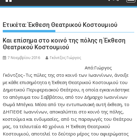
Ετικέτα:
Έκθεση Θεατρικού Κοστουμιού
Και επίσημα στο κοινό της πόλης η Έκθεση
Θεατρικού Κοστουμιού
7 Νοεμβρίου 2016
Γκόντζος Γιώργος
Από:Γιώργος
Γκόντζος–Τις πύλες της στο κοινό των Ιωαννίνων, άνοιξε
με κάθε επισημότητα η Έκθεση Θεατρικού Κοστουμιού του
Δημοτικού Περιφερειακού Θεάτρου, η οποία εγκαινιάστηκε
το απόγευμα του Σαββάτου, από τον Δήμαρχο Ιωαννίνων
Θωμά Μπέγκα. Μέσα από την εντυπωσιακή αυτή έκθεση, το
ΔΗΠΕΘΕ Ιωαννίνων, αποκαλύπτει στο κοινό της πόλης,
κοστούμια και ενδυμασίες, από τις παραγωγές του Θεάτρου
μας, τα τελευταία 40 χρόνια. Η Έκθεση Θεατρικού
Κοστουμιού, αποτελεί το δεύτερο μέρος του αφιερώματος