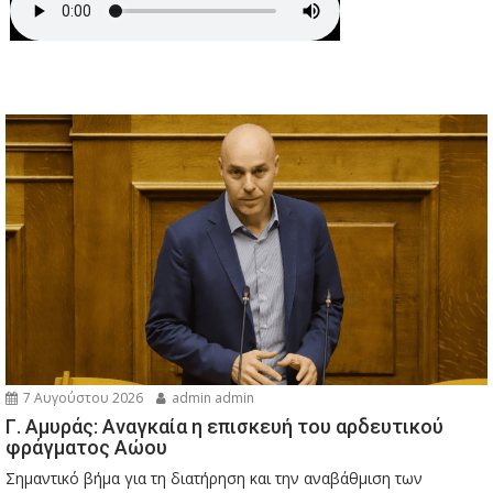
7 Αυγούστου 2026
admin admin
Γ. Αμυράς: Αναγκαία η επισκευή του αρδευτικού
φράγματος Αώου
Σημαντικό βήμα για τη διατήρηση και την αναβάθμιση των