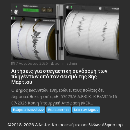
7 Αυγούστου 2026
admin admin
Αιτήσεις για στεγαστική συνδρομή των
πληγέντων από τον σεισμό της 8ης
Μαρτίου
Ο Δήμος Ιωαννιτών ενημερώνει τους πολίτες ότι
δημοσιεύθηκε η υπ’ αριθ. 57073/Δ.Α.Ε.Φ.Κ.-Κ.Ε./Α325/16-
07-2026 Κοινή Υπουργική Απόφαση (ΦΕΚ...
Ειδήσεις Ιωαννίνων
Επικαιρότητα
Νέα των Δήμων
©2018-2026
Alfastar Κατασκευή ιστοσελίδων Αλφαστάρ