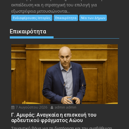
εκπαίδευση και η στρατηγική του επιλογή για
εξωστρέφεια μετουσιώνονται...
Ενδιαφέρουσες Ιστορίες
Επικαιρότητα
Νέα των Δήμων
Επικαιρότητα
7 Αυγούστου 2026
admin admin
Γ. Αμυράς: Αναγκαία η επισκευή του
αρδευτικού φράγματος Αώου
Σημαντικό βήμα για τη διατήρηση και την αναβάθμιση