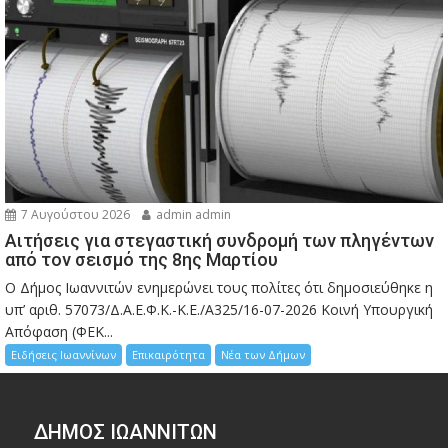
7 Αυγούστου 2026
admin admin
Αιτήσεις για στεγαστική συνδρομή των πληγέντων
από τον σεισμό της 8ης Μαρτίου
Ο Δήμος Ιωαννιτών ενημερώνει τους πολίτες ότι δημοσιεύθηκε η
υπ’ αριθ. 57073/Δ.Α.Ε.Φ.Κ.-Κ.Ε./Α325/16-07-2026 Κοινή Υπουργική
Απόφαση (ΦΕΚ...
Ειδήσεις Ιωαννίνων
Επικαιρότητα
Νέα των Δήμων
ΔΗΜΟΣ ΙΩΑΝΝΙΤΩΝ