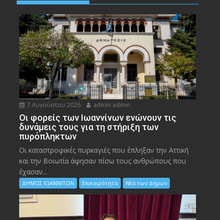
7 Αυγούστου 2026
admin admin
Οι φορείς των Ιωαννίνων ενώνουν τις
δυνάμεις τους για τη στήριξη των
πυρόπληκτων
Οι καταστροφικές πυρκαγιές που έπληξαν την Αττική
και την Bοιωτία άφησαν πίσω τους ανθρώπους που
έχασαν...
ΔΗΜΟΣ ΙΩΑΝΝΙΤΩΝ
Επικαιρότητα
Νέα των Δήμων