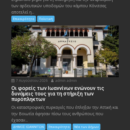
των αρδευτικών υποδομών του κάμπου Κόνιτσας
αποτελεί η...
Επικαιρότητα
Πολιτική
7 Αυγούστου 2026
admin admin
Οι φορείς των Ιωαννίνων ενώνουν τις
δυνάμεις τους για τη στήριξη των
πυρόπληκτων
Οι καταστροφικές πυρκαγιές που έπληξαν την Αττική και
την Bοιωτία άφησαν πίσω τους ανθρώπους που
έχασαν...
ΔΗΜΟΣ ΙΩΑΝΝΙΤΩΝ
Επικαιρότητα
Νέα των Δήμων