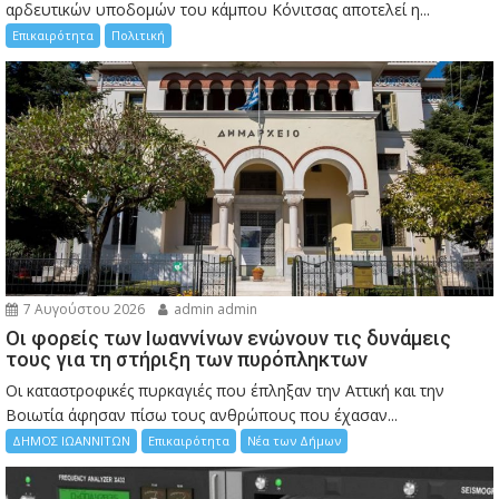
αρδευτικών υποδομών του κάμπου Κόνιτσας αποτελεί η...
Επικαιρότητα
Πολιτική
7 Αυγούστου 2026
admin admin
Οι φορείς των Ιωαννίνων ενώνουν τις δυνάμεις
τους για τη στήριξη των πυρόπληκτων
Οι καταστροφικές πυρκαγιές που έπληξαν την Αττική και την
Bοιωτία άφησαν πίσω τους ανθρώπους που έχασαν...
ΔΗΜΟΣ ΙΩΑΝΝΙΤΩΝ
Επικαιρότητα
Νέα των Δήμων