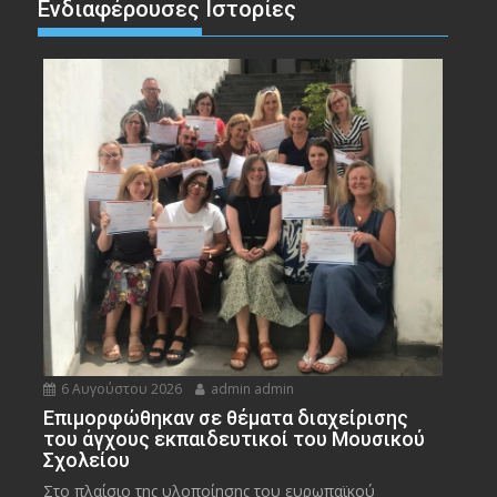
Ενδιαφέρουσες Ιστορίες
6 Αυγούστου 2026
admin admin
Eπιμορφώθηκαν σε θέματα διαχείρισης
του άγχους εκπαιδευτικοί του Μουσικού
Σχολείου
Στο πλαίσιο της υλοποίησης του ευρωπαϊκού