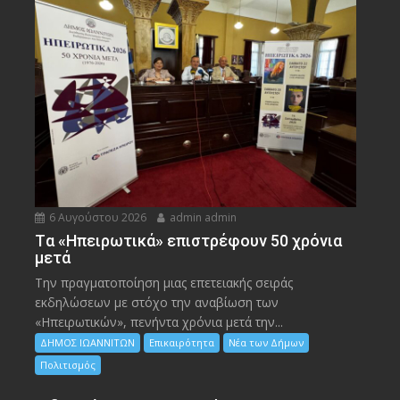
6 Αυγούστου 2026
admin admin
Tα «Ηπειρωτικά» επιστρέφουν 50 χρόνια
μετά
Την πραγματοποίηση μιας επετειακής σειράς
εκδηλώσεων με στόχο την αναβίωση των
«Ηπειρωτικών», πενήντα χρόνια μετά την...
ΔΗΜΟΣ ΙΩΑΝΝΙΤΩΝ
Επικαιρότητα
Νέα των Δήμων
Πολιτισμός