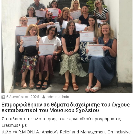
6 Αυγούστου 2026
admin admin
Eπιμορφώθηκαν σε θέματα διαχείρισης του άγχους
εκπαιδευτικοί του Μουσικού Σχολείου
Στο πλαίσιο της υλοποίησης του ευρωπαϊκού προγράμματος
Erasmus+ με
τίτλο «A.R.M.ON.I.A.: Anxiety’s Relief and Management On Inclusive