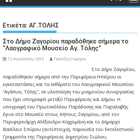
Ετικέτα:
ΑΓ.ΤΟΛΗΣ
Στο Δήμο Ζαγορίου παραδόθηκε σήμερα το
“Λαογραφικό Μουσείο Αγ. Τόλης”
12 Αυγούστου 2015
Γκόντζος Γιώργος
Στο Δήμο Ζαγορίου,
παραδόθηκαν σήμερα από την Περιφέρεια Ηπείρου οι
εγκαταστάσεις και τα εκθέματα του Λαογραφικού Μουσείου
“Αγάπιος Τόλης”, σε υλοποίηση του μνημονίου συνεργασίας
που έχει υπογραφεί μεταξύ Περιφέρειας και Δήμου. Η
υπογραφή του Πρωτοκόλλου Παράδοσης και Παραλαβής
έγινε στο Μουσείο στους Κήπους Ζαγορίου, από τον
Περιφερειάρχη Αλέξανδρο Καχριμάνη και το Δήμαρχο
Βασίλειο Σπύρου (αντίστοιχα), παρουσία του Εκτελεστικού
Γραμματέα της Περιφέρειας Δημητρίου Σιώλου,