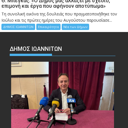
Θ. Μπέγκας: «Ο Δήμος μας αλλάζει με σχέδιο,
επιμονή και έργα που αφήνουν αποτύπωμα»
Τη συνολική εικόνα της δουλειάς που πραγματοποιήθηκε τον
Ιούλιο και τις πρώτες ημέρες του Αυγούστου παρουσίασε...
ΔΗΜΟΣ ΙΩΑΝΝΙΤΩΝ
Επικαιρότητα
Νέα των Δήμων
ΔΗΜΟΣ ΙΩΑΝΝΙΤΩΝ