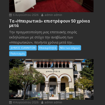
6 Αυγούστου 2026
admin admin
Tα «Ηπειρωτικά» επιστρέφουν 50 χρόνια
μετά
Την πραγματοποίηση μιας επετειακής σειράς
εκδηλώσεων με στόχο την αναβίωση των
«Ηπειρωτικών», πενήντα χρόνια μετά την...
ΔΗΜΟΣ ΙΩΑΝΝΙΤΩΝ
Επικαιρότητα
Νέα των Δήμων
Πολιτισμός
4 Αυγούστου 2026
admin admin