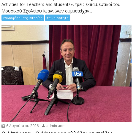
Activities for Teachers and Students», τρεις εκπαιδευτικοί του
Μουσικού Σχολείου Ιωαννίνων συμμετείχαν...
Ενδιαφέρουσες Ιστορίες
Επικαιρότητα
6 Αυγούστου 2026
admin admin