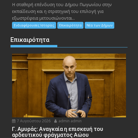
Η σταθερή επένδυση του Δήμου Πωγωνίου στην
εκπαίδευση και η στρατηγική του επιλογή για
εξωστρέφεια μετουσιώνονται...
Ενδιαφέρουσες Ιστορίες
Επικαιρότητα
Νέα των Δήμων
Επικαιρότητα
7 Αυγούστου 2026
admin admin
Γ. Αμυράς: Αναγκαία η επισκευή του
αρδευτικού φράγματος Αώου