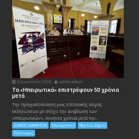
6 Αυγούστου 2026
admin admin
Tα «Ηπειρωτικά» επιστρέφουν 50 χρόνια
μετά
Την πραγματοποίηση μιας επετειακής σειράς
εκδηλώσεων με στόχο την αναβίωση των
«Ηπειρωτικών», πενήντα χρόνια μετά την...
ΔΗΜΟΣ ΙΩΑΝΝΙΤΩΝ
Επικαιρότητα
Νέα των Δήμων
Πολιτισμός