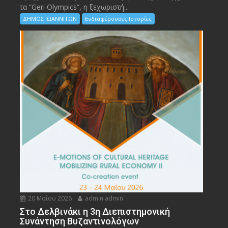
τα “Geri Olympics”, η ξεχωριστή...
ΔΗΜΟΣ ΙΩΑΝΝΙΤΩΝ
Ενδιαφέρουσες Ιστορίες
20 Μαΐου 2026
admin admin
Στο Δελβινάκι η 3η Διεπιστημονική
Συνάντηση Βυζαντινολόγων