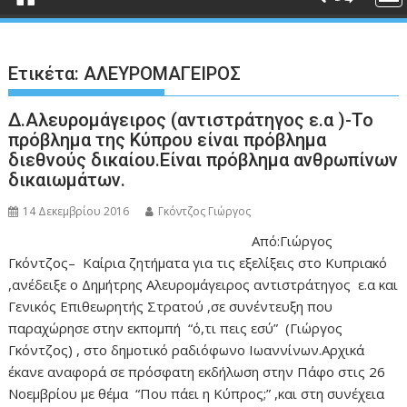
Ετικέτα:
ΑΛΕΥΡΟΜΑΓΕΙΡΟΣ
Δ.Αλευρομάγειρος (αντιστράτηγος ε.α )-Το
πρόβλημα της Κύπρου είναι πρόβλημα
διεθνούς δικαίου.Είναι πρόβλημα ανθρωπίνων
δικαιωμάτων.
14 Δεκεμβρίου 2016
Γκόντζος Γιώργος
Από:Γιώργος
Γκόντζος– Καίρια ζητήματα για τις εξελίξεις στο Κυπριακό
,ανέδειξε ο Δημήτρης Αλευρομάγειρος αντιστράτηγος ε.α και
Γενικός Επιθεωρητής Στρατού ,σε συνέντευξη που
παραχώρησε στην εκπομπή “ό,τι πεις εσύ” (Γιώργος
Γκόντζος) , στο δημοτικό ραδιόφωνο Ιωαννίνων.Αρχικά
έκανε αναφορά σε πρόσφατη εκδήλωση στην Πάφο στις 26
Νοεμβρίου με θέμα “Που πάει η Κύπρος;” ,και στη συνέχεια