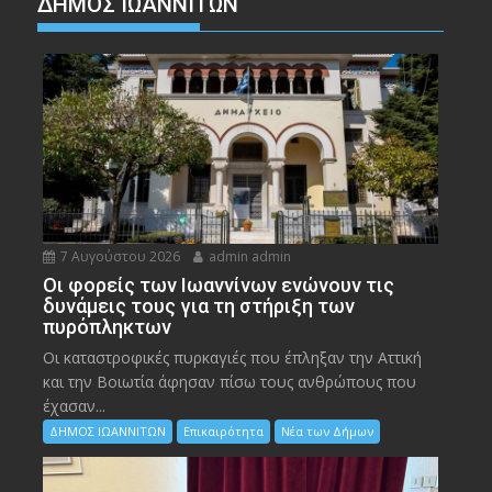
ΔΗΜΟΣ ΙΩΑΝΝΙΤΩΝ
7 Αυγούστου 2026
admin admin
Οι φορείς των Ιωαννίνων ενώνουν τις
δυνάμεις τους για τη στήριξη των
πυρόπληκτων
Οι καταστροφικές πυρκαγιές που έπληξαν την Αττική
και την Bοιωτία άφησαν πίσω τους ανθρώπους που
έχασαν...
ΔΗΜΟΣ ΙΩΑΝΝΙΤΩΝ
Επικαιρότητα
Νέα των Δήμων