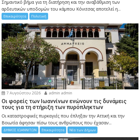
Σημαντικό βήμα για τη διατήρηση και την αναβάθμιση των
αρδευτικών υποδομών του κάμπου Κόνιτσας αποτελεί η...
Επικαιρότητα
Πολιτική
7 Αυγούστου 2026
admin admin
Οι φορείς των Ιωαννίνων ενώνουν τις δυνάμεις
τους για τη στήριξη των πυρόπληκτων
Οι καταστροφικές πυρκαγιές που έπληξαν την Αττική και την
Bοιωτία άφησαν πίσω τους ανθρώπους που έχασαν...
ΔΗΜΟΣ ΙΩΑΝΝΙΤΩΝ
Επικαιρότητα
Νέα των Δήμων