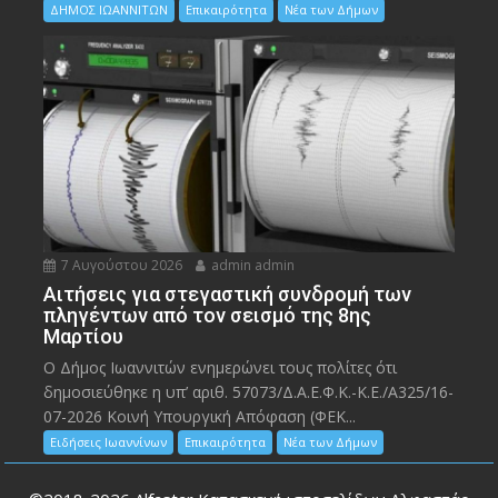
ΔΗΜΟΣ ΙΩΑΝΝΙΤΩΝ
Επικαιρότητα
Νέα των Δήμων
7 Αυγούστου 2026
admin admin
Αιτήσεις για στεγαστική συνδρομή των
πληγέντων από τον σεισμό της 8ης
Μαρτίου
Ο Δήμος Ιωαννιτών ενημερώνει τους πολίτες ότι
δημοσιεύθηκε η υπ’ αριθ. 57073/Δ.Α.Ε.Φ.Κ.-Κ.Ε./Α325/16-
07-2026 Κοινή Υπουργική Απόφαση (ΦΕΚ...
Ειδήσεις Ιωαννίνων
Επικαιρότητα
Νέα των Δήμων