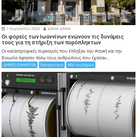
7 Αυγούστου 2026
admin admin
Οι φορείς των Ιωαννίνων ενώνουν τις δυνάμεις
τους για τη στήριξη των πυρόπληκτων
Οι καταστροφικές πυρκαγιές που έπληξαν την Αττική και την
Bοιωτία άφησαν πίσω τους ανθρώπους που έχασαν...
ΔΗΜΟΣ ΙΩΑΝΝΙΤΩΝ
Επικαιρότητα
Νέα των Δήμων