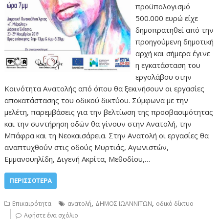
προϋπολογισμό
500.000 ευρώ είχε
δημοπρατηθεί από την
προηγούμενη δημοτική
αρχή και σήμερα έγινε
η εγκατάσταση του
εργολάβου στην
Κοινότητα Ανατολής από όπου θα ξεκινήσουν οι εργασίες
αποκατάστασης του οδικού δικτύου. Σύμφωνα με την
μελέτη, παρεμβάσεις για την βελτίωση της προσβασιμότητας
και την συντήρηση οδών θα γίνουν στην Ανατολή, την
Μπάφρα και τη Νεοκαισάρεια. Στην Ανατολή οι εργασίες θα
αναπτυχθούν στις οδούς Μυρτιάς, Αγωνιστών,
Εμμανουηλίδη, Διγενή Ακρίτα, Μεθοδίου,…
ΠΕΡΙΣΣΌΤΕΡΑ
,
,
Επικαιρότητα
ανατολή
ΔΗΜΟΣ ΙΩΑΝΝΙΤΩΝ
οδικό δίκτυο
Αφήστε ένα σχόλιο