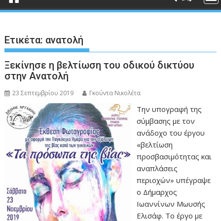
Ετικέτα:
ανατολή
Ξεκίνησε η βελτίωση του οδικού δικτύου
στην Ανατολή
23 Σεπτεμβρίου 2019
Γκούντα Νικολέτα
Την υπογραφή της
σύμβασης με τον
ανάδοχο του έργου
«βελτίωση
προσβασιμότητας και
αναπλάσεις
περιοχών» υπέγραψε
ο Δήμαρχος
Ιωαννίνων Μωυσής
Ελισάφ. Το έργο με