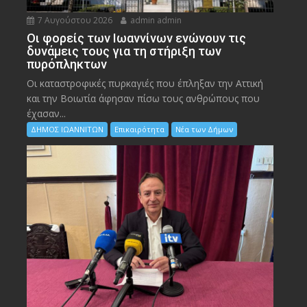
7 Αυγούστου 2026
admin admin
Οι φορείς των Ιωαννίνων ενώνουν τις
δυνάμεις τους για τη στήριξη των
πυρόπληκτων
Οι καταστροφικές πυρκαγιές που έπληξαν την Αττική
και την Bοιωτία άφησαν πίσω τους ανθρώπους που
έχασαν...
ΔΗΜΟΣ ΙΩΑΝΝΙΤΩΝ
Επικαιρότητα
Νέα των Δήμων