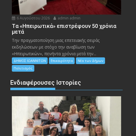
6 Αυγούστου 2026
admin admin
Tα «Ηπειρωτικά» επιστρέφουν 50 χρόνια
μετά
Την πραγματοποίηση μιας επετειακής σειράς
εκδηλώσεων με στόχο την αναβίωση των
«Ηπειρωτικών», πενήντα χρόνια μετά την...
ΔΗΜΟΣ ΙΩΑΝΝΙΤΩΝ
Επικαιρότητα
Νέα των Δήμων
Πολιτισμός
Ενδιαφέρουσες Ιστορίες