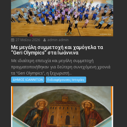
27 Μαΐου 2026
admin admin
Με μεγάλη συμμετοχή και χαμόγελα τα
“Geri Olympics” στα Ιωάννινα
Με ιδιαίτερη επιτυχία και μεγάλη συμμετοχή
πραγματοποιήθηκαν για δεύτερη συνεχόμενη χρονιά
τα “Geri Olympics”, η ξεχωριστή...
ΔΗΜΟΣ ΙΩΑΝΝΙΤΩΝ
Ενδιαφέρουσες Ιστορίες