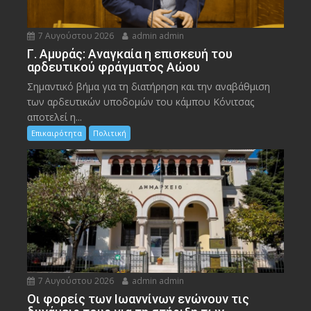
7 Αυγούστου 2026
admin admin
Γ. Αμυράς: Αναγκαία η επισκευή του
αρδευτικού φράγματος Αώου
Σημαντικό βήμα για τη διατήρηση και την αναβάθμιση
των αρδευτικών υποδομών του κάμπου Κόνιτσας
αποτελεί η...
Επικαιρότητα
Πολιτική
7 Αυγούστου 2026
admin admin
Οι φορείς των Ιωαννίνων ενώνουν τις