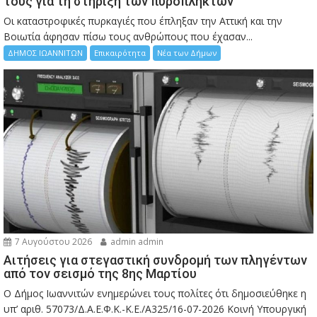
τους για τη στήριξη των πυρόπληκτων
Οι καταστροφικές πυρκαγιές που έπληξαν την Αττική και την
Bοιωτία άφησαν πίσω τους ανθρώπους που έχασαν...
ΔΗΜΟΣ ΙΩΑΝΝΙΤΩΝ
Επικαιρότητα
Νέα των Δήμων
7 Αυγούστου 2026
admin admin
Αιτήσεις για στεγαστική συνδρομή των πληγέντων
από τον σεισμό της 8ης Μαρτίου
Ο Δήμος Ιωαννιτών ενημερώνει τους πολίτες ότι δημοσιεύθηκε η
υπ’ αριθ. 57073/Δ.Α.Ε.Φ.Κ.-Κ.Ε./Α325/16-07-2026 Κοινή Υπουργική