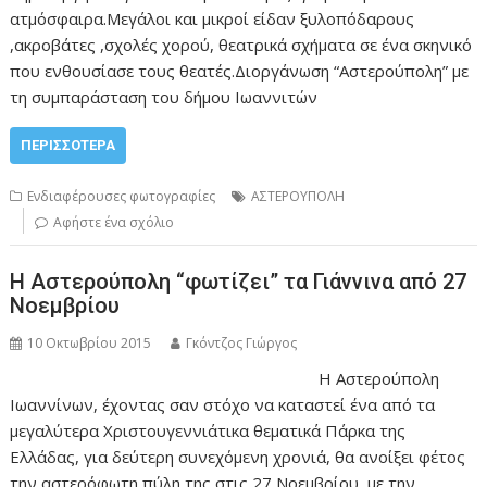
ατμόσφαιρα.Μεγάλοι και μικροί είδαν ξυλοπόδαρους
,ακροβάτες ,σχολές χορού, θεατρικά σχήματα σε ένα σκηνικό
που ενθουσίασε τους θεατές.Διοργάνωση “Αστερούπολη” με
τη συμπαράσταση του δήμου Ιωαννιτών
ΠΕΡΙΣΣΌΤΕΡΑ
Ενδιαφέρουσες φωτογραφίες
ΑΣΤΕΡΟΥΠΟΛΗ
Αφήστε ένα σχόλιο
Η Αστερούπολη “φωτίζει” τα Γιάννινα από 27
Νοεμβρίου
10 Οκτωβρίου 2015
Γκόντζος Γιώργος
Η Αστερούπολη
Ιωαννίνων, έχοντας σαν στόχο να καταστεί ένα από τα
μεγαλύτερα Χριστουγεννιάτικα θεματικά Πάρκα της
Ελλάδας, για δεύτερη συνεχόμενη χρονιά, θα ανοίξει φέτος
την αστερόφωτη πύλη της στις 27 Νοεμβρίου, με την