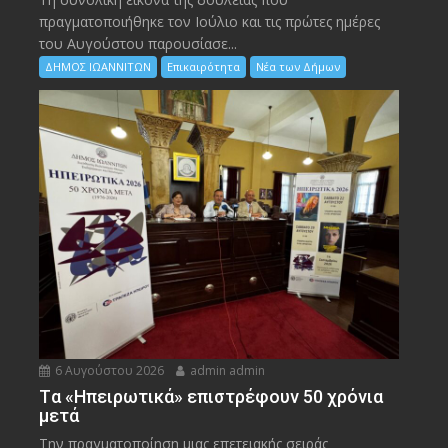
πραγματοποιήθηκε τον Ιούλιο και τις πρώτες ημέρες
του Αυγούστου παρουσίασε...
ΔΗΜΟΣ ΙΩΑΝΝΙΤΩΝ
Επικαιρότητα
Νέα των Δήμων
6 Αυγούστου 2026
admin admin
Tα «Ηπειρωτικά» επιστρέφουν 50 χρόνια
μετά
Την πραγματοποίηση μιας επετειακής σειράς