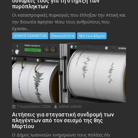
δυνάμεις τους για τη στήριξη των
πυρόπληκτων
Οι καταστροφικές πυρκαγιές που έπληξαν την Αττική και
την Bοιωτία άφησαν πίσω τους ανθρώπους που
έχασαν...
ΔΗΜΟΣ ΙΩΑΝΝΙΤΩΝ
Επικαιρότητα
Νέα των Δήμων
7 Αυγούστου 2026
admin admin
Αιτήσεις για στεγαστική συνδρομή των
πληγέντων από τον σεισμό της 8ης
Μαρτίου
Ο Δήμος Ιωαννιτών ενημερώνει τους πολίτες ότι