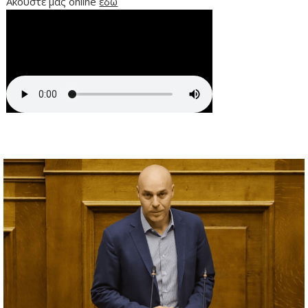
Ακούστε μας online
εδώ