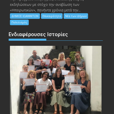
εκδηλώσεων με στόχο την αναβίωση των
«Ηπειρωτικών», πενήντα χρόνια μετά την...
ΔΗΜΟΣ ΙΩΑΝΝΙΤΩΝ
Επικαιρότητα
Νέα των Δήμων
Πολιτισμός
Ενδιαφέρουσες Ιστορίες