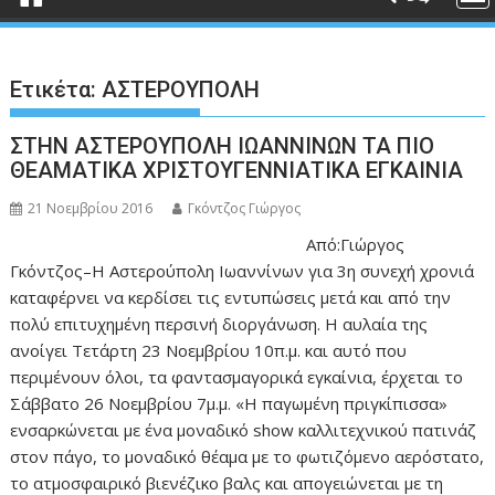
Ετικέτα:
ΑΣΤΕΡΟΥΠΟΛΗ
ΣΤΗΝ ΑΣΤΕΡΟΥΠΟΛΗ ΙΩΑΝΝΙΝΩΝ ΤΑ ΠΙΟ
ΘΕΑΜΑΤΙΚΑ ΧΡΙΣΤΟΥΓΕΝΝΙΑΤΙΚΑ ΕΓΚΑΙΝΙΑ
21 Νοεμβρίου 2016
Γκόντζος Γιώργος
Από:Γιώργος
Γκόντζος–Η Αστερούπολη Ιωαννίνων για 3η συνεχή χρονιά
καταφέρνει να κερδίσει τις εντυπώσεις μετά και από την
πολύ επιτυχημένη περσινή διοργάνωση. Η αυλαία της
ανοίγει Τετάρτη 23 Νοεμβρίου 10π.μ. και αυτό που
περιμένουν όλοι, τα φαντασμαγορικά εγκαίνια, έρχεται το
Σάββατο 26 Νοεμβρίου 7μ.μ. «Η παγωμένη πριγκίπισσα»
ενσαρκώνεται με ένα μοναδικό show καλλιτεχνικού πατινάζ
στον πάγο, το μοναδικό θέαμα με το φωτιζόμενο αερόστατο,
το ατμοσφαιρικό βιενέζικο βαλς και απογειώνεται με τη