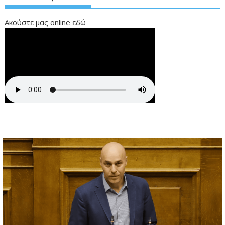
Ακούστε μας online
εδώ