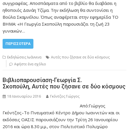
συγγραφέας. Αποσπάσματα από το βιβλίο θα διαβάσει η
ηθοποιός Δανάη Τζίμα. Την εκδήλωση θα συντονίσει η
Βούλα Σκαμνέλου. Όπως αναφέρεται στην εφημερίδα ΤΟ
ΒΗΜΑ: «H Γεωργία Σκοπούλη παρουσιάζει τη ζωή 23
γυναικών…
ΠΕΡΙΣΣΌΤΕΡΑ
Εκδηλώσεις Ιωάννινα
Αυτές που ζήσανε σε δύο κόσμους
Αφήστε ένα σχόλιο
Βιβλιοπαρουσίαση-Γεωργία Σ.
Σκοπούλη, Αυτές που ζήσανε σε δύο κόσμους
18 Ιανουαρίου 2016
Γκόντζος Γιώργος
Από:Γιώργος
Γκόντζος–Tο Πνευματικό Κέντρο Δήμου Ιωαννιτών και οι
εκδόσεις ΟΑΣΙΣ παρουσιάζουν την Τρίτη 26 Ιανουαρίου
2016 και ώρα 8.30 μ.μ., στον Πολιτιστικό Πολυχώρο