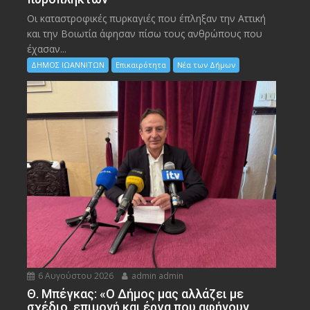
Οι καταστροφικές πυρκαγιές που έπληξαν την Αττική
και την Bοιωτία άφησαν πίσω τους ανθρώπους που
έχασαν...
ΔΗΜΟΣ ΙΩΑΝΝΙΤΩΝ
Επικαιρότητα
Νέα των Δήμων
6 Αυγούστου 2026
admin admin
Θ. Μπέγκας: «Ο Δήμος μας αλλάζει με
σχέδιο, επιμονή και έργα που αφήνουν