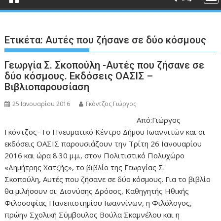
Ετικέτα:
Αυτές που ζήσανε σε δύο κόσμους
Γεωργία Σ. Σκοπούλη -Αυτές που ζήσανε σε
δύο κόσμους. Εκδόσεις ΟΑΣΙΣ –
Βιβλιοπαρουσίαση
25 Ιανουαρίου 2016
Γκόντζος Γιώργος
Από:Γιώργος
Γκόντζος–Tο Πνευματικό Κέντρο Δήμου Ιωαννιτών και οι
εκδόσεις ΟΑΣΙΣ παρουσιάζουν την Τρίτη 26 Ιανουαρίου
2016 και ώρα 8.30 μ.μ., στον Πολιτιστικό Πολυχώρο
«Δημήτρης Χατζής», το βιβλίο της Γεωργίας Σ.
Σκοπούλη, Αυτές που ζήσανε σε δύο κόσμους. Για το βιβλίο
θα μιλήσουν οι: Διονύσης Δρόσος, Καθηγητής Ηθικής
Φιλοσοφίας Πανεπιστημίου Ιωαννίνων, η Φιλόλογος,
πρώην Σχολική Σύμβουλος Βούλα Σκαμνέλου και η