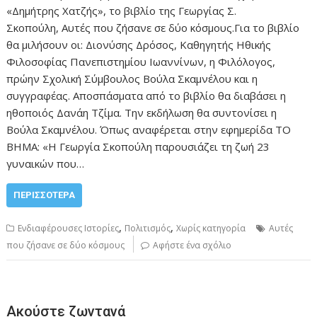
«Δημήτρης Χατζής», το βιβλίο της Γεωργίας Σ.
Σκοπούλη, Αυτές που ζήσανε σε δύο κόσμους.Για το βιβλίο
θα μιλήσουν οι: Διονύσης Δρόσος, Καθηγητής Ηθικής
Φιλοσοφίας Πανεπιστημίου Ιωαννίνων, η Φιλόλογος,
πρώην Σχολική Σύμβουλος Βούλα Σκαμνέλου και η
συγγραφέας. Αποσπάσματα από το βιβλίο θα διαβάσει η
ηθοποιός Δανάη Τζίμα. Την εκδήλωση θα συντονίσει η
Βούλα Σκαμνέλου. Όπως αναφέρεται στην εφημερίδα ΤΟ
ΒΗΜΑ: «H Γεωργία Σκοπούλη παρουσιάζει τη ζωή 23
γυναικών που…
ΠΕΡΙΣΣΌΤΕΡΑ
,
,
Ενδιαφέρουσες Ιστορίες
Πολιτισμός
Χωρίς κατηγορία
Αυτές
που ζήσανε σε δύο κόσμους
Αφήστε ένα σχόλιο
Ακούστε ζωντανά