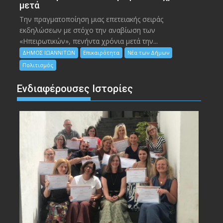
μετά
Την πραγματοποίηση μιας επετειακής σειράς
εκδηλώσεων με στόχο την αναβίωση των
«Ηπειρωτικών», πενήντα χρόνια μετά την...
ΔΗΜΟΣ ΙΩΑΝΝΙΤΩΝ
Επικαιρότητα
Νέα των Δήμων
Πολιτισμός
Ενδιαφέρουσες Ιστορίες