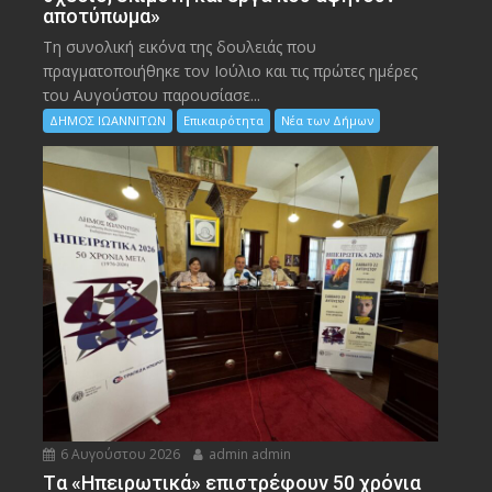
αποτύπωμα»
Τη συνολική εικόνα της δουλειάς που
πραγματοποιήθηκε τον Ιούλιο και τις πρώτες ημέρες
του Αυγούστου παρουσίασε...
ΔΗΜΟΣ ΙΩΑΝΝΙΤΩΝ
Επικαιρότητα
Νέα των Δήμων
6 Αυγούστου 2026
admin admin
Tα «Ηπειρωτικά» επιστρέφουν 50 χρόνια