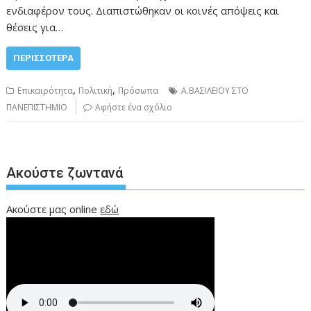
ενδιαφέρον τους. Διαπιστώθηκαν οι κοινές απόψεις και
θέσεις για…
ΠΕΡΙΣΣΌΤΕΡΑ
,
,
Επικαιρότητα
Πολιτική
Πρόσωπα
Α.ΒΑΣΙΛΕΙΟΥ ΣΤΟ
ΠΑΝΕΠΙΣΤΗΜΙΟ
Αφήστε ένα σχόλιο
Ακούστε ζωντανά
Ακούστε μας online
εδώ