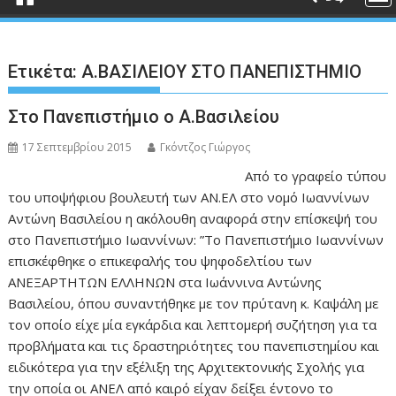
Ετικέτα:
Α.ΒΑΣΙΛΕΙΟΥ ΣΤΟ ΠΑΝΕΠΙΣΤΗΜΙΟ
Στο Πανεπιστήμιο ο Α.Βασιλείου
17 Σεπτεμβρίου 2015
Γκόντζος Γιώργος
Από το γραφείο τύπου
του υποψήφιου βουλευτή των ΑΝ.ΕΛ στο νομό Ιωαννίνων
Αντώνη Βασιλείου η ακόλουθη αναφορά στην επίσκεψή του
στο Πανεπιστήμιο Ιωαννίνων: ”Το Πανεπιστήμιο Ιωαννίνων
επισκέφθηκε ο επικεφαλής του ψηφοδελτίου των
ΑΝΕΞΑΡΤΗΤΩΝ ΕΛΛΗΝΩΝ στα Ιωάννινα Αντώνης
Βασιλείου, όπου συναντήθηκε με τον πρύτανη κ. Καψάλη με
τον οποίο είχε μία εγκάρδια και λεπτομερή συζήτηση για τα
προβλήματα και τις δραστηριότητες του πανεπιστημίου και
ειδικότερα για την εξέλιξη της Αρχιτεκτονικής Σχολής για
την οποία οι ΑΝΕΛ από καιρό είχαν δείξει έντονο το