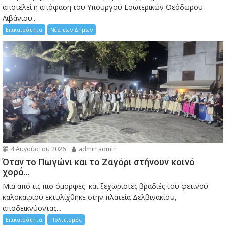
αποτελεί η απόφαση του Υπουργού Εσωτερικών Θεόδωρου
Λιβάνιου...
Επικαιρότητα
Νέα των Δήμων
4 Αυγούστου 2026
admin admin
Όταν το Πωγώνι και το Ζαγόρι στήνουν κοινό
χορό…
Μια από τις πιο όμορφες και ξεχωριστές βραδιές του φετινού
καλοκαιριού εκτυλίχθηκε στην πλατεία Δελβινακίου,
αποδεικνύοντας...
Επικαιρότητα
Πολιτισμός