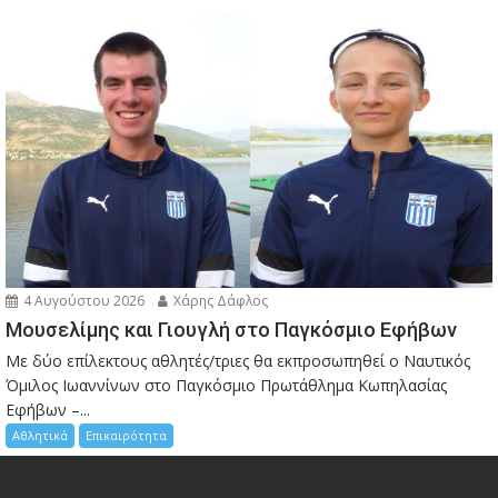
4 Αυγούστου 2026
Χάρης Δάφλος
Μουσελίμης και Γιουγλή στο Παγκόσμιο Εφήβων
Mε δύο επίλεκτους αθλητές/τριες θα εκπροσωπηθεί ο Ναυτικός
Όμιλος Ιωαννίνων στο Παγκόσμιο Πρωτάθλημα Κωπηλασίας
Εφήβων –...
Αθλητικά
Επικαιρότητα