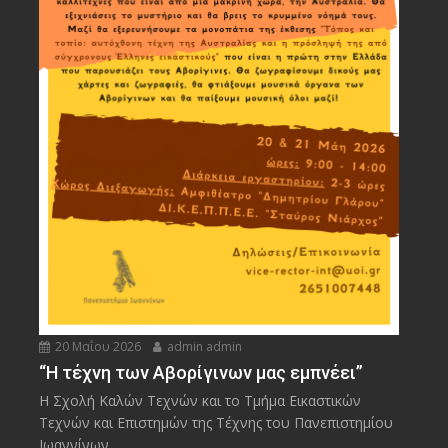
20 Μαΐου 2026
admin admin
“Η τέχνη των Αβορίγινων μας εμπνέει”
Η Σχολή Καλών Τεχνών και το Τμήμα Εικαστικών
Τεχνών και Επιστημών της Τέχνης του Πανεπιστημίου
Ιωαννίνων...