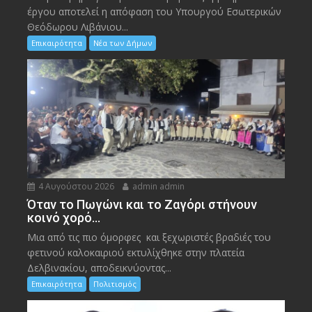
έργου αποτελεί η απόφαση του Υπουργού Εσωτερικών
Θεόδωρου Λιβάνιου...
Επικαιρότητα
Νέα των Δήμων
4 Αυγούστου 2026
admin admin
Όταν το Πωγώνι και το Ζαγόρι στήνουν
κοινό χορό…
Μια από τις πιο όμορφες και ξεχωριστές βραδιές του
φετινού καλοκαιριού εκτυλίχθηκε στην πλατεία
Δελβινακίου, αποδεικνύοντας...
Επικαιρότητα
Πολιτισμός