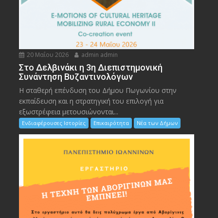
20 Μαΐου 2026
admin admin
Στο Δελβινάκι η 3η Διεπιστημονική
Συνάντηση Βυζαντινολόγων
Η σταθερή επένδυση του Δήμου Πωγωνίου στην
εκπαίδευση και η στρατηγική του επιλογή για
εξωστρέφεια μετουσιώνονται...
Ενδιαφέρουσες Ιστορίες
Επικαιρότητα
Νέα των Δήμων