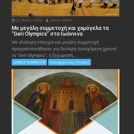
27 Μαΐου 2026
admin admin
Με μεγάλη συμμετοχή και χαμόγελα τα
“Geri Olympics” στα Ιωάννινα
Με ιδιαίτερη επιτυχία και μεγάλη συμμετοχή
πραγματοποιήθηκαν για δεύτερη συνεχόμενη χρονιά
τα “Geri Olympics”, η ξεχωριστή...
ΔΗΜΟΣ ΙΩΑΝΝΙΤΩΝ
Ενδιαφέρουσες Ιστορίες