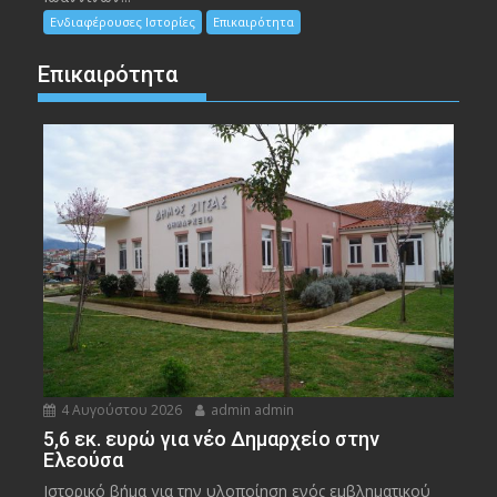
Ενδιαφέρουσες Ιστορίες
Επικαιρότητα
Επικαιρότητα
4 Αυγούστου 2026
admin admin
5,6 εκ. ευρώ για νέο Δημαρχείο στην
Ελεούσα
Ιστορικό βήμα για την υλοποίηση ενός εμβληματικού