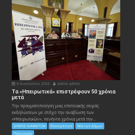
6 Αυγούστου 2026
admin admin
Tα «Ηπειρωτικά» επιστρέφουν 50 χρόνια
μετά
Την πραγματοποίηση μιας επετειακής σειράς
εκδηλώσεων με στόχο την αναβίωση των
«Ηπειρωτικών», πενήντα χρόνια μετά την...
ΔΗΜΟΣ ΙΩΑΝΝΙΤΩΝ
Επικαιρότητα
Νέα των Δήμων
Πολιτισμός