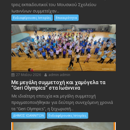
τρεις εκπαιδευτικοί του Μουσικού Σχολείου
Ιωαννίνων συμμετείχαν...
Ενδιαφέρουσες Ιστορίες
Επικαιρότητα
27 Μαΐου 2026
admin admin
Με μεγάλη συμμετοχή και χαμόγελα τα
“Geri Olympics” στα Ιωάννινα
Με ιδιαίτερη επιτυχία και μεγάλη συμμετοχή
πραγματοποιήθηκαν για δεύτερη συνεχόμενη χρονιά
τα “Geri Olympics”, η ξεχωριστή...
ΔΗΜΟΣ ΙΩΑΝΝΙΤΩΝ
Ενδιαφέρουσες Ιστορίες