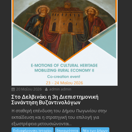
20 Μαΐου 2026
admin admin
Στο Δελβινάκι η 3η Διεπιστημονική
Συνάντηση Βυζαντινολόγων
Η σταθερή επένδυση του Δήμου Πωγωνίου στην
εκπαίδευση και η στρατηγική του επιλογή για
εξωστρέφεια μετουσιώνονται...
Ενδιαφέρουσες Ιστορίες
Επικαιρότητα
Νέα των Δήμων