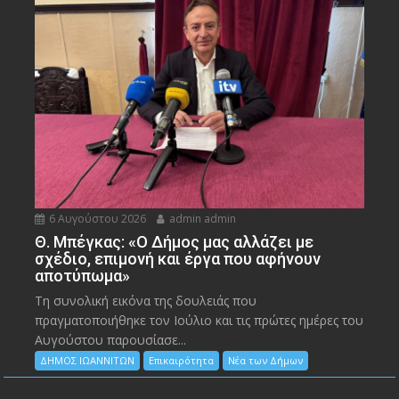
6 Αυγούστου 2026
admin admin
Θ. Μπέγκας: «Ο Δήμος μας αλλάζει με
σχέδιο, επιμονή και έργα που αφήνουν
αποτύπωμα»
Τη συνολική εικόνα της δουλειάς που
πραγματοποιήθηκε τον Ιούλιο και τις πρώτες ημέρες του
Αυγούστου παρουσίασε...
ΔΗΜΟΣ ΙΩΑΝΝΙΤΩΝ
Επικαιρότητα
Νέα των Δήμων