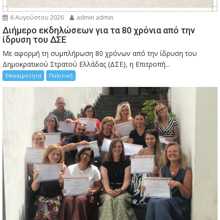
6 Αυγούστου 2026
admin admin
Διήμερο εκδηλώσεων για τα 80 χρόνια από την
ίδρυση του ΔΣΕ
Με αφορμή τη συμπλήρωση 80 χρόνων από την ίδρυση του
Δημοκρατικού Στρατού Ελλάδας (ΔΣΕ), η Επιτροπή...
Επικαιρότητα
Πολιτική