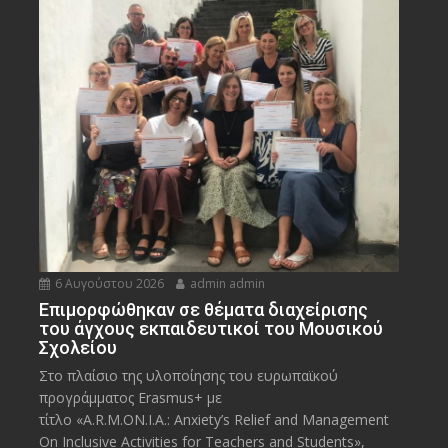
6 Αυγούστου 2026
admin admin
Eπιμορφώθηκαν σε θέματα διαχείρισης
του άγχους εκπαιδευτικοί του Μουσικού
Σχολείου
Στο πλαίσιο της υλοποίησης του ευρωπαϊκού
προγράμματος Erasmus+ με
τίτλο «A.R.M.ON.I.A.: Anxiety’s Relief and Management
On Inclusive Activities for Teachers and Students»,