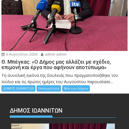
6 Αυγούστου 2026
admin admin
Θ. Μπέγκας: «Ο Δήμος μας αλλάζει με σχέδιο,
επιμονή και έργα που αφήνουν αποτύπωμα»
Τη συνολική εικόνα της δουλειάς που πραγματοποιήθηκε τον
Ιούλιο και τις πρώτες ημέρες του Αυγούστου παρουσίασε...
ΔΗΜΟΣ ΙΩΑΝΝΙΤΩΝ
Επικαιρότητα
Νέα των Δήμων
ΔΗΜΟΣ ΙΩΑΝΝΙΤΩΝ