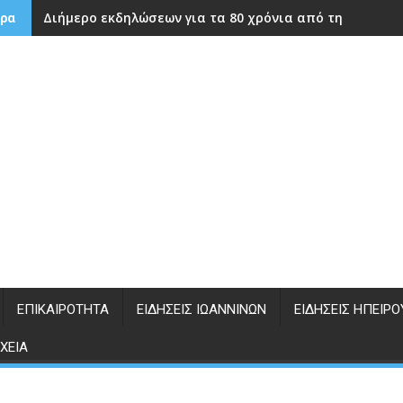
Διήμερο εκδηλώσεων για τα 80 χρόνια από την ίδρυση
ρα
ΕΠΙΚΑΙΡΌΤΗΤΑ
ΕΙΔΉΣΕΙΣ ΙΩΑΝΝΊΝΩΝ
ΕΙΔΉΣΕΙΣ ΗΠΕΊΡΟ
ΧΕΊΑ