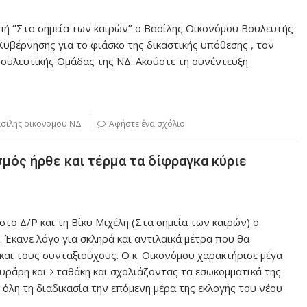
πή ‘’Στα σημεία των καιρών’’ ο Βασίλης Οικονόμου Βουλευτής
Κυβέρνησης για το φιάσκο της δικαστικής υπόθεσης , τον
βουλευτικής Ομάδας της ΝΔ. Ακούστε τη συνέντευξη
σιλης οικονομου ΝΔ
Αφήστε ένα σχόλιο
σμός ήρθε και τέρμα τα δίφραγκα κύριε
το Δ/Ρ και τη Βίκυ Μιχέλη (Στα σημεία των καιρών) ο
 Έκανε λόγο για σκληρά και αντιλαϊκά μέτρα που θα
και τους συνταξιούχους. Ο κ. Οικονόμου χαρακτήρισε μέγα
ουράρη και Σταθάκη και σχολιάζοντας τα εσωκομματικά της
όλη τη διαδικασία την επόμενη μέρα της εκλογής του νέου