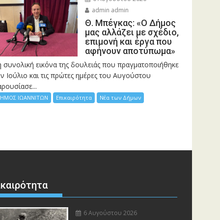
admin admin
Θ. Μπέγκας: «Ο Δήμος
μας αλλάζει με σχέδιο,
επιμονή και έργα που
αφήνουν αποτύπωμα»
η συνολική εικόνα της δουλειάς που πραγματοποιήθηκε
ν Ιούλιο και τις πρώτες ημέρες του Αυγούστου
ρουσίασε...
ΗΜΟΣ ΙΩΑΝΝΙΤΩΝ
Επικαιρότητα
Νέα των Δήμων
ικαιρότητα
6 Αυγούστου 2026