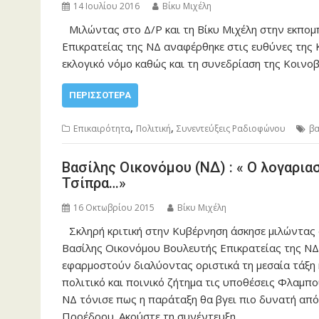
14 Ιουλίου 2016
Βίκυ Μιχέλη
Μιλώντας στο Δ/Ρ και τη Βίκυ Μιχέλη στην εκπομ
Επικρατείας της ΝΔ αναφέρθηκε στις ευθύνες της 
εκλογικό νόμο καθώς και τη συνεδρίαση της Κοινο
ΠΕΡΙΣΣΌΤΕΡΑ
,
,
Επικαιρότητα
Πολιτική
Συνεντεύξεις Ραδιοφώνου
βα
Βασίλης Οικονόμου (ΝΔ) : « Ο λογαρια
Τσίπρα…»
16 Οκτωβρίου 2015
Βίκυ Μιχέλη
Σκληρή κριτική στην Κυβέρνηση άσκησε μιλώντας σ
Βασίλης Οικονόμου Βουλευτής Επικρατείας της ΝΔ.
εφαρμοστούν διαλύοντας οριστικά τη μεσαία τάξη 
πολιτικό και ποινικό ζήτημα τις υποθέσεις Φλαμπ
ΝΔ τόνισε πως η παράταξη θα βγει πιο δυνατή από 
Προέδρου. Ακούστε τη συνέντευξη