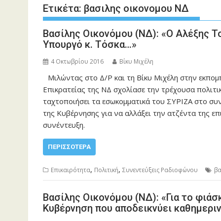
Ετικέτα:
βασιλης οικονομου ΝΔ
Βασίλης Οικονόμου (ΝΔ): «Ο Αλέξης Τ
Υπουργό κ. Τόσκα…»
4 Οκτωβρίου 2016
Βίκυ Μιχέλη
Μιλώντας στο Δ/Ρ και τη Βίκυ Μιχέλη στην εκπομπ
Επικρατείας της ΝΔ σχολίασε την τρέχουσα πολιτι
ταχτοποιήσει τα εσωκομματικά του ΣΥΡΙΖΑ στο συ
της Κυβέρνησης για να αλλάξει την ατζέντα της επ
συνέντευξη.
ΠΕΡΙΣΣΌΤΕΡΑ
,
,
Επικαιρότητα
Πολιτική
Συνεντεύξεις Ραδιοφώνου
βα
Βασίλης Οικονόμου (ΝΔ): «Για το φιάσ
Κυβέρνηση που αποδεικνύει καθημεριν