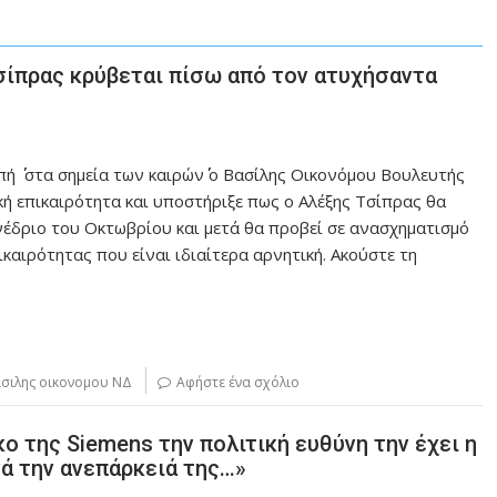
σίπρας κρύβεται πίσω από τον ατυχήσαντα
ή ΄΄ στα σημεία των καιρών΄΄ ο Βασίλης Οικονόμου Βουλευτής
κή επικαιρότητα και υποστήριξε πως ο Αλέξης Τσίπρας θα
νέδριο του Οκτωβρίου και μετά θα προβεί σε ανασχηματισμό
ικαιρότητας που είναι ιδιαίτερα αρνητική. Ακούστε τη
σιλης οικονομου ΝΔ
Αφήστε ένα σχόλιο
κο της Siemens την πολιτική ευθύνη την έχει η
ά την ανεπάρκειά της…»