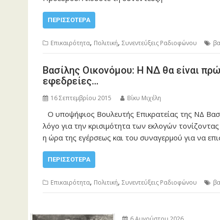
ΠΕΡΙΣΣΌΤΕΡΑ
,
,
Επικαιρότητα
Πολιτική
Συνεντεύξεις Ραδιοφώνου
βα
Βασίλης Οικονόμου: Η ΝΔ θα είναι πρ
εφεδρείες…
16 Σεπτεμβρίου 2015
Βίκυ Μιχέλη
Ο υποψήφιος Βουλευτής Επικρατείας της ΝΔ Βασί
λόγο για την κρισιμότητα των εκλογών τονίζοντας
η ώρα της εγέρσεως και του συναγερμού για να επ
ΠΕΡΙΣΣΌΤΕΡΑ
,
,
Επικαιρότητα
Πολιτική
Συνεντεύξεις Ραδιοφώνου
βα
6 Αυγούστου 2026