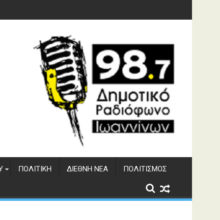
 του ΔΣΕ
Υ
ΠΟΛΙΤΙΚΉ
ΔΙΕΘΝΉ ΝΈΑ
ΠΟΛΙΤΙΣΜΌΣ