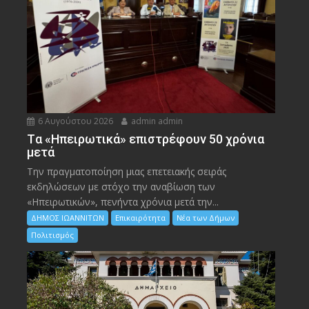
6 Αυγούστου 2026
admin admin
Tα «Ηπειρωτικά» επιστρέφουν 50 χρόνια
μετά
Την πραγματοποίηση μιας επετειακής σειράς
εκδηλώσεων με στόχο την αναβίωση των
«Ηπειρωτικών», πενήντα χρόνια μετά την...
ΔΗΜΟΣ ΙΩΑΝΝΙΤΩΝ
Επικαιρότητα
Νέα των Δήμων
Πολιτισμός