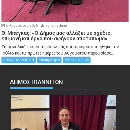
6 Αυγούστου 2026
admin admin
Θ. Μπέγκας: «Ο Δήμος μας αλλάζει με σχέδιο,
επιμονή και έργα που αφήνουν αποτύπωμα»
Τη συνολική εικόνα της δουλειάς που πραγματοποιήθηκε τον
Ιούλιο και τις πρώτες ημέρες του Αυγούστου παρουσίασε...
ΔΗΜΟΣ ΙΩΑΝΝΙΤΩΝ
Επικαιρότητα
Νέα των Δήμων
ΔΗΜΟΣ ΙΩΑΝΝΙΤΩΝ