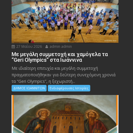
27 Μαΐου 2026
admin admin
Με μεγάλη συμμετοχή και χαμόγελα τα
“Geri Olympics” στα Ιωάννινα
Με ιδιαίτερη επιτυχία και μεγάλη συμμετοχή
πραγματοποιήθηκαν για δεύτερη συνεχόμενη χρονιά
τα “Geri Olympics”, η ξεχωριστή...
ΔΗΜΟΣ ΙΩΑΝΝΙΤΩΝ
Ενδιαφέρουσες Ιστορίες