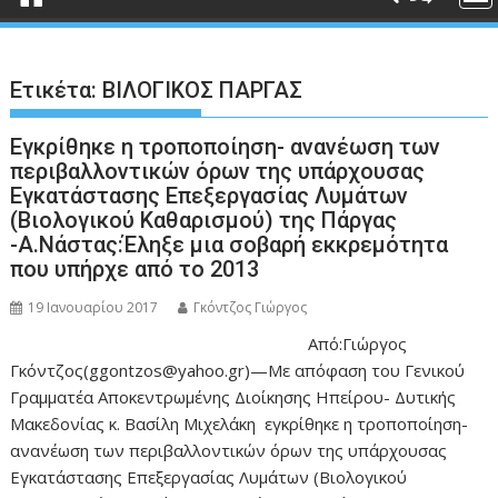
Ετικέτα:
ΒΙΛΟΓΙΚΟΣ ΠΑΡΓΑΣ
Eγκρίθηκε η τροποποίηση- ανανέωση των
περιβαλλοντικών όρων της υπάρχουσας
Εγκατάστασης Επεξεργασίας Λυμάτων
(Βιολογικού Καθαρισμού) της Πάργας
-Α.Νάστας:Έληξε μια σοβαρή εκκρεμότητα
που υπήρχε από το 2013
19 Ιανουαρίου 2017
Γκόντζος Γιώργος
Από:Γιώργος
Γκόντζος(ggontzos@yahoo.gr)—Με απόφαση του Γενικού
Γραμματέα Αποκεντρωμένης Διοίκησης Ηπείρου- Δυτικής
Μακεδονίας κ. Βασίλη Μιχελάκη εγκρίθηκε η τροποποίηση-
ανανέωση των περιβαλλοντικών όρων της υπάρχουσας
Εγκατάστασης Επεξεργασίας Λυμάτων (Βιολογικού