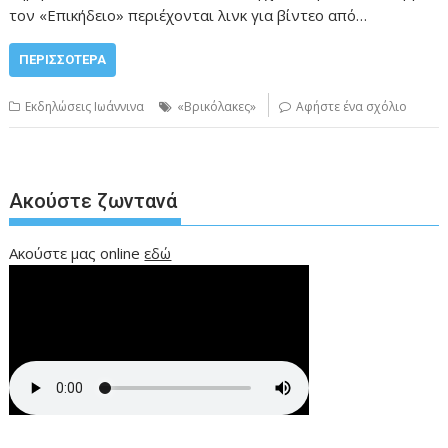
τον «Επικήδειο» περιέχονται λινκ για βίντεο από…
ΠΕΡΙΣΣΌΤΕΡΑ
Εκδηλώσεις Ιωάννινα
«Βρικόλακες»
Αφήστε ένα σχόλιο
Ακούστε ζωντανά
Ακούστε μας online
εδώ