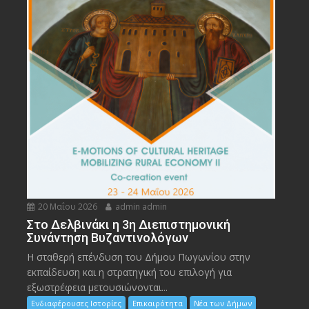
20 Μαΐου 2026
admin admin
Στο Δελβινάκι η 3η Διεπιστημονική
Συνάντηση Βυζαντινολόγων
Η σταθερή επένδυση του Δήμου Πωγωνίου στην
εκπαίδευση και η στρατηγική του επιλογή για
εξωστρέφεια μετουσιώνονται...
Ενδιαφέρουσες Ιστορίες
Επικαιρότητα
Νέα των Δήμων