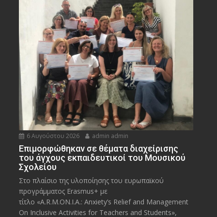
6 Αυγούστου 2026
admin admin
Eπιμορφώθηκαν σε θέματα διαχείρισης
του άγχους εκπαιδευτικοί του Μουσικού
Σχολείου
Στο πλαίσιο της υλοποίησης του ευρωπαϊκού
προγράμματος Erasmus+ με
τίτλο «A.R.M.ON.I.A.: Anxiety’s Relief and Management
On Inclusive Activities for Teachers and Students»,