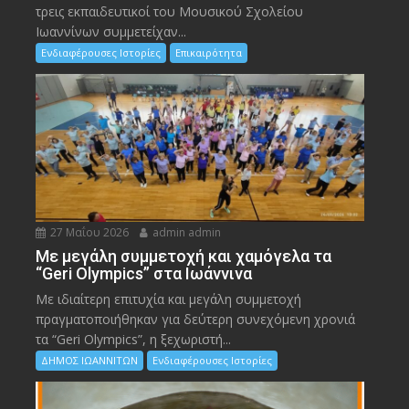
τρεις εκπαιδευτικοί του Μουσικού Σχολείου
Ιωαννίνων συμμετείχαν...
Ενδιαφέρουσες Ιστορίες
Επικαιρότητα
27 Μαΐου 2026
admin admin
Με μεγάλη συμμετοχή και χαμόγελα τα
“Geri Olympics” στα Ιωάννινα
Με ιδιαίτερη επιτυχία και μεγάλη συμμετοχή
πραγματοποιήθηκαν για δεύτερη συνεχόμενη χρονιά
τα “Geri Olympics”, η ξεχωριστή...
ΔΗΜΟΣ ΙΩΑΝΝΙΤΩΝ
Ενδιαφέρουσες Ιστορίες