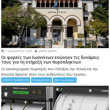
7 Αυγούστου 2026
admin admin
Οι φορείς των Ιωαννίνων ενώνουν τις δυνάμεις
τους για τη στήριξη των πυρόπληκτων
Οι καταστροφικές πυρκαγιές που έπληξαν την Αττική και την
Bοιωτία άφησαν πίσω τους ανθρώπους που έχασαν...
ΔΗΜΟΣ ΙΩΑΝΝΙΤΩΝ
Επικαιρότητα
Νέα των Δήμων