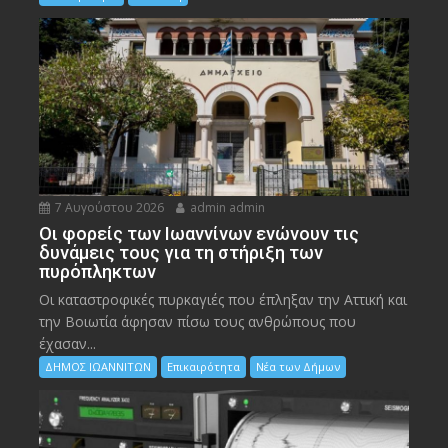
7 Αυγούστου 2026
admin admin
Οι φορείς των Ιωαννίνων ενώνουν τις
δυνάμεις τους για τη στήριξη των
πυρόπληκτων
Οι καταστροφικές πυρκαγιές που έπληξαν την Αττική και
την Bοιωτία άφησαν πίσω τους ανθρώπους που
έχασαν...
ΔΗΜΟΣ ΙΩΑΝΝΙΤΩΝ
Επικαιρότητα
Νέα των Δήμων