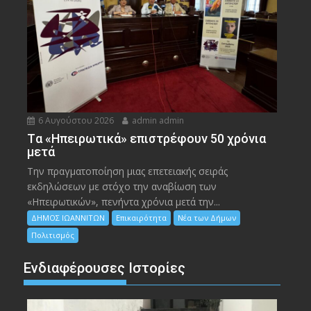
6 Αυγούστου 2026
admin admin
Tα «Ηπειρωτικά» επιστρέφουν 50 χρόνια
μετά
Την πραγματοποίηση μιας επετειακής σειράς
εκδηλώσεων με στόχο την αναβίωση των
«Ηπειρωτικών», πενήντα χρόνια μετά την...
ΔΗΜΟΣ ΙΩΑΝΝΙΤΩΝ
Επικαιρότητα
Νέα των Δήμων
Πολιτισμός
Ενδιαφέρουσες Ιστορίες