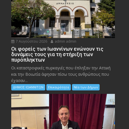
7 Αυγούστου 2026
admin admin
Οι φορείς των Ιωαννίνων ενώνουν τις
δυνάμεις τους για τη στήριξη των
πυρόπληκτων
Οι καταστροφικές πυρκαγιές που έπληξαν την Αττική
και την Bοιωτία άφησαν πίσω τους ανθρώπους που
έχασαν...
ΔΗΜΟΣ ΙΩΑΝΝΙΤΩΝ
Επικαιρότητα
Νέα των Δήμων