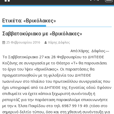
Ετικέτα:
«Βρικόλακες»
Σαββατοκύριακο με «Βρικόλακες»
25 Φεβρουαρίου 2016
Χάρης Δάφλος
Από:Χάρης Δάφλος—
Το Σαββατοκύριακο 27 και 28 Φεβρουαρίου το ΔΗΠΕΘΕ
Κοζάνης σε συνεργασία με το Θέατρο «Τ» θα παρουσιάσει
το έργο του Ίψεν «Βρικόλακες». Οι παραστάσεις θα
πραγματοποιηθούν με τη φιλοξενία του ΔΗΠΕΘΕ
Ιωαννίνων στο πλαίσιο του πρωτοκόλλου συνεργασίας που
έχει υπογραφεί από τα ΔΗΠΕΘΕ της Εγνατίας οδού. Εφόσον
επιθυμείτε να έχετε κάποια ξεχωριστή συνέντευξη ή
ρεπορτάζ για την παράσταση παρακαλούμε επικοινωνήστε
με την κ. Έλσα Πεκρίδου στο τηλ. 6987 99 19 49. (τόσο στο
σημερινό δελτίο τύπου, όσο και στη χθεσινή συνέντευξη για