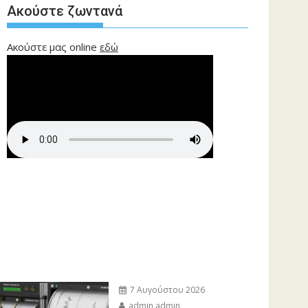
Ακούστε ζωντανά
Ακούστε μας online
εδώ
7 Αυγούστου 2026
admin admin