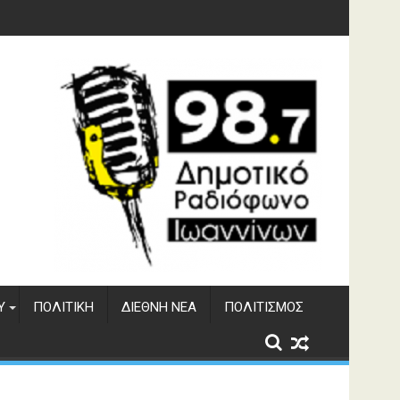
φράγματος Αώου
Υ
ΠΟΛΙΤΙΚΉ
ΔΙΕΘΝΉ ΝΈΑ
ΠΟΛΙΤΙΣΜΌΣ