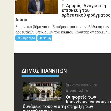
Γ. Αμυράς: Αναγκαία η
επισκευή του
αρδευτικού φράγματος
Αώου
Σημαντικό βήμα για τη διατήρηση και την αναβάθμιση των
αρδευτικών υποδομών του κάμπου Κόνιτσας αποτελεί η...
Επικαιρότητα
Πολιτική
ΔΗΜΟΣ ΙΩΑΝΝΙΤΩΝ
7 Αυγούστου 2026
admin admin
Οι φορείς των
Ιωαννίνων ενώνουν τ
δυνάμεις τους για τη στήριξη των