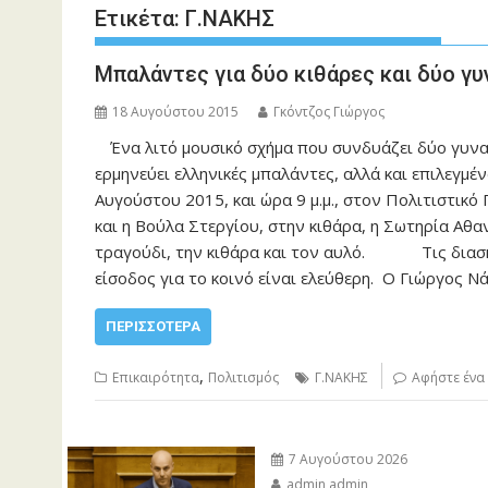
Ετικέτα:
Γ.ΝΑΚΗΣ
Μπαλάντες για δύο κιθάρες και δύο γ
18 Αυγούστου 2015
Γκόντζος Γιώργος
Ένα λιτό μουσικό σχήμα που συνδυάζει δύο γυναι
ερμηνεύει ελληνικές μπαλάντες, αλλά και επιλεγμέ
Αυγούστου 2015, και ώρα 9 μ.μ., στον Πολιτισ
και η Βούλα Στεργίου, στην κιθάρα, η Σωτηρία Αθ
τραγούδι, την κιθάρα και τον αυλό. Τις διασ
είσοδος για το κοινό είναι ελεύθερη. Ο Γιώργος 
ΠΕΡΙΣΣΌΤΕΡΑ
,
Επικαιρότητα
Πολιτισμός
Γ.ΝΑΚΗΣ
Αφήστε ένα
7 Αυγούστου 2026
admin admin