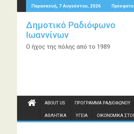
Περάστε
Παρασκευή, 7 Αυγούστου, 2026
Πρόσφατα
στο
περιεχόμενο
Δημοτικό Ραδιόφωνο
Ιωαννίνων
Ο ήχος της πόλης από το 1989
ABOUT US
ΠΡΌΓΡΑΜΜΑ ΡΑΔΙΟΦΏΝΟΥ
ΑΘΛΗΤΙΚΆ
ΥΓΕΊΑ
ΟΙΚΟΝΟΜΙΚΆ ΣΤΟΙ