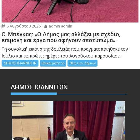
6 Αυγούστου 2026
admin admin
Θ. Μπέγκας: «Ο Δήμος μας αλλάζει με σχέδιο,
επιμονή και έργα που αφήνουν αποτύπωμα»
Τη συνολική εικόνα της δουλειάς που πραγματοποιήθηκε τον
Ιούλιο και τις πρώτες ημέρες του Αυγούστου παρουσίασε...
ΔΗΜΟΣ ΙΩΑΝΝΙΤΩΝ
Επικαιρότητα
Νέα των Δήμων
ΔΗΜΟΣ ΙΩΑΝΝΙΤΩΝ