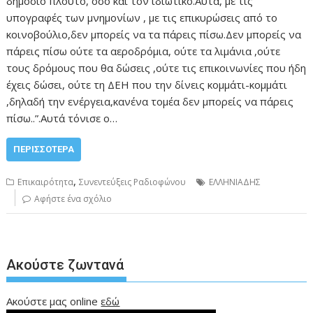
δημόσιο πλούτο, όσο και τον ιδιωτικό.Αυτά, με τις
υπογραφές των μνημονίων , με τις επικυρώσεις από το
κοινοβούλιο,δεν μπορείς να τα πάρεις πίσω.Δεν μπορείς να
πάρεις πίσω ούτε τα αεροδρόμια, ούτε τα λιμάνια ,ούτε
τους δρόμους που θα δώσεις ,ούτε τις επικοινωνίες που ήδη
έχεις δώσει, ούτε τη ΔΕΗ που την δίνεις κομμάτι-κομμάτι
,δηλαδή την ενέργεια,κανένα τομέα δεν μπορείς να πάρεις
πίσω..”.Αυτά τόνισε ο…
ΠΕΡΙΣΣΌΤΕΡΑ
,
Επικαιρότητα
Συνεντεύξεις Ραδιοφώνου
ΕΛΛΗΝΙΑΔΗΣ
Αφήστε ένα σχόλιο
Ακούστε ζωντανά
Ακούστε μας online
εδώ