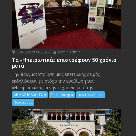
6 Αυγούστου 2026
admin admin
Tα «Ηπειρωτικά» επιστρέφουν 50 χρόνια
μετά
Την πραγματοποίηση μιας επετειακής σειράς
εκδηλώσεων με στόχο την αναβίωση των
«Ηπειρωτικών», πενήντα χρόνια μετά την...
ΔΗΜΟΣ ΙΩΑΝΝΙΤΩΝ
Επικαιρότητα
Νέα των Δήμων
Πολιτισμός