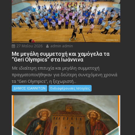
27 Μαΐου 2026
admin admin
Με μεγάλη συμμετοχή και χαμόγελα τα
“Geri Olympics” στα Ιωάννινα
Με ιδιαίτερη επιτυχία και μεγάλη συμμετοχή
πραγματοποιήθηκαν για δεύτερη συνεχόμενη χρονιά
τα “Geri Olympics”, η ξεχωριστή...
ΔΗΜΟΣ ΙΩΑΝΝΙΤΩΝ
Ενδιαφέρουσες Ιστορίες