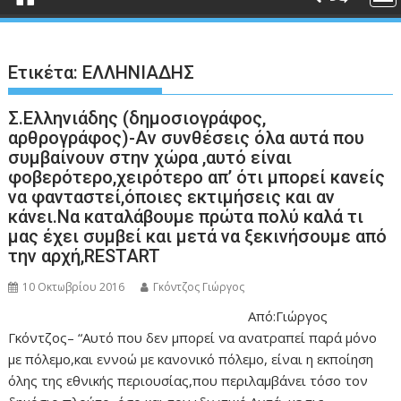
Ετικέτα:
ΕΛΛΗΝΙΑΔΗΣ
Σ.Ελληνιάδης (δημοσιογράφος,
αρθρογράφος)-Αν συνθέσεις όλα αυτά που
συμβαίνουν στην χώρα ,αυτό είναι
φοβερότερο,χειρότερο απ’ ότι μπορεί κανείς
να φανταστεί,όποιες εκτιμήσεις και αν
κάνει.Να καταλάβουμε πρώτα πολύ καλά τι
μας έχει συμβεί και μετά να ξεκινήσουμε από
την αρχή,RESTART
10 Οκτωβρίου 2016
Γκόντζος Γιώργος
Από:Γιώργος
Γκόντζος– “Αυτό που δεν μπορεί να ανατραπεί παρά μόνο
με πόλεμο,και εννοώ με κανονικό πόλεμο, είναι η εκποίηση
όλης της εθνικής περιουσίας,που περιλαμβάνει τόσο τον