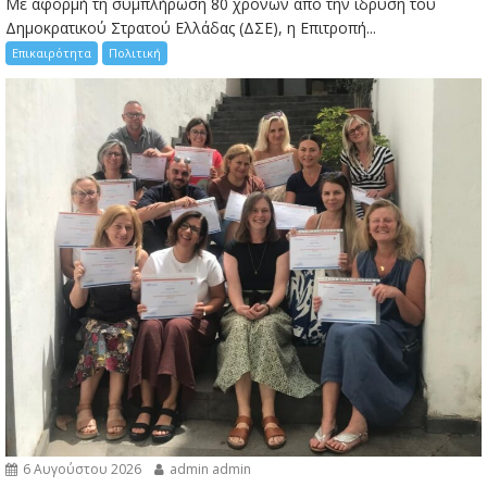
Με αφορμή τη συμπλήρωση 80 χρόνων από την ίδρυση του
Δημοκρατικού Στρατού Ελλάδας (ΔΣΕ), η Επιτροπή...
Επικαιρότητα
Πολιτική
6 Αυγούστου 2026
admin admin