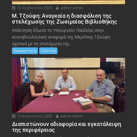
10 Αυγούστου 2026
admin admin
M. Τζούφη: Αναγκαία η διασφάλιση της
στελέχωσης της Ζωσιμαίας Βιβλιοθήκης
Απάντηση έδωσε το Υπουργείο Παιδείας στην
κοινοβουλευτική αναφορά της Μερόπης Τζούφη
σχετικά με τη στελέχωση της...
Επικαιρότητα
Πολιτική
10 Αυγούστου 2026
admin admin
Διαπιστώνουν αδιαφορία και εγκατάλειψη
της περιφέρειας