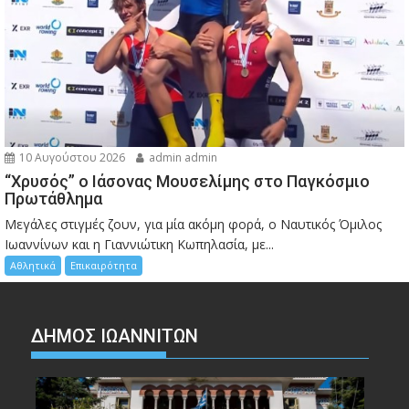
10 Αυγούστου 2026
admin admin
“Χρυσός” ο Ιάσονας Μουσελίμης στο Παγκόσμιο
Πρωτάθλημα
Μεγάλες στιγμές ζουν, για μία ακόμη φορά, ο Ναυτικός Όμιλος
Ιωαννίνων και η Γιαννιώτικη Κωπηλασία, με...
Αθλητικά
Επικαιρότητα
ΔΗΜΟΣ ΙΩΑΝΝΙΤΩΝ