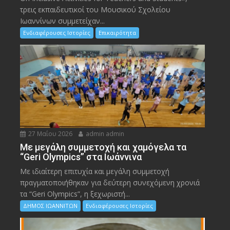
τρεις εκπαιδευτικοί του Μουσικού Σχολείου
Ιωαννίνων συμμετείχαν...
Ενδιαφέρουσες Ιστορίες
Επικαιρότητα
27 Μαΐου 2026
admin admin
Με μεγάλη συμμετοχή και χαμόγελα τα
“Geri Olympics” στα Ιωάννινα
Με ιδιαίτερη επιτυχία και μεγάλη συμμετοχή
πραγματοποιήθηκαν για δεύτερη συνεχόμενη χρονιά
τα “Geri Olympics”, η ξεχωριστή...
ΔΗΜΟΣ ΙΩΑΝΝΙΤΩΝ
Ενδιαφέρουσες Ιστορίες