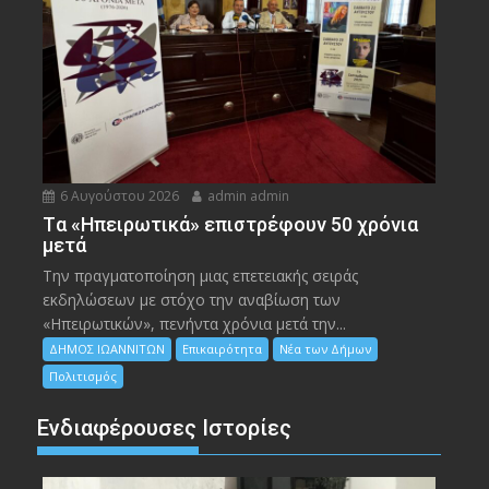
6 Αυγούστου 2026
admin admin
Tα «Ηπειρωτικά» επιστρέφουν 50 χρόνια
μετά
Την πραγματοποίηση μιας επετειακής σειράς
εκδηλώσεων με στόχο την αναβίωση των
«Ηπειρωτικών», πενήντα χρόνια μετά την...
ΔΗΜΟΣ ΙΩΑΝΝΙΤΩΝ
Επικαιρότητα
Νέα των Δήμων
Πολιτισμός
Ενδιαφέρουσες Ιστορίες