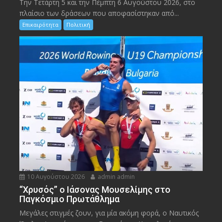
Την Τετάρτη 5 και την Πέμπτη 6 Αυγούστου 2026, στο
πλαίσιο των δράσεων που αποφασίστηκαν από...
Επικαιρότητα
Πολιτική
10 Αυγούστου 2026
admin admin
“Χρυσός” ο Ιάσονας Μουσελίμης στο
Παγκόσμιο Πρωτάθλημα
Μεγάλες στιγμές ζουν, για μία ακόμη φορά, ο Ναυτικός