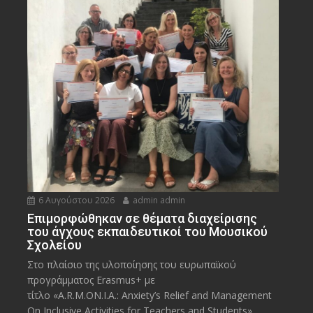
6 Αυγούστου 2026
admin admin
Eπιμορφώθηκαν σε θέματα διαχείρισης
του άγχους εκπαιδευτικοί του Μουσικού
Σχολείου
Στο πλαίσιο της υλοποίησης του ευρωπαϊκού
προγράμματος Erasmus+ με
τίτλο «A.R.M.ON.I.A.: Anxiety’s Relief and Management
On Inclusive Activities for Teachers and Students»,