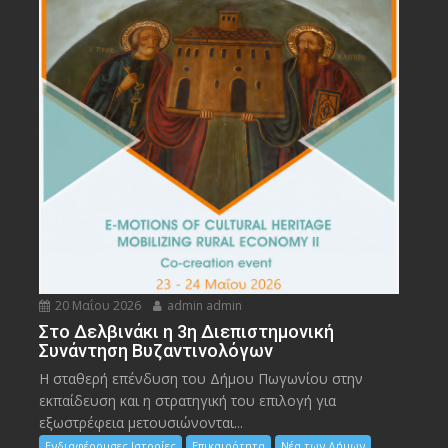
20 Μαΐου 2026
admin admin
Στο Δελβινάκι η 3η Διεπιστημονική
Συνάντηση Βυζαντινολόγων
Η σταθερή επένδυση του Δήμου Πωγωνίου στην
εκπαίδευση και η στρατηγική του επιλογή για
εξωστρέφεια μετουσιώνονται...
Ενδιαφέρουσες Ιστορίες
Επικαιρότητα
Νέα των Δήμων