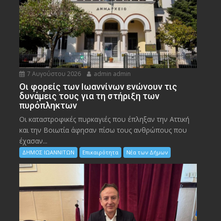
7 Αυγούστου 2026
admin admin
Οι φορείς των Ιωαννίνων ενώνουν τις
δυνάμεις τους για τη στήριξη των
πυρόπληκτων
Οι καταστροφικές πυρκαγιές που έπληξαν την Αττική
και την Bοιωτία άφησαν πίσω τους ανθρώπους που
έχασαν...
ΔΗΜΟΣ ΙΩΑΝΝΙΤΩΝ
Επικαιρότητα
Νέα των Δήμων