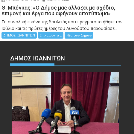
Θ. Μπέγκας: «Ο Δήμος μας αλλάζει με σχέδιο,
επιμονή και έργα που αφήνουν αποτύπωμα»
Τη συνολική εικόνα της δουλειάς που πραγματοποιήθηκε τον
Ιούλιο και τις πρώτες ημέρες του Αυγούστου παρουσίασε...
ΔΗΜΟΣ ΙΩΑΝΝΙΤΩΝ
Επικαιρότητα
Νέα των Δήμων
ΔΗΜΟΣ ΙΩΑΝΝΙΤΩΝ