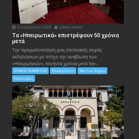
6 Αυγούστου 2026
admin admin
Tα «Ηπειρωτικά» επιστρέφουν 50 χρόνια
μετά
Την πραγματοποίηση μιας επετειακής σειράς
εκδηλώσεων με στόχο την αναβίωση των
«Ηπειρωτικών», πενήντα χρόνια μετά την...
ΔΗΜΟΣ ΙΩΑΝΝΙΤΩΝ
Επικαιρότητα
Νέα των Δήμων
Πολιτισμός