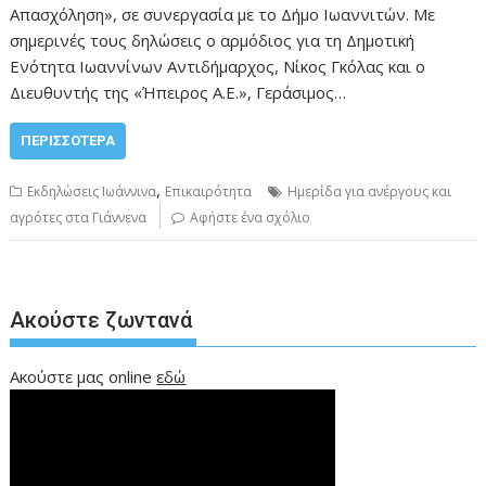
Απασχόληση», σε συνεργασία με το Δήμο Ιωαννιτών. Με
σημερινές τους δηλώσεις ο αρμόδιος για τη Δημοτική
Ενότητα Ιωαννίνων Αντιδήμαρχος, Νίκος Γκόλας και ο
Διευθυντής της «Ήπειρος Α.Ε.», Γεράσιμος…
ΠΕΡΙΣΣΌΤΕΡΑ
,
Εκδηλώσεις Ιωάννινα
Επικαιρότητα
Ημερίδα για ανέργους και
αγρότες στα Γιάννενα
Αφήστε ένα σχόλιο
Ακούστε ζωντανά
Ακούστε μας online
εδώ