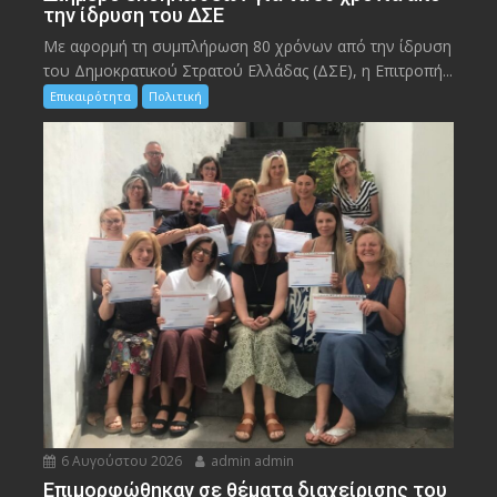
την ίδρυση του ΔΣΕ
Με αφορμή τη συμπλήρωση 80 χρόνων από την ίδρυση
του Δημοκρατικού Στρατού Ελλάδας (ΔΣΕ), η Επιτροπή...
Επικαιρότητα
Πολιτική
6 Αυγούστου 2026
admin admin
Eπιμορφώθηκαν σε θέματα διαχείρισης του