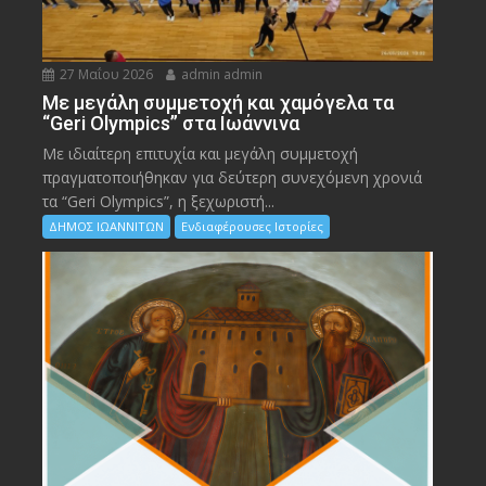
27 Μαΐου 2026
admin admin
Με μεγάλη συμμετοχή και χαμόγελα τα
“Geri Olympics” στα Ιωάννινα
Με ιδιαίτερη επιτυχία και μεγάλη συμμετοχή
πραγματοποιήθηκαν για δεύτερη συνεχόμενη χρονιά
τα “Geri Olympics”, η ξεχωριστή...
ΔΗΜΟΣ ΙΩΑΝΝΙΤΩΝ
Ενδιαφέρουσες Ιστορίες