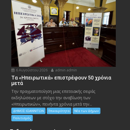
6 Αυγούστου 2026
admin admin
Tα «Ηπειρωτικά» επιστρέφουν 50 χρόνια
μετά
Την πραγματοποίηση μιας επετειακής σειράς
εκδηλώσεων με στόχο την αναβίωση των
«Ηπειρωτικών», πενήντα χρόνια μετά την...
ΔΗΜΟΣ ΙΩΑΝΝΙΤΩΝ
Επικαιρότητα
Νέα των Δήμων
Πολιτισμός