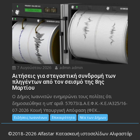
7 Αυγούστου 2026
admin admin
Αιτήσεις για στεγαστική συνδρομή των
πληγέντων από τον σεισμό της 8ης
Μαρτίου
Ο Δήμος Ιωαννιτών ενημερώνει τους πολίτες ότι
δημοσιεύθηκε η υπ’ αριθ. 57073/Δ.Α.Ε.Φ.Κ.-Κ.Ε./Α325/16-
07-2026 Κοινή Υπουργική Απόφαση (ΦΕΚ...
Ειδήσεις Ιωαννίνων
Επικαιρότητα
Νέα των Δήμων
©2018-2026
Alfastar Κατασκευή ιστοσελίδων Αλφαστάρ