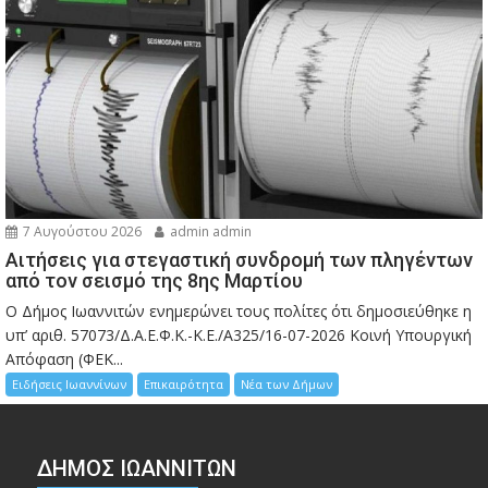
7 Αυγούστου 2026
admin admin
Αιτήσεις για στεγαστική συνδρομή των πληγέντων
από τον σεισμό της 8ης Μαρτίου
Ο Δήμος Ιωαννιτών ενημερώνει τους πολίτες ότι δημοσιεύθηκε η
υπ’ αριθ. 57073/Δ.Α.Ε.Φ.Κ.-Κ.Ε./Α325/16-07-2026 Κοινή Υπουργική
Απόφαση (ΦΕΚ...
Ειδήσεις Ιωαννίνων
Επικαιρότητα
Νέα των Δήμων
ΔΗΜΟΣ ΙΩΑΝΝΙΤΩΝ