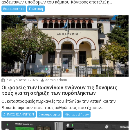
αρδευτικών υποδομών του κάμπου Κόνιτσας αποτελεί η...
Επικαιρότητα
Πολιτική
7 Αυγούστου 2026
admin admin
Οι φορείς των Ιωαννίνων ενώνουν τις δυνάμεις
τους για τη στήριξη των πυρόπληκτων
Οι καταστροφικές πυρκαγιές που έπληξαν την Αττική και την
Bοιωτία άφησαν πίσω τους ανθρώπους που έχασαν...
ΔΗΜΟΣ ΙΩΑΝΝΙΤΩΝ
Επικαιρότητα
Νέα των Δήμων