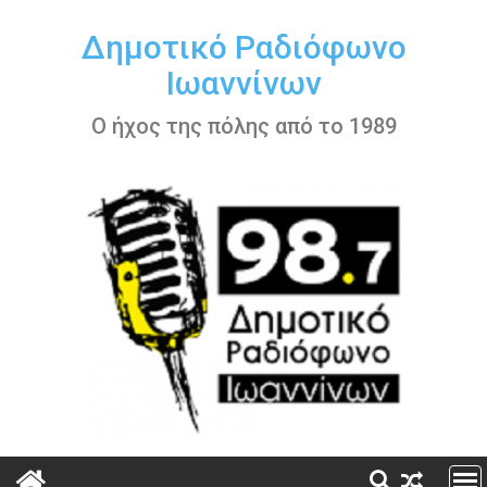
Περάστε
στο
Δημοτικό Ραδιόφωνο
περιεχόμενο
Ιωαννίνων
Ο ήχος της πόλης από το 1989