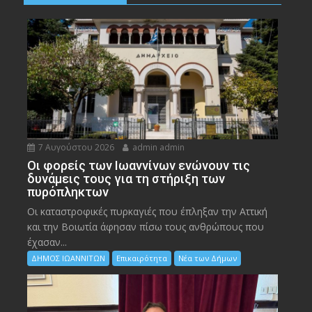
7 Αυγούστου 2026
admin admin
Οι φορείς των Ιωαννίνων ενώνουν τις
δυνάμεις τους για τη στήριξη των
πυρόπληκτων
Οι καταστροφικές πυρκαγιές που έπληξαν την Αττική
και την Bοιωτία άφησαν πίσω τους ανθρώπους που
έχασαν...
ΔΗΜΟΣ ΙΩΑΝΝΙΤΩΝ
Επικαιρότητα
Νέα των Δήμων