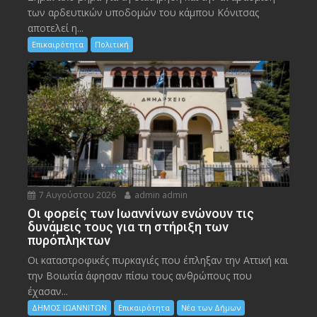
των αρδευτικών υποδομών του κάμπου Κόνιτσας
αποτελεί η...
Επικαιρότητα
Πολιτική
7 Αυγούστου 2026
admin admin
Οι φορείς των Ιωαννίνων ενώνουν τις
δυνάμεις τους για τη στήριξη των
πυρόπληκτων
Οι καταστροφικές πυρκαγιές που έπληξαν την Αττική και
την Bοιωτία άφησαν πίσω τους ανθρώπους που
έχασαν...
ΔΗΜΟΣ ΙΩΑΝΝΙΤΩΝ
Επικαιρότητα
Νέα των Δήμων