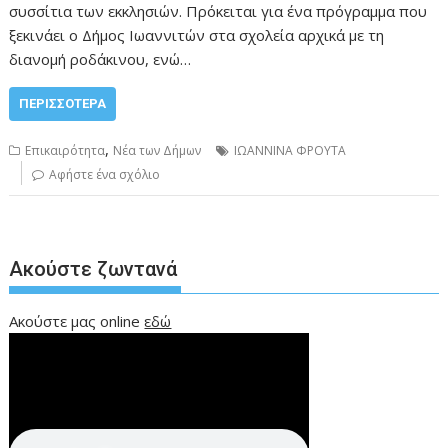
συσσίτια των εκκλησιών. Πρόκειται για ένα πρόγραμμα που
ξεκινάει ο Δήμος Ιωαννιτών στα σχολεία αρχικά με τη
διανομή ροδάκινου, ενώ…
ΠΕΡΙΣΣΌΤΕΡΑ
,
Επικαιρότητα
Νέα των Δήμων
ΙΩΑΝΝΙΝΑ ΦΡΟΥΤΑ
Αφήστε ένα σχόλιο
Ακούστε ζωντανά
Ακούστε μας online
εδώ