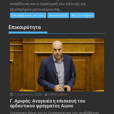
εκπαίδευση και η στρατηγική του επιλογή για
εξωστρέφεια μετουσιώνονται...
Ενδιαφέρουσες Ιστορίες
Επικαιρότητα
Νέα των Δήμων
Επικαιρότητα
7 Αυγούστου 2026
admin admin
Γ. Αμυράς: Αναγκαία η επισκευή του
αρδευτικού φράγματος Αώου
Σημαντικό βήμα για τη διατήρηση και την αναβάθμιση