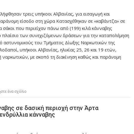
ήφθησαν τρεις υπήκοοι Αλβανίας, για εισαγωγή και
 παράνομη είσοδο στη χώρα Κατασχέθηκαν σε «καβάντζα» σε
α σάκοι που περιείχαν πάνω από (199) κιλά κάνναβης
το πλαίσιο των συνεχιζόμενων δράσεων για την καταπολέμηση
πό αστυνομικούς του Τμήματος Δίωξης Ναρκωτικών της
δαποί, υπήκοοι Αλβανίας, ηλικίας 25, 26 και 19 ετών,
ή ναρκωτικών, με σκοπό τη διακίνηση καθώς και παράνομη
στε ένα σχόλιο
αβης σε δασική περιοχή στην Άρτα
ενδρύλλια κάνναβης