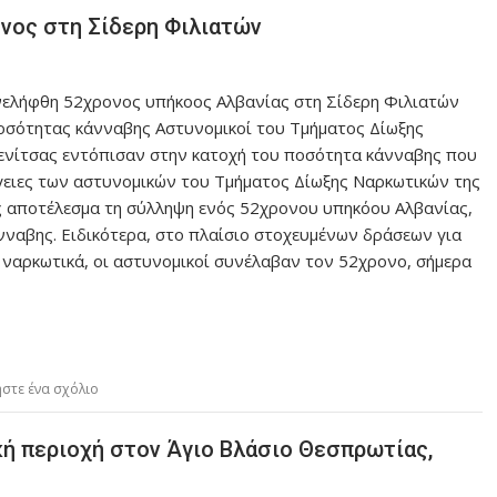
νος στη Σίδερη Φιλιατών
ελήφθη 52χρονος υπήκοος Αλβανίας στη Σίδερη Φιλιατών
ποσότητας κάνναβης Αστυνομικοί του Τμήματος Δίωξης
νίτσας εντόπισαν στην κατοχή του ποσότητα κάνναβης που
ργειες των αστυνομικών του Τμήματος Δίωξης Ναρκωτικών της
ς αποτέλεσμα τη σύλληψη ενός 52χρονου υπηκόου Αλβανίας,
νναβης. Ειδικότερα, στο πλαίσιο στοχευμένων δράσεων για
ναρκωτικά, οι αστυνομικοί συνέλαβαν τον 52χρονο, σήμερα
στε ένα σχόλιο
ή περιοχή στον Άγιο Βλάσιο Θεσπρωτίας,