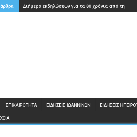
Διήμερο εκδηλώσεων για τα 80 χρόνια από την ίδρ
 άρθρα
ΕΠΙΚΑΙΡΌΤΗΤΑ
ΕΙΔΉΣΕΙΣ ΙΩΑΝΝΊΝΩΝ
ΕΙΔΉΣΕΙΣ ΗΠΕΊΡΟ
ΧΕΊΑ