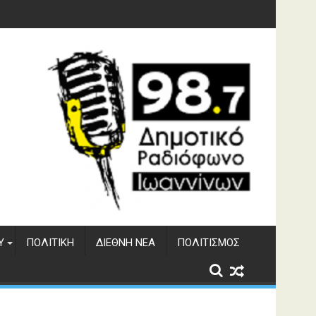
υση του ΔΣΕ
Υ
ΠΟΛΙΤΙΚΉ
ΔΙΕΘΝΉ ΝΈΑ
ΠΟΛΙΤΙΣΜΌΣ