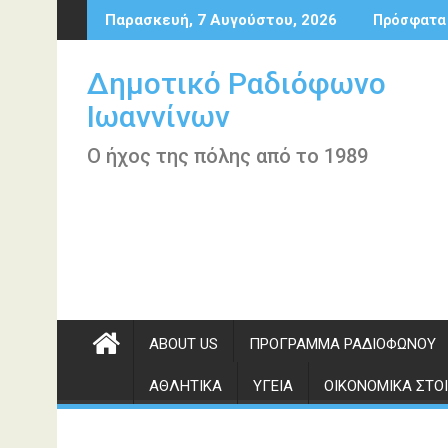
Περάστε
Παρασκευή, 7 Αυγούστου, 2026
Πρόσφατα
στο
περιεχόμενο
Δημοτικό Ραδιόφωνο
Ιωαννίνων
Ο ήχος της πόλης από το 1989
ABOUT US
ΠΡΌΓΡΑΜΜΑ ΡΑΔΙΟΦΏΝΟΥ
ΑΘΛΗΤΙΚΆ
ΥΓΕΊΑ
ΟΙΚΟΝΟΜΙΚΆ ΣΤΟΙ