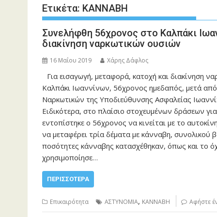
Ετικέτα:
ΚΑΝΝΑΒΗ
Συνελήφθη 56χρονος στο Καλπάκι Ιωαν
διακίνηση ναρκωτικών ουσιών
16 Μαΐου 2019
Χάρης Δάφλος
Για εισαγωγή, μεταφορά, κατοχή και διακίνηση ν
Καλπάκι Ιωαννίνων, 56χρονος ημεδαπός, μετά από
Ναρκωτικών της Υποδιεύθυνσης Ασφαλείας Ιωαννί
Ειδικότερα, στο πλαίσιο στοχευμένων δράσεων για
εντοπίστηκε ο 56χρονος να κινείται με το αυτοκίν
να μεταφέρει τρία δέματα με κάνναβη, συνολικού 
ποσότητες κάνναβης κατασχέθηκαν, όπως και το όχ
χρησιμοποίησε…
ΠΕΡΙΣΣΌΤΕΡΑ
,
Επικαιρότητα
ΑΣΤΥΝΟΜΙΑ
ΚΑΝΝΑΒΗ
Αφήστε έ