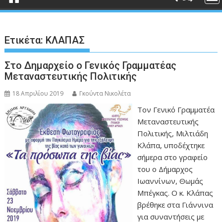
Ετικέτα:
ΚΛΑΠΑΣ
Στο Δημαρχείο ο Γενικός Γραμματέας
Μεταναστευτικής Πολιτικής
18 Απριλίου 2019
Γκούντα Νικολέτα
Τον Γενικό Γραμματέα
Μεταναστευτικής
Πολιτικής, Μιλτιάδη
Κλάπα, υποδέχτηκε
σήμερα στο γραφείο
του ο Δήμαρχος
Ιωαννίνων, Θωμάς
Μπέγκας. Ο κ. Κλάπας
βρέθηκε στα Γιάννινα
για συναντήσεις με