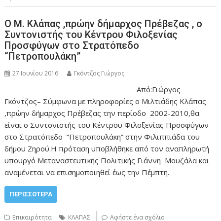
Ο Μ. Κλάπας ,πρώην δήμαρχος Πρέβεζας , ο
Συντονιστής του Κέντρου Φιλοξενίας
Προσφύγων στο Στρατόπεδο
“Πετροπουλάκη”
27 Ιουνίου 2016
Γκόντζος Γιώργος
Από:Γιώργος
Γκόντζος– Σύμφωνα με πληροφορίες ο Μιλτιάδης Κλάπας
,πρώην δήμαρχος Πρέβεζας την περίοδο 2002-2010,θα
είναι ο Συντονιστής του Κέντρου Φιλοξενίας Προσφύγων
στο Στρατόπεδο “Πετροπουλάκη” στην Φιλιππιάδα του
δήμου Ζηρού.Η πρόταση υποβλήθηκε από τον αναπληρωτή
υπουργό Μεταναστευτικής Πολιτικής Γιάννη Μουζάλα και
αναμένεται να επισημοποιηθεί έως την Πέμπτη.
ΠΕΡΙΣΣΌΤΕΡΑ
Επικαιρότητα
ΚΛΑΠΑΣ
Αφήστε ένα σχόλιο