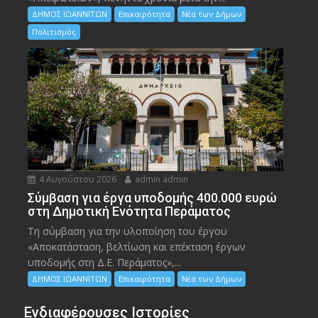
ΔΗΜΟΣ ΙΩΑΝΝΙΤΩΝ
Επικαιρότητα
Νέα των Δήμων
Πολιτισμός
4 Αυγούστου 2026
admin admin
Σύμβαση για έργα υποδομής 400.000 ευρώ
στη Δημοτική Ενότητα Περάματος
Τη σύμβαση για την υλοποίηση του έργου
«Αποκατάσταση, βελτίωση και επέκταση έργων
υποδομής στη Δ.Ε. Περάματος»,...
ΔΗΜΟΣ ΙΩΑΝΝΙΤΩΝ
Επικαιρότητα
Νέα των Δήμων
Ενδιαφέρουσες Ιστορίες