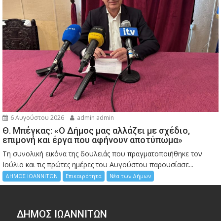
6 Αυγούστου 2026
admin admin
Θ. Μπέγκας: «Ο Δήμος μας αλλάζει με σχέδιο,
επιμονή και έργα που αφήνουν αποτύπωμα»
Τη συνολική εικόνα της δουλειάς που πραγματοποιήθηκε τον
Ιούλιο και τις πρώτες ημέρες του Αυγούστου παρουσίασε...
ΔΗΜΟΣ ΙΩΑΝΝΙΤΩΝ
Επικαιρότητα
Νέα των Δήμων
ΔΗΜΟΣ ΙΩΑΝΝΙΤΩΝ