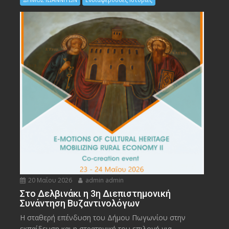
20 Μαΐου 2026
admin admin
Στο Δελβινάκι η 3η Διεπιστημονική
Συνάντηση Βυζαντινολόγων
Η σταθερή επένδυση του Δήμου Πωγωνίου στην
εκπαίδευση και η στρατηγική του επιλογή για