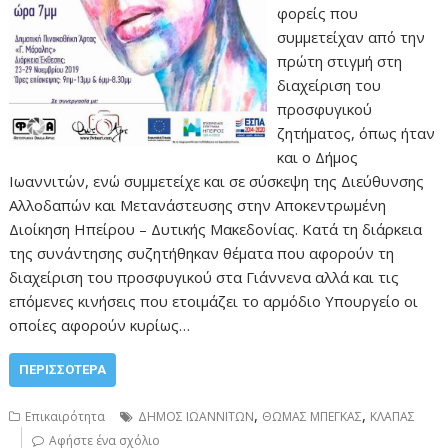
φορείς που
συμμετείχαν από την
πρώτη στιγμή στη
διαχείριση του
προσφυγικού
ζητήματος, όπως ήταν
και ο Δήμος
Ιωαννιτών, ενώ συμμετείχε και σε σύσκεψη της Διεύθυνσης
Αλλοδαπών και Μετανάστευσης στην Αποκεντρωμένη
Διοίκηση Ηπείρου – Δυτικής Μακεδονίας. Κατά τη διάρκεια
της συνάντησης συζητήθηκαν θέματα που αφορούν τη
διαχείριση του προσφυγικού στα Γιάννενα αλλά και τις
επόμενες κινήσεις που ετοιμάζει το αρμόδιο Υπουργείο οι
οποίες αφορούν κυρίως…
ΠΕΡΙΣΣΌΤΕΡΑ
,
,
Επικαιρότητα
ΔΗΜΟΣ ΙΩΑΝΝΙΤΩΝ
ΘΩΜΑΣ ΜΠΕΓΚΑΣ
ΚΛΑΠΑΣ
Αφήστε ένα σχόλιο