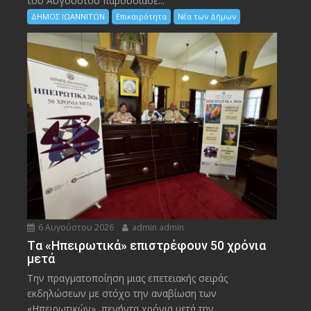
του Αυγούστου παρουσίασε...
ΔΗΜΟΣ ΙΩΑΝΝΙΤΩΝ
Επικαιρότητα
Νέα των Δήμων
6 Αυγούστου 2026
admin admin
Tα «Ηπειρωτικά» επιστρέφουν 50 χρόνια
μετά
Την πραγματοποίηση μιας επετειακής σειράς
εκδηλώσεων με στόχο την αναβίωση των
«Ηπειρωτικών», πενήντα χρόνια μετά την...