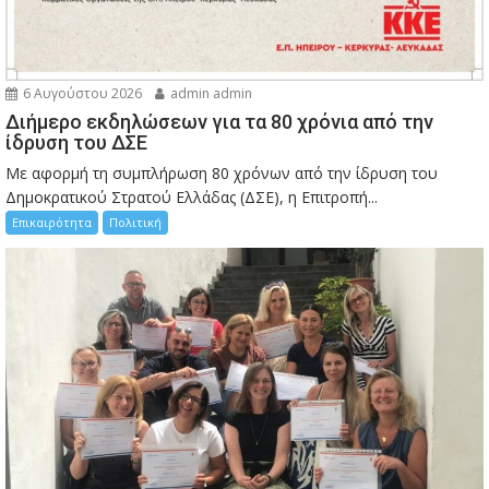
6 Αυγούστου 2026
admin admin
Διήμερο εκδηλώσεων για τα 80 χρόνια από την
ίδρυση του ΔΣΕ
Με αφορμή τη συμπλήρωση 80 χρόνων από την ίδρυση του
Δημοκρατικού Στρατού Ελλάδας (ΔΣΕ), η Επιτροπή...
Επικαιρότητα
Πολιτική