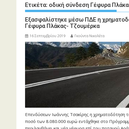
Ετικέτα:
οδική σύνδεση Γέφυρα Πλάκα
Εξασφαλίστηκε μέσω ΠΔΕ η χρηματοδό
Γέφυρα Πλάκας- Τζουμέρκα
16 Σεπτεμβρίου 2019
Γκούντα Νικολέτα
Επενδύσεων Ιωάννης Τσακίρης η χρηματοδότηση το
ποσό των 8.080.000 ευρώ εντάχθηκε στο Πρόγραμμ
περιλαμβάνει και νέα γέφυρα επί του ποταμού Αρ