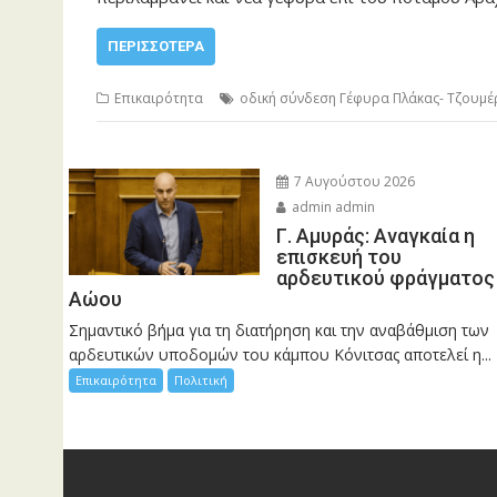
ΠΕΡΙΣΣΌΤΕΡΑ
Επικαιρότητα
οδική σύνδεση Γέφυρα Πλάκας- Τζουμέ
7 Αυγούστου 2026
admin admin
Γ. Αμυράς: Αναγκαία η
επισκευή του
αρδευτικού φράγματος
Αώου
Σημαντικό βήμα για τη διατήρηση και την αναβάθμιση των
αρδευτικών υποδομών του κάμπου Κόνιτσας αποτελεί η...
Επικαιρότητα
Πολιτική