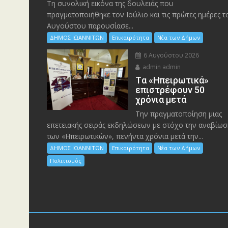
Τη συνολική εικόνα της δουλειάς που
πραγματοποιήθηκε τον Ιούλιο και τις πρώτες ημέρες τ
Αυγούστου παρουσίασε...
ΔΗΜΟΣ ΙΩΑΝΝΙΤΩΝ
Επικαιρότητα
Νέα των Δήμων
6 Αυγούστου 2026
admin admin
Tα «Ηπειρωτικά»
επιστρέφουν 50
χρόνια μετά
Την πραγματοποίηση μιας
επετειακής σειράς εκδηλώσεων με στόχο την αναβίωσ
των «Ηπειρωτικών», πενήντα χρόνια μετά την...
ΔΗΜΟΣ ΙΩΑΝΝΙΤΩΝ
Επικαιρότητα
Νέα των Δήμων
Πολιτισμός