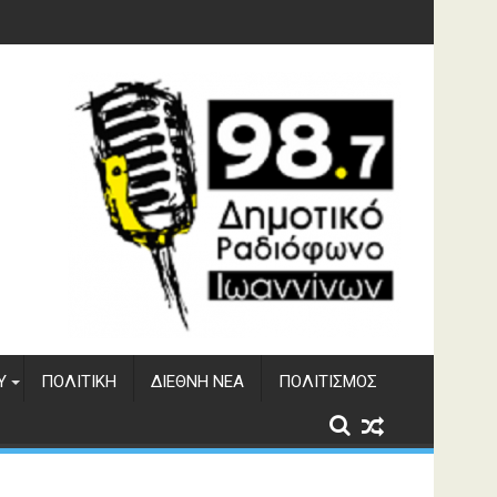
γματος Αώου
Υ
ΠΟΛΙΤΙΚΉ
ΔΙΕΘΝΉ ΝΈΑ
ΠΟΛΙΤΙΣΜΌΣ