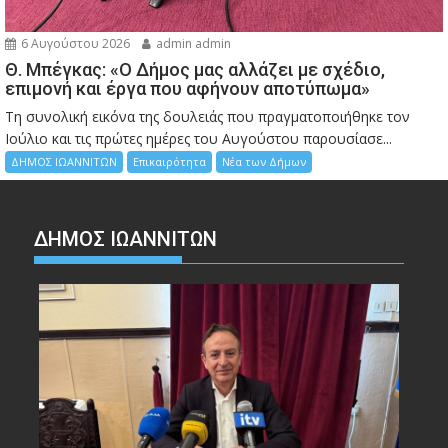
6 Αυγούστου 2026
admin admin
Θ. Μπέγκας: «Ο Δήμος μας αλλάζει με σχέδιο,
επιμονή και έργα που αφήνουν αποτύπωμα»
Τη συνολική εικόνα της δουλειάς που πραγματοποιήθηκε τον
Ιούλιο και τις πρώτες ημέρες του Αυγούστου παρουσίασε...
ΔΗΜΟΣ ΙΩΑΝΝΙΤΩΝ
Επικαιρότητα
Νέα των Δήμων
ΔΗΜΟΣ ΙΩΑΝΝΙΤΩΝ