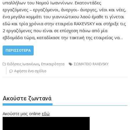
υπαλλήλων του Νομού Ιωαννίνων. Εκατοντάδες
εργαζόμενες – εργαζόμενοι, άνεργοι- άνεργες, νέοι και νέες,
ένα μεγάλο κομμάτι του γιαννιώτικου λαού έμαθε τι γίνεται
εδώ και τρία χρόνια στην εταιρεία RAXEVSKY και στήριξε τις
2 εργαζόμενες που είναι σε επίσχεση πάνω από μία
εβδομάδα τώρα, καταδίκασε την τακτική της εταιρείας να…
ΠΕΡΙΣΣΌΤΕΡΑ
,
Ειδήσεις Ιωαννίνων
Επικαιρότητα
ΣΩΜΑΤΕΙΟ RAXEVSKY
Αφήστε ένα σχόλιο
Ακούστε ζωντανά
Ακούστε μας online
εδώ