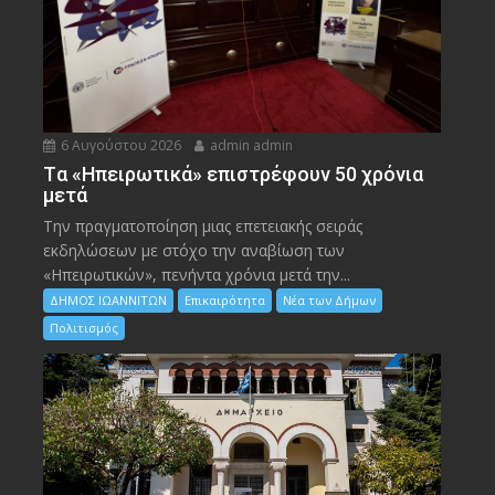
6 Αυγούστου 2026
admin admin
Tα «Ηπειρωτικά» επιστρέφουν 50 χρόνια
μετά
Την πραγματοποίηση μιας επετειακής σειράς
εκδηλώσεων με στόχο την αναβίωση των
«Ηπειρωτικών», πενήντα χρόνια μετά την...
ΔΗΜΟΣ ΙΩΑΝΝΙΤΩΝ
Επικαιρότητα
Νέα των Δήμων
Πολιτισμός