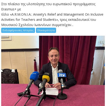
Στο πλαίσιο της υλοποίησης του ευρωπαϊκού προγράμματος
Erasmus+ με
τίτλο «A.R.M.ON.I.A.: Anxiety’s Relief and Management On Inclusive
Activities for Teachers and Students», τρεις εκπαιδευτικοί του
Μουσικού Σχολείου Ιωαννίνων συμμετείχαν...
Ενδιαφέρουσες Ιστορίες
Επικαιρότητα