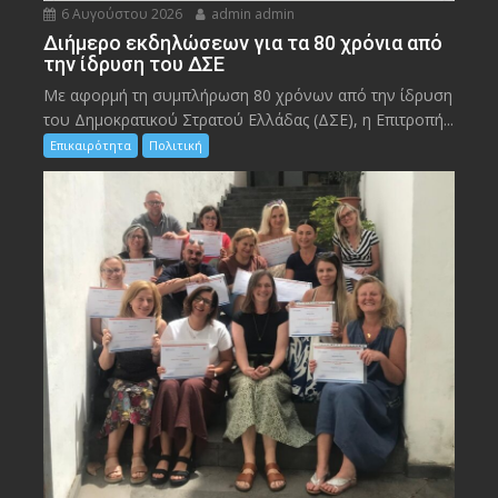
6 Αυγούστου 2026
admin admin
Διήμερο εκδηλώσεων για τα 80 χρόνια από
την ίδρυση του ΔΣΕ
Με αφορμή τη συμπλήρωση 80 χρόνων από την ίδρυση
του Δημοκρατικού Στρατού Ελλάδας (ΔΣΕ), η Επιτροπή...
Επικαιρότητα
Πολιτική