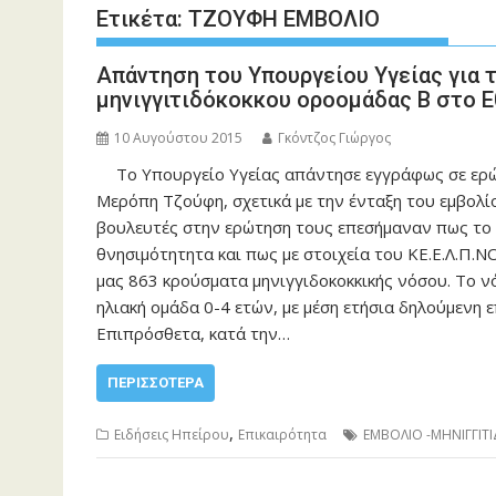
Ετικέτα:
ΤΖΟΥΦΗ ΕΜΒΟΛΙΟ
Απάντηση του Υπουργείου Υγείας για τ
μηνιγγιτιδόκοκκου οροομάδας Β στο 
10 Αυγούστου 2015
Γκόντζος Γιώργος
Το Υπουργείο Υγείας απάντησε εγγράφως σε ερώ
Μερόπη Τζούφη, σχετικά με την ένταξη του εμβολί
βουλευτές στην ερώτηση τους επεσήμαναν πως το ε
θνησιμότητητα και πως με στοιχεία του ΚΕ.Ε.Λ.Π.
μας 863 κρούσματα μηνιγγιδοκοκκικής νόσου. Το 
ηλιακή ομάδα 0-4 ετών, με μέση ετήσια δηλούμενη
Επιπρόσθετα, κατά την…
ΠΕΡΙΣΣΌΤΕΡΑ
,
Ειδήσεις Ηπείρου
Επικαιρότητα
ΕΜΒΟΛΙΟ -ΜΗΝΙΓΓΙΤΙ