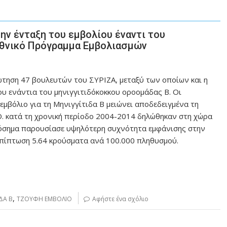
ην ένταξη του εμβολίου έναντι του
Εθνικό Πρόγραμμα Εμβολιασμών
τηση 47 βουλευτών του ΣΥΡΙΖΑ, μεταξύ των οποίων και η
ου ενάντια του μηνιγγιτιδόκοκκου οροομάδας Β. Οι
μβόλιο για τη Μηνιγγίτιδα Β μειώνει αποδεδειγμένα τη
ΝΟ. κατά τη χρονική περίοδο 2004-2014 δηλώθηκαν στη χώρα
νόσημα παρουσίασε υψηλότερη συχνότητα εμφάνισης στην
 επίπτωση 5.64 κρούσματα ανά 100.000 πληθυσμού.
,
ΔΑ Β
ΤΖΟΥΦΗ ΕΜΒΟΛΙΟ
Αφήστε ένα σχόλιο