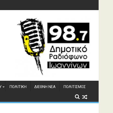
γματος Αώου
Υ
ΠΟΛΙΤΙΚΉ
ΔΙΕΘΝΉ ΝΈΑ
ΠΟΛΙΤΙΣΜΌΣ