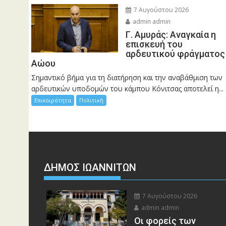
7 Αυγούστου 2026
admin admin
Γ. Αμυράς: Αναγκαία η
επισκευή του
αρδευτικού φράγματος
Αώου
Σημαντικό βήμα για τη διατήρηση και την αναβάθμιση των
αρδευτικών υποδομών του κάμπου Κόνιτσας αποτελεί η...
Επικαιρότητα
Πολιτική
ΔΗΜΟΣ ΙΩΑΝΝΙΤΩΝ
7 Αυγούστου 2026
admin admin
Οι φορείς των