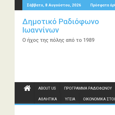
Περάστε
Σάββατο, 8 Αυγούστου, 2026
Πρόσφατα άρ
στο
περιεχόμενο
Δημοτικό Ραδιόφωνο
Ιωαννίνων
Ο ήχος της πόλης από το 1989
ABOUT US
ΠΡΌΓΡΑΜΜΑ ΡΑΔΙΟΦΏΝΟΥ
ΑΘΛΗΤΙΚΆ
ΥΓΕΊΑ
ΟΙΚΟΝΟΜΙΚΆ ΣΤΟΙ