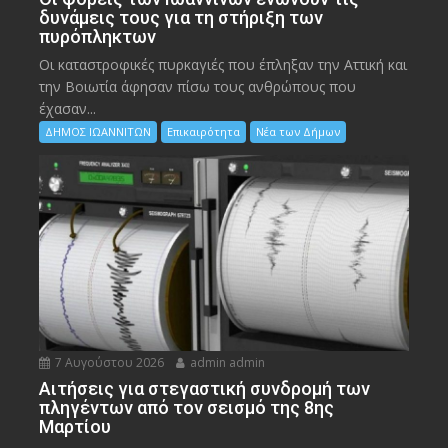
δυνάμεις τους για τη στήριξη των
πυρόπληκτων
Οι καταστροφικές πυρκαγιές που έπληξαν την Αττική και
την Bοιωτία άφησαν πίσω τους ανθρώπους που
έχασαν...
ΔΗΜΟΣ ΙΩΑΝΝΙΤΩΝ
Επικαιρότητα
Νέα των Δήμων
7 Αυγούστου 2026
admin admin
Αιτήσεις για στεγαστική συνδρομή των
πληγέντων από τον σεισμό της 8ης
Μαρτίου