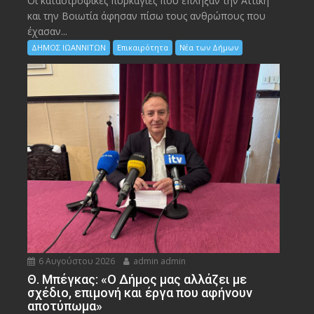
Οι καταστροφικές πυρκαγιές που έπληξαν την Αττική
και την Bοιωτία άφησαν πίσω τους ανθρώπους που
έχασαν...
ΔΗΜΟΣ ΙΩΑΝΝΙΤΩΝ
Επικαιρότητα
Νέα των Δήμων
6 Αυγούστου 2026
admin admin
Θ. Μπέγκας: «Ο Δήμος μας αλλάζει με
σχέδιο, επιμονή και έργα που αφήνουν
αποτύπωμα»