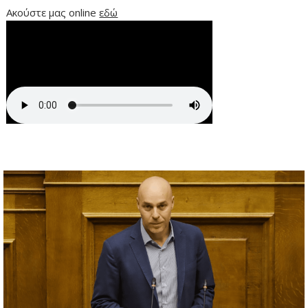
Ακούστε μας online
εδώ