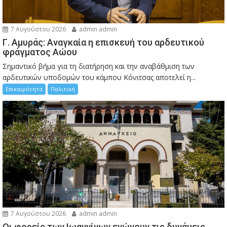
7 Αυγούστου 2026
admin admin
Γ. Αμυράς: Αναγκαία η επισκευή του αρδευτικού
φράγματος Αώου
Σημαντικό βήμα για τη διατήρηση και την αναβάθμιση των
αρδευτικών υποδομών του κάμπου Κόνιτσας αποτελεί η...
Επικαιρότητα
Πολιτική
7 Αυγούστου 2026
admin admin
Οι φορείς των Ιωαννίνων ενώνουν τις δυνάμεις