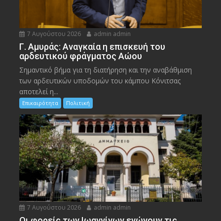
7 Αυγούστου 2026
admin admin
Γ. Αμυράς: Αναγκαία η επισκευή του
αρδευτικού φράγματος Αώου
Σημαντικό βήμα για τη διατήρηση και την αναβάθμιση
των αρδευτικών υποδομών του κάμπου Κόνιτσας
αποτελεί η...
Επικαιρότητα
Πολιτική
7 Αυγούστου 2026
admin admin
Οι φορείς των Ιωαννίνων ενώνουν τις