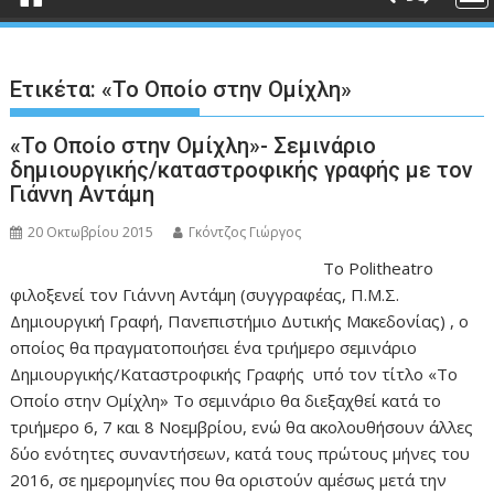
Ετικέτα:
«Το Οποίο στην Ομίχλη»
«Το Οποίο στην Ομίχλη»- Σεμινάριο
δημιουργικής/καταστροφικής γραφής με τον
Γιάννη Αντάμη
20 Οκτωβρίου 2015
Γκόντζος Γιώργος
Το Politheatro
φιλοξενεί τον Γιάννη Αντάμη (συγγραφέας, Π.Μ.Σ.
Δημιουργική Γραφή, Πανεπιστήμιο Δυτικής Μακεδονίας) , ο
οποίος θα πραγματοποιήσει ένα τριήμερο σεμινάριο
Δημιουργικής/Καταστροφικής Γραφής υπό τον τίτλο «Το
Οποίο στην Ομίχλη» Το σεμινάριο θα διεξαχθεί κατά το
τριήμερο 6, 7 και 8 Νοεμβρίου, ενώ θα ακολουθήσουν άλλες
δύο ενότητες συναντήσεων, κατά τους πρώτους μήνες του
2016, σε ημερομηνίες που θα οριστούν αμέσως μετά την