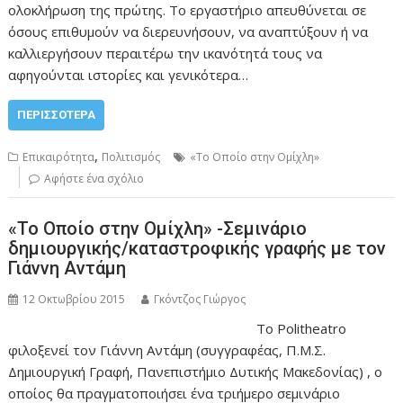
ολοκλήρωση της πρώτης. Το εργαστήριο απευθύνεται σε
όσους επιθυμούν να διερευνήσουν, να αναπτύξουν ή να
καλλιεργήσουν περαιτέρω την ικανότητά τους να
αφηγούνται ιστορίες και γενικότερα…
ΠΕΡΙΣΣΌΤΕΡΑ
,
Επικαιρότητα
Πολιτισμός
«Το Οποίο στην Ομίχλη»
Αφήστε ένα σχόλιο
«Το Οποίο στην Ομίχλη» -Σεμινάριο
δημιουργικής/καταστροφικής γραφής με τον
Γιάννη Αντάμη
12 Οκτωβρίου 2015
Γκόντζος Γιώργος
Το Politheatro
φιλοξενεί τον Γιάννη Αντάμη (συγγραφέας, Π.Μ.Σ.
Δημιουργική Γραφή, Πανεπιστήμιο Δυτικής Μακεδονίας) , ο
οποίος θα πραγματοποιήσει ένα τριήμερο σεμινάριο