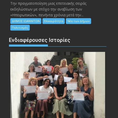
Την πραγματοποίηση μιας επετειακής σειράς
εκδηλώσεων με στόχο την αναβίωση των
«Ηπειρωτικών», πενήντα χρόνια μετά την...
ΔΗΜΟΣ ΙΩΑΝΝΙΤΩΝ
Επικαιρότητα
Νέα των Δήμων
Πολιτισμός
Ενδιαφέρουσες Ιστορίες