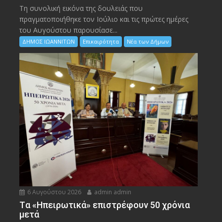
Τη συνολική εικόνα της δουλειάς που
πραγματοποιήθηκε τον Ιούλιο και τις πρώτες ημέρες
του Αυγούστου παρουσίασε...
ΔΗΜΟΣ ΙΩΑΝΝΙΤΩΝ
Επικαιρότητα
Νέα των Δήμων
6 Αυγούστου 2026
admin admin
Tα «Ηπειρωτικά» επιστρέφουν 50 χρόνια
μετά