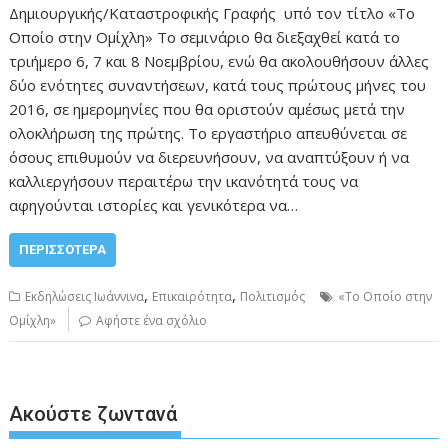
Δημιουργικής/Καταστροφικής Γραφής υπό τον τίτλο «Το
Οποίο στην Ομίχλη» Το σεμινάριο θα διεξαχθεί κατά το
τριήμερο 6, 7 και 8 Νοεμβρίου, ενώ θα ακολουθήσουν άλλες
δύο ενότητες συναντήσεων, κατά τους πρώτους μήνες του
2016, σε ημερομηνίες που θα οριστούν αμέσως μετά την
ολοκλήρωση της πρώτης. Το εργαστήριο απευθύνεται σε
όσους επιθυμούν να διερευνήσουν, να αναπτύξουν ή να
καλλιεργήσουν περαιτέρω την ικανότητά τους να
αφηγούνται ιστορίες και γενικότερα να…
ΠΕΡΙΣΣΌΤΕΡΑ
,
,
Εκδηλώσεις Ιωάννινα
Επικαιρότητα
Πολιτισμός
«Το Οποίο στην
Ομίχλη»
Αφήστε ένα σχόλιο
Ακούστε ζωντανά