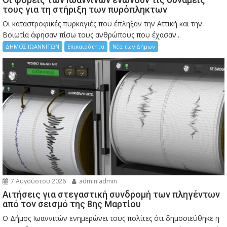
τους για τη στήριξη των πυρόπληκτων
Οι καταστροφικές πυρκαγιές που έπληξαν την Αττική και την
Bοιωτία άφησαν πίσω τους ανθρώπους που έχασαν...
ΔΗΜΟΣ ΙΩΑΝΝΙΤΩΝ
Επικαιρότητα
Νέα των Δήμων
7 Αυγούστου 2026
admin admin
Αιτήσεις για στεγαστική συνδρομή των πληγέντων
από τον σεισμό της 8ης Μαρτίου
Ο Δήμος Ιωαννιτών ενημερώνει τους πολίτες ότι δημοσιεύθηκε η