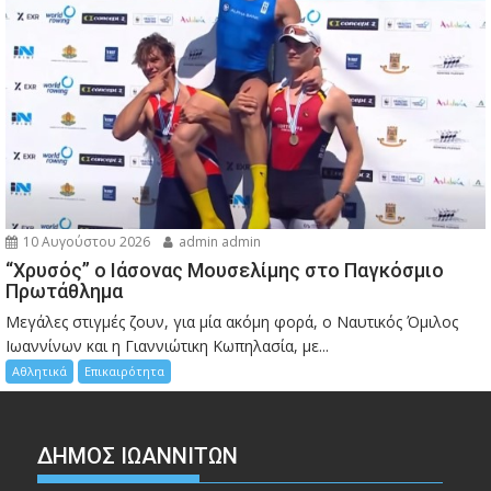
10 Αυγούστου 2026
admin admin
“Χρυσός” ο Ιάσονας Μουσελίμης στο Παγκόσμιο
Πρωτάθλημα
Μεγάλες στιγμές ζουν, για μία ακόμη φορά, ο Ναυτικός Όμιλος
Ιωαννίνων και η Γιαννιώτικη Κωπηλασία, με...
Αθλητικά
Επικαιρότητα
ΔΗΜΟΣ ΙΩΑΝΝΙΤΩΝ