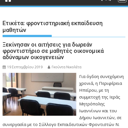
Ετικέτα:
φροντιστηριακή εκπαίδευση
μαθητών
Ξεκίνησαν οι αιτήσεις για δωρεάν
φροντιστήριο σε μαθητές οικονομικά
αδύναμων οικογενειών
19 Σεπτεμβρίου 2019
Γκούντα Νικολέτα
Για όγδοη συνεχόμενη
χρονιά, η Περιφέρεια
Ηπείρου, με τη
συμμετοχή της Ιεράς
Μητρόπολης
Ιωαννίνων και του
Δήμου Ιωαννιτών, σε
συνεργασία με το Σύλλογο Εκπαιδευτικών Φροντιστών Ν.