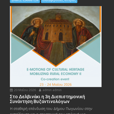
ΔΗΜΟΣ ΙΩΑΝΝΙΤΩΝ
Ενδιαφέρουσες Ιστορίες
20 Μαΐου 2026
admin admin
Στο Δελβινάκι η 3η Διεπιστημονική
Συνάντηση Βυζαντινολόγων
Η σταθερή επένδυση του Δήμου Πωγωνίου στην