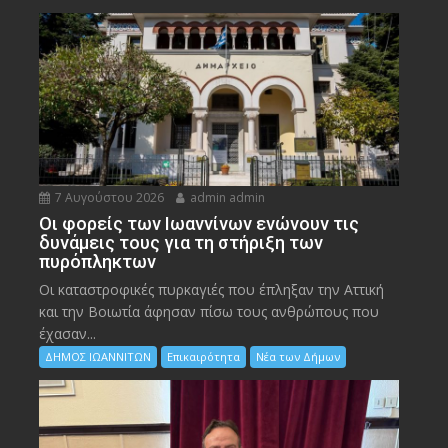
7 Αυγούστου 2026
admin admin
Οι φορείς των Ιωαννίνων ενώνουν τις
δυνάμεις τους για τη στήριξη των
πυρόπληκτων
Οι καταστροφικές πυρκαγιές που έπληξαν την Αττική
και την Bοιωτία άφησαν πίσω τους ανθρώπους που
έχασαν...
ΔΗΜΟΣ ΙΩΑΝΝΙΤΩΝ
Επικαιρότητα
Νέα των Δήμων