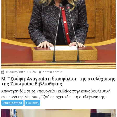
10 Αυγούστου 2026
admin admin
M. Τζούφη: Αναγκαία η διασφάλιση της στελέχωσης
της Ζωσιμαίας Βιβλιοθήκης
Απάντηση έδωσε το Υπουργείο Παιδείας στην κοινοβουλευτική
αναφορά της Μερόπης Τζούφη σχετικά με τη στελέχωση της...
Επικαιρότητα
Πολιτική