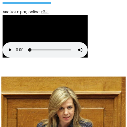
Ακούστε μας online
εδώ