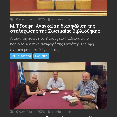
10 Αυγούστου 2026
admin admin
M. Τζούφη: Αναγκαία η διασφάλιση της
στελέχωσης της Ζωσιμαίας Βιβλιοθήκης
Απάντηση έδωσε το Υπουργείο Παιδείας στην
κοινοβουλευτική αναφορά της Μερόπης Τζούφη
σχετικά με τη στελέχωση της...
Επικαιρότητα
Πολιτική
10 Αυγούστου 2026
admin admin