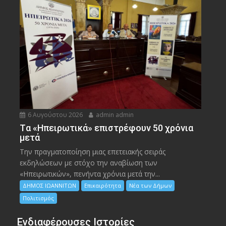
6 Αυγούστου 2026
admin admin
Tα «Ηπειρωτικά» επιστρέφουν 50 χρόνια
μετά
Την πραγματοποίηση μιας επετειακής σειράς
εκδηλώσεων με στόχο την αναβίωση των
«Ηπειρωτικών», πενήντα χρόνια μετά την...
ΔΗΜΟΣ ΙΩΑΝΝΙΤΩΝ
Επικαιρότητα
Νέα των Δήμων
Πολιτισμός
Ενδιαφέρουσες Ιστορίες