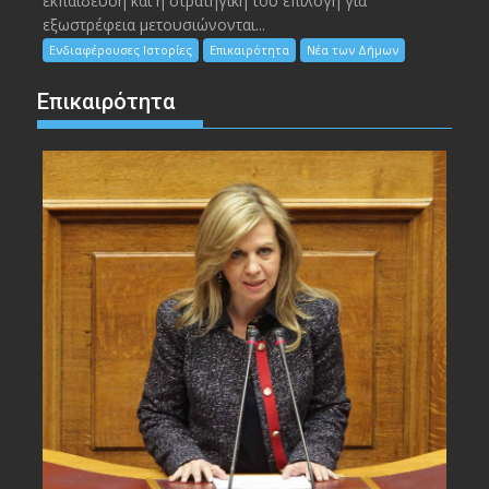
εκπαίδευση και η στρατηγική του επιλογή για
εξωστρέφεια μετουσιώνονται...
Ενδιαφέρουσες Ιστορίες
Επικαιρότητα
Νέα των Δήμων
Επικαιρότητα