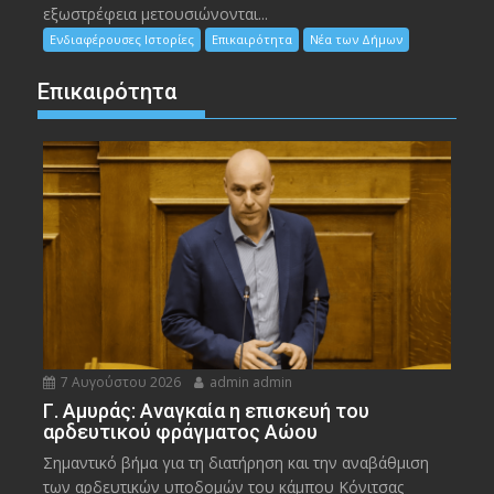
εξωστρέφεια μετουσιώνονται...
Ενδιαφέρουσες Ιστορίες
Επικαιρότητα
Νέα των Δήμων
Επικαιρότητα
7 Αυγούστου 2026
admin admin
Γ. Αμυράς: Αναγκαία η επισκευή του
αρδευτικού φράγματος Αώου
Σημαντικό βήμα για τη διατήρηση και την αναβάθμιση
των αρδευτικών υποδομών του κάμπου Κόνιτσας