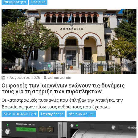
Επικαιρότητα
Πολιτική
7 Αυγούστου 2026
admin admin
Οι φορείς των Ιωαννίνων ενώνουν τις δυνάμεις
τους για τη στήριξη των πυρόπληκτων
Οι καταστροφικές πυρκαγιές που έπληξαν την Αττική και την
Bοιωτία άφησαν πίσω τους ανθρώπους που έχασαν...
ΔΗΜΟΣ ΙΩΑΝΝΙΤΩΝ
Επικαιρότητα
Νέα των Δήμων