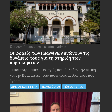
7 Αυγούστου 2026
admin admin
Οι φορείς των Ιωαννίνων ενώνουν τις
δυνάμεις τους για τη στήριξη των
πυρόπληκτων
Οι καταστροφικές πυρκαγιές που έπληξαν την Αττική
και την Bοιωτία άφησαν πίσω τους ανθρώπους που
έχασαν...
ΔΗΜΟΣ ΙΩΑΝΝΙΤΩΝ
Επικαιρότητα
Νέα των Δήμων