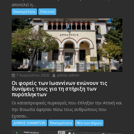
αποτελεί η...
Επικαιρότητα
Πολιτική
7 Αυγούστου 2026
admin admin
Οι φορείς των Ιωαννίνων ενώνουν τις
δυνάμεις τους για τη στήριξη των
πυρόπληκτων
Οι καταστροφικές πυρκαγιές που έπληξαν την Αττική και
την Bοιωτία άφησαν πίσω τους ανθρώπους που
έχασαν...
ΔΗΜΟΣ ΙΩΑΝΝΙΤΩΝ
Επικαιρότητα
Νέα των Δήμων