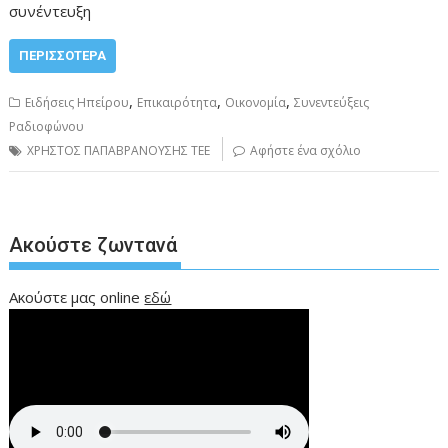
συνέντευξη
ΠΕΡΙΣΣΌΤΕΡΑ
,
,
,
Ειδήσεις Ηπείρου
Επικαιρότητα
Οικονομία
Συνεντεύξεις
Ραδιοφώνου
ΧΡΗΣΤΟΣ ΠΑΠΑΒΡΑΝΟΥΣΗΣ ΤΕΕ
Αφήστε ένα σχόλιο
Ακούστε ζωντανά
Ακούστε μας online
εδώ