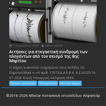
7 Αυγούστου 2026
admin admin
Αιτήσεις για στεγαστική συνδρομή των
πληγέντων από τον σεισμό της 8ης
Μαρτίου
Ο Δήμος Ιωαννιτών ενημερώνει τους πολίτες ότι
δημοσιεύθηκε η υπ’ αριθ. 57073/Δ.Α.Ε.Φ.Κ.-Κ.Ε./Α325/16-
07-2026 Κοινή Υπουργική Απόφαση (ΦΕΚ...
Ειδήσεις Ιωαννίνων
Επικαιρότητα
Νέα των Δήμων
©2018-2026
Alfastar Κατασκευή ιστοσελίδων Αλφαστάρ