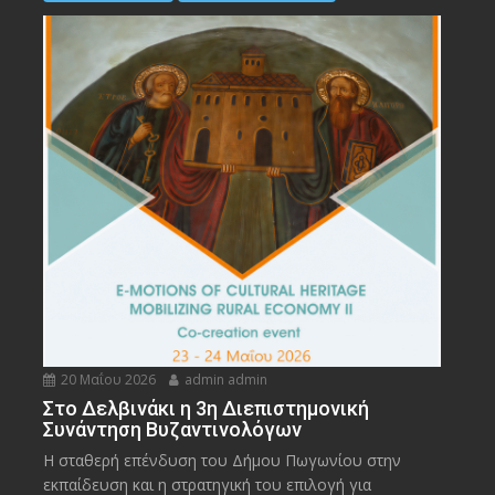
20 Μαΐου 2026
admin admin
Στο Δελβινάκι η 3η Διεπιστημονική
Συνάντηση Βυζαντινολόγων
Η σταθερή επένδυση του Δήμου Πωγωνίου στην
εκπαίδευση και η στρατηγική του επιλογή για