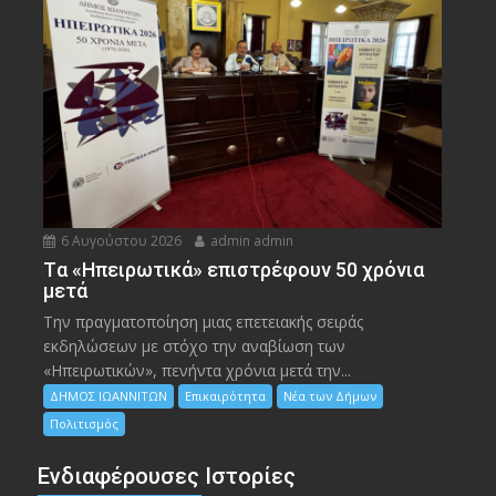
6 Αυγούστου 2026
admin admin
Tα «Ηπειρωτικά» επιστρέφουν 50 χρόνια
μετά
Την πραγματοποίηση μιας επετειακής σειράς
εκδηλώσεων με στόχο την αναβίωση των
«Ηπειρωτικών», πενήντα χρόνια μετά την...
ΔΗΜΟΣ ΙΩΑΝΝΙΤΩΝ
Επικαιρότητα
Νέα των Δήμων
Πολιτισμός
Ενδιαφέρουσες Ιστορίες