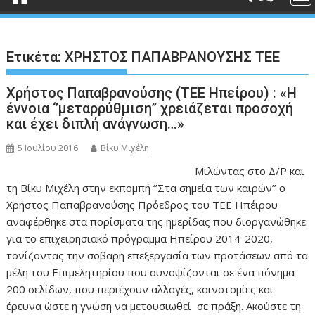
Ετικέτα:
ΧΡΗΣΤΟΣ ΠΑΠΑΒΡΑΝΟΥΣΗΣ ΤΕΕ
Χρήστος Παπαβρανούσης (ΤΕΕ Ηπείρου) : «Η
έννοια ‘’μεταρρύθμιση’’ χρειάζεται προσοχή
και έχει διπλή ανάγνωση…»
5 Ιουλίου 2016
Βίκυ Μιχέλη
Μιλώντας στο Δ/Ρ και
τη Βίκυ Μιχέλη στην εκπομπή ‘’Στα σημεία των καιρών’’ ο
Χρήστος Παπαβρανούσης Πρόεδρος του ΤΕΕ Ηπέιρου
αναφέρθηκε στα πορίσματα της ημερίδας που διοργανώθηκε
για το επιχειρησιακό πρόγραμμα Ηπείρου 2014-2020,
τονίζοντας την σοβαρή επεξεργασία των προτάσεων από τα
μέλη του Επιμελητηρίου που συνοψίζονται σε ένα πόνημα
200 σελίδων, που περιέχουν αλλαγές, καινοτομίες και
έρευνα ώστε η γνώση να μετουσιωθεί σε πράξη. Ακούστε τη