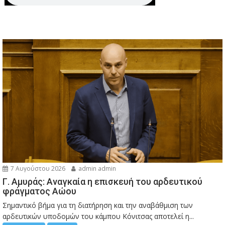
7 Αυγούστου 2026
admin admin
Γ. Αμυράς: Αναγκαία η επισκευή του αρδευτικού
φράγματος Αώου
Σημαντικό βήμα για τη διατήρηση και την αναβάθμιση των
αρδευτικών υποδομών του κάμπου Κόνιτσας αποτελεί η...