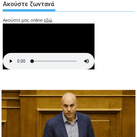
Ακούστε ζωντανά
Ακούστε μας online
εδώ