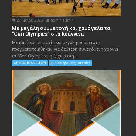
27 Μαΐου 2026
admin admin
Με μεγάλη συμμετοχή και χαμόγελα τα
“Geri Olympics” στα Ιωάννινα
Με ιδιαίτερη επιτυχία και μεγάλη συμμετοχή
πραγματοποιήθηκαν για δεύτερη συνεχόμενη χρονιά
τα “Geri Olympics”, η ξεχωριστή...
ΔΗΜΟΣ ΙΩΑΝΝΙΤΩΝ
Ενδιαφέρουσες Ιστορίες