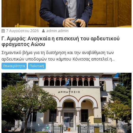
7 Αυγούστου 2026
admin admin
Γ. Αμυράς: Αναγκαία η επισκευή του αρδευτικού
φράγματος Αώου
Σημαντικό βήμα για τη διατήρηση και την αναβάθμιση των
αρδευτικών υποδομών του κάμπου Κόνιτσας αποτελεί η...
Επικαιρότητα
Πολιτική