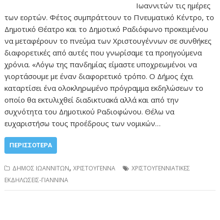
Ιωαννιτών τις ημέρες
των εορτών. Φέτος συμπράττουν το Πνευματικό Κέντρο, το
Δημοτικό Θέατρο και το Δημοτικό Ραδιόφωνο προκειμένου
να μεταφέρουν το πνεύμα των Χριστουγέννων σε συνθήκες
διαφορετικές από αυτές που γνωρίσαμε τα προηγούμενα
χρόνια. «Λόγω της πανδημίας είμαστε υποχρεωμένοι να
γιορτάσουμε με έναν διαφορετικό τρόπο. Ο Δήμος έχει
καταρτίσει ένα ολοκληρωμένο πρόγραμμα εκδηλώσεων το
οποίο θα εκτυλιχθεί διαδικτυακά αλλά και από την
συχνότητα του Δημοτικού Ραδιοφώνου. Θέλω να
ευχαριστήσω τους προέδρους των νομικών…
ΠΕΡΙΣΣΌΤΕΡΑ
,
ΔΗΜΟΣ ΙΩΑΝΝΙΤΩΝ
ΧΡΙΣΤΟΥΓΕΝΝΑ
ΧΡΙΣΤΟΥΓΕΝΝΙΑΤΙΚΕΣ
ΕΚΔΗΛΩΣΕΙΣ-ΓΙΑΝΝΙΝΑ