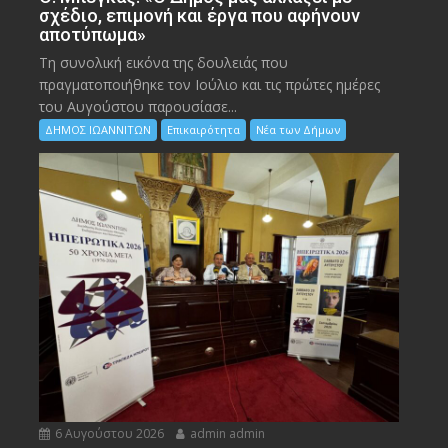
σχέδιο, επιμονή και έργα που αφήνουν
αποτύπωμα»
Τη συνολική εικόνα της δουλειάς που
πραγματοποιήθηκε τον Ιούλιο και τις πρώτες ημέρες
του Αυγούστου παρουσίασε...
ΔΗΜΟΣ ΙΩΑΝΝΙΤΩΝ
Επικαιρότητα
Νέα των Δήμων
6 Αυγούστου 2026
admin admin