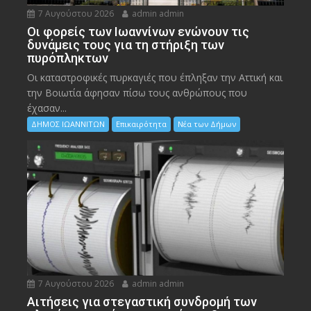
7 Αυγούστου 2026
admin admin
Οι φορείς των Ιωαννίνων ενώνουν τις
δυνάμεις τους για τη στήριξη των
πυρόπληκτων
Οι καταστροφικές πυρκαγιές που έπληξαν την Αττική και
την Bοιωτία άφησαν πίσω τους ανθρώπους που
έχασαν...
ΔΗΜΟΣ ΙΩΑΝΝΙΤΩΝ
Επικαιρότητα
Νέα των Δήμων
7 Αυγούστου 2026
admin admin
Αιτήσεις για στεγαστική συνδρομή των