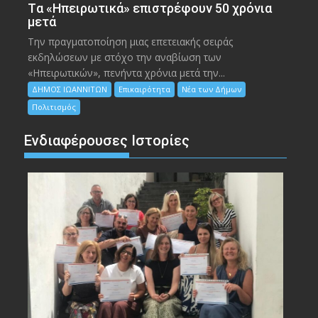
Tα «Ηπειρωτικά» επιστρέφουν 50 χρόνια
μετά
Την πραγματοποίηση μιας επετειακής σειράς
εκδηλώσεων με στόχο την αναβίωση των
«Ηπειρωτικών», πενήντα χρόνια μετά την...
ΔΗΜΟΣ ΙΩΑΝΝΙΤΩΝ
Επικαιρότητα
Νέα των Δήμων
Πολιτισμός
Ενδιαφέρουσες Ιστορίες