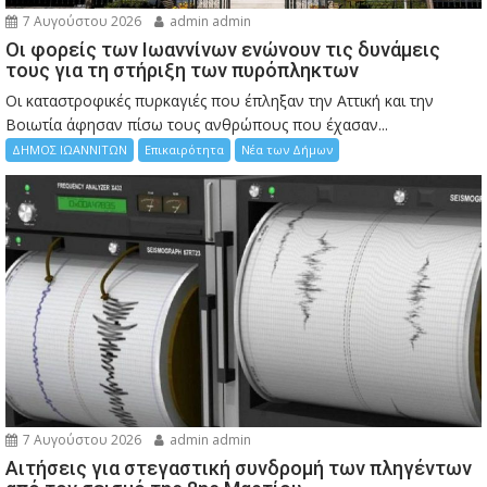
7 Αυγούστου 2026
admin admin
Οι φορείς των Ιωαννίνων ενώνουν τις δυνάμεις
τους για τη στήριξη των πυρόπληκτων
Οι καταστροφικές πυρκαγιές που έπληξαν την Αττική και την
Bοιωτία άφησαν πίσω τους ανθρώπους που έχασαν...
ΔΗΜΟΣ ΙΩΑΝΝΙΤΩΝ
Επικαιρότητα
Νέα των Δήμων
7 Αυγούστου 2026
admin admin
Αιτήσεις για στεγαστική συνδρομή των πληγέντων