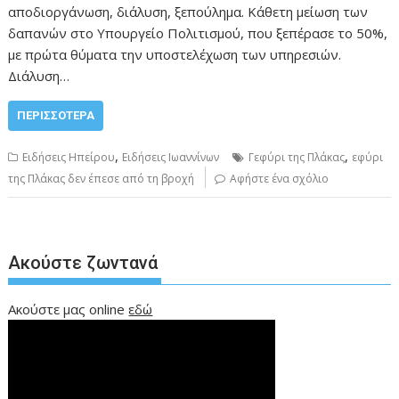
αποδιοργάνωση, διάλυση, ξεπούλημα. Κάθετη μείωση των
δαπανών στο Υπουργείο Πολιτισμού, που ξεπέρασε το 50%,
με πρώτα θύματα την υποστελέχωση των υπηρεσιών.
Διάλυση…
ΠΕΡΙΣΣΌΤΕΡΑ
,
,
Ειδήσεις Ηπείρου
Ειδήσεις Ιωαννίνων
Γεφύρι της Πλάκας
εφύρι
της Πλάκας δεν έπεσε από τη βροχή
Αφήστε ένα σχόλιο
Ακούστε ζωντανά
Ακούστε μας online
εδώ