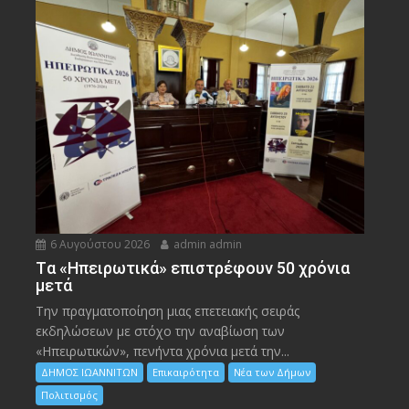
6 Αυγούστου 2026
admin admin
Tα «Ηπειρωτικά» επιστρέφουν 50 χρόνια
μετά
Την πραγματοποίηση μιας επετειακής σειράς
εκδηλώσεων με στόχο την αναβίωση των
«Ηπειρωτικών», πενήντα χρόνια μετά την...
ΔΗΜΟΣ ΙΩΑΝΝΙΤΩΝ
Επικαιρότητα
Νέα των Δήμων
Πολιτισμός