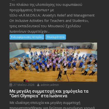
Στο πλαίσιο της υλοποίησης του ευρωπαϊκού
προγράμματος Erasmus+ με
τίτλο «A.R.M.ON.I.A.: Anxiety’s Relief and Management
On Inclusive Activities for Teachers and Students»,
τρεις εκπαιδευτικοί του Μουσικού Σχολείου
Ιωαννίνων συμμετείχαν...
Ενδιαφέρουσες Ιστορίες
Επικαιρότητα
27 Μαΐου 2026
admin admin
Με μεγάλη συμμετοχή και χαμόγελα τα
“Geri Olympics” στα Ιωάννινα
Με ιδιαίτερη επιτυχία και μεγάλη συμμετοχή
πραγματοποιήθηκαν για δεύτερη συνεχόμενη χρονιά