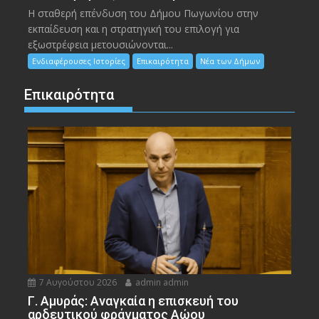
Η σταθερή επένδυση του Δήμου Πωγωνίου στην
εκπαίδευση και η στρατηγική του επιλογή για
εξωστρέφεια μετουσιώνονται...
Ενδιαφέρουσες Ιστορίες
Επικαιρότητα
Νέα των Δήμων
Επικαιρότητα
7 Αυγούστου 2026
admin admin
Γ. Αμυράς: Αναγκαία η επισκευή του
αρδευτικού φράγματος Αώου