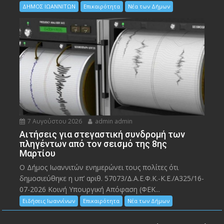
ΔΗΜΟΣ ΙΩΑΝΝΙΤΩΝ
Επικαιρότητα
Νέα των Δήμων
7 Αυγούστου 2026
admin admin
Αιτήσεις για στεγαστική συνδρομή των
πληγέντων από τον σεισμό της 8ης
Μαρτίου
Ο Δήμος Ιωαννιτών ενημερώνει τους πολίτες ότι
δημοσιεύθηκε η υπ’ αριθ. 57073/Δ.Α.Ε.Φ.Κ.-Κ.Ε./Α325/16-
07-2026 Κοινή Υπουργική Απόφαση (ΦΕΚ...
Ειδήσεις Ιωαννίνων
Επικαιρότητα
Νέα των Δήμων