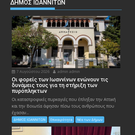
ΔΗΜΟΣ ΙΩΑΝΝΙΤΩΝ
7 Αυγούστου 2026
admin admin
Οι φορείς των Ιωαννίνων ενώνουν τις
δυνάμεις τους για τη στήριξη των
πυρόπληκτων
Οι καταστροφικές πυρκαγιές που έπληξαν την Αττική
και την Bοιωτία άφησαν πίσω τους ανθρώπους που
έχασαν...
ΔΗΜΟΣ ΙΩΑΝΝΙΤΩΝ
Επικαιρότητα
Νέα των Δήμων