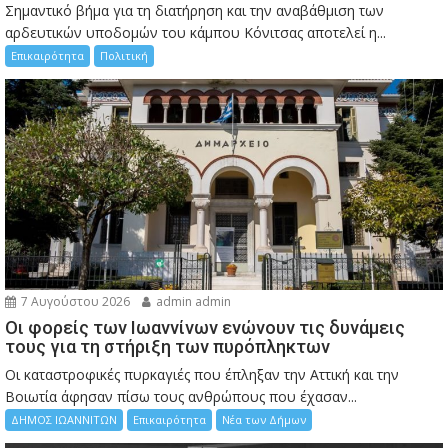
Σημαντικό βήμα για τη διατήρηση και την αναβάθμιση των
αρδευτικών υποδομών του κάμπου Κόνιτσας αποτελεί η...
Επικαιρότητα
Πολιτική
7 Αυγούστου 2026
admin admin
Οι φορείς των Ιωαννίνων ενώνουν τις δυνάμεις
τους για τη στήριξη των πυρόπληκτων
Οι καταστροφικές πυρκαγιές που έπληξαν την Αττική και την
Bοιωτία άφησαν πίσω τους ανθρώπους που έχασαν...
ΔΗΜΟΣ ΙΩΑΝΝΙΤΩΝ
Επικαιρότητα
Νέα των Δήμων