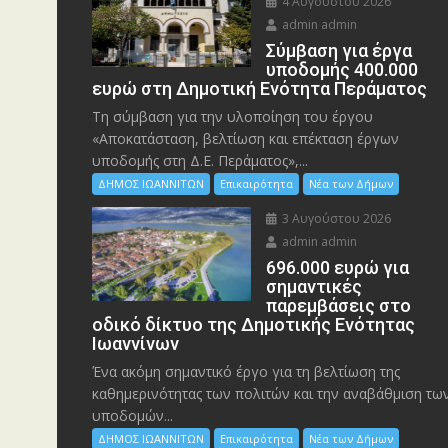
4 Αυγούστου 2026
admin admin
Σύμβαση για έργα
υποδομής 400.000
ευρώ στη Δημοτική Ενότητα Περάματος
Τη σύμβαση για την υλοποίηση του έργου
«Αποκατάσταση, βελτίωση και επέκταση έργων
υποδομής στη Δ.Ε. Περάματος»,...
ΔΗΜΟΣ ΙΩΑΝΝΙΤΩΝ
Επικαιρότητα
Νέα των Δήμων
3 Αυγούστου 2026
admin admin
696.000 ευρώ για
σημαντικές
παρεμβάσεις στο
οδικό δίκτυο της Δημοτικής Ενότητας
Ιωαννίνων
Ένα ακόμη σημαντικό έργο για τη βελτίωση της
καθημερινότητας των πολιτών και την αναβάθμιση τω
υποδομών...
ΔΗΜΟΣ ΙΩΑΝΝΙΤΩΝ
Επικαιρότητα
Νέα των Δήμων