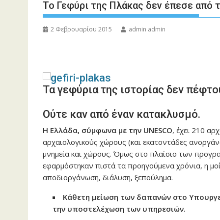
Το Γεφύρι της Πλάκας δεν έπεσε από 
2 Φεβρουαρίου 2015
admin admin
Τα γεφύρια της ιστορίας δεν πέφτο
Ούτε καν από έναν κατακλυσμό.
Η Ελλάδα, σύμφωνα με την UNESCO
, έχει 210 α
αρχαιολογικούς χώρους (και εκατοντάδες ανοργάν
μνημεία και χώρους. Όμως στο πλαίσιο των προγρ
εφαρμόστηκαν πιστά τα προηγούμενα χρόνια, η μοί
αποδιοργάνωση, διάλυση, ξεπούλημα.
Κάθετη μείωση των δαπανών στο Υπουργε
την υποστελέχωση των υπηρεσιών.