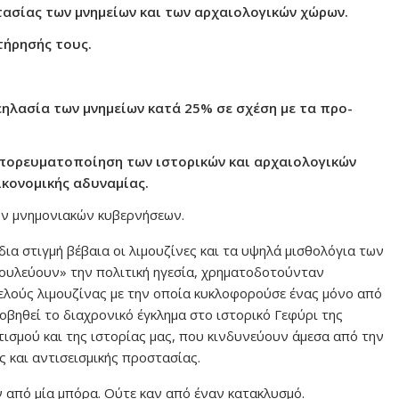
ασίας των μνημείων και των αρχαιολογικών χώρων.
τήρησής τους.
ηλασία των μνημείων κατά 25% σε σχέση με τα προ-
μπορευματοποίηση των ιστορικών και αρχαιολογικών
ικονομικής αδυναμίας.
ων μνημονιακών κυβερνήσεων.
δια στιγμή βέβαια οι λιμουζίνες και τα υψηλά μισθολόγια των
ουλεύουν» την πολιτική ηγεσία, χρηματοδοτούνταν
ελούς λιμουζίνας με την οποία κυκλοφορούσε ένας μόνο από
οβηθεί το διαχρονικό έγκλημα στο ιστορικό Γεφύρι της
τισμού και της ιστορίας μας, που κινδυνεύουν άμεσα από την
 και αντισεισμικής προστασίας.
 από μία μπόρα. Ούτε καν από έναν κατακλυσμό.