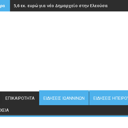
5,6 εκ. ευρώ για νέο Δημαρχείο στην Ελεούσα
ρα
ΕΠΙΚΑΙΡΌΤΗΤΑ
ΕΙΔΉΣΕΙΣ ΙΩΑΝΝΊΝΩΝ
ΕΙΔΉΣΕΙΣ ΗΠΕΊΡΟ
ΧΕΊΑ