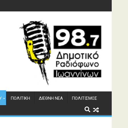
Υ
ΠΟΛΙΤΙΚΉ
ΔΙΕΘΝΉ ΝΈΑ
ΠΟΛΙΤΙΣΜΌΣ