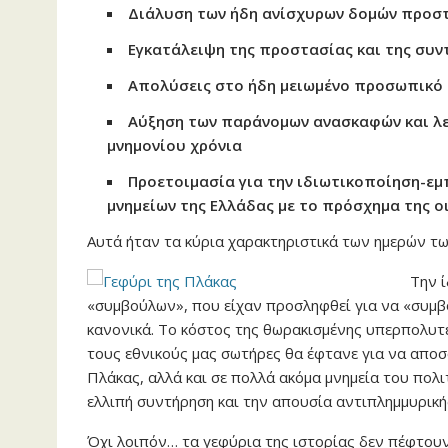
Διάλυση των ήδη ανίσχυρων δομών προστ
Εγκατάλειψη της προστασίας και της συν
Απολύσεις στο ήδη μειωμένο προσωπικό
Αύξηση των παράνομων ανασκαφών και λε
μνημονίου χρόνια
Προετοιμασία για την ιδιωτικοποίηση-ε
μνημείων της Ελλάδας με το πρόσχημα της ο
Αυτά ήταν τα κύρια χαρακτηριστικά των ημερών τ
Την ί
«συμβούλων», που είχαν προσληφθεί για να «συμβ
κανονικά. Το κόστος της θωρακισμένης υπερπολυτ
τους εθνικούς μας σωτήρες θα έφτανε για να αποσ
Πλάκας, αλλά και σε πολλά ακόμα μνημεία του πολι
ελλιπή συντήρηση και την απουσία αντιπλημμυρικής
Όχι λοιπόν… τα γεφύρια της ιστορίας δεν πέφτουν