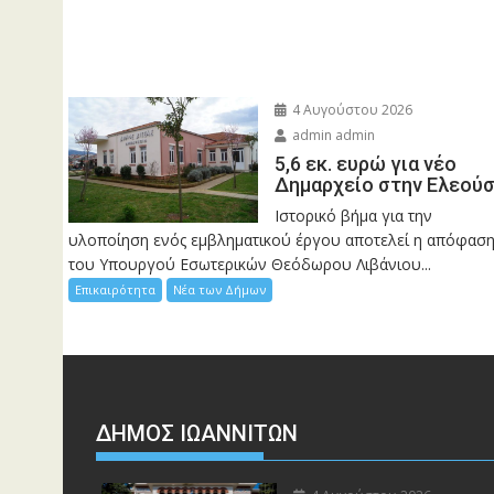
4 Αυγούστου 2026
admin admin
5,6 εκ. ευρώ για νέο
Δημαρχείο στην Ελεού
Ιστορικό βήμα για την
υλοποίηση ενός εμβληματικού έργου αποτελεί η απόφασ
του Υπουργού Εσωτερικών Θεόδωρου Λιβάνιου...
Επικαιρότητα
Νέα των Δήμων
ΔΗΜΟΣ ΙΩΑΝΝΙΤΩΝ