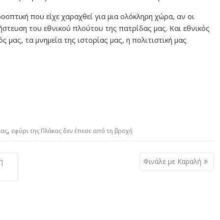
οοπτική που είχε χαραχθεί για μια ολόκληρη χώρα, αν οι
ήστευση του εθνικού πλούτου της πατρίδας μας. Και εθνικός
ς μας, τα μνημεία της ιστορίας μας, η πολιτιστική μας
,
κας
εφύρι της Πλάκας δεν έπεσε από τη βροχή
η
Φινάλε με Καραλή