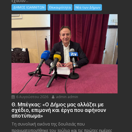
έχασαν...
ΔΗΜΟΣ ΙΩΑΝΝΙΤΩΝ
Επικαιρότητα
Νέα των Δήμων
6 Αυγούστου 2026
admin admin
Θ. Μπέγκας: «Ο Δήμος μας αλλάζει με
σχέδιο, επιμονή και έργα που αφήνουν
αποτύπωμα»
Τη συνολική εικόνα της δουλειάς που
πραγματοποιήθηκε τον Ιούλιο και τις πρώτες ημέρες