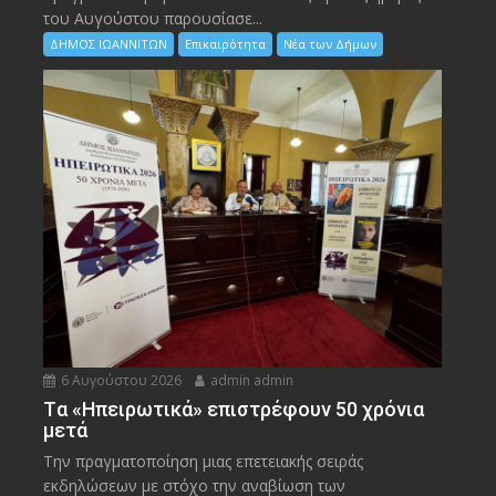
του Αυγούστου παρουσίασε...
ΔΗΜΟΣ ΙΩΑΝΝΙΤΩΝ
Επικαιρότητα
Νέα των Δήμων
6 Αυγούστου 2026
admin admin
Tα «Ηπειρωτικά» επιστρέφουν 50 χρόνια
μετά
Την πραγματοποίηση μιας επετειακής σειράς
εκδηλώσεων με στόχο την αναβίωση των