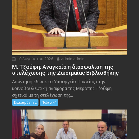
10 Αυγούστου 2026
admin admin
M. Τζούφη: Αναγκαία η διασφάλιση της
στελέχωσης της Ζωσιμαίας Βιβλιοθήκης
Απάντηση έδωσε το Υπουργείο Παιδείας στην
κοινοβουλευτική αναφορά της Μερόπης Τζούφη
σχετικά με τη στελέχωση της...
Επικαιρότητα
Πολιτική