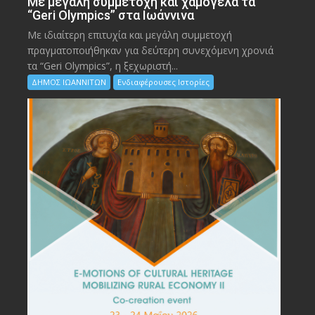
Με μεγάλη συμμετοχή και χαμόγελα τα
“Geri Olympics” στα Ιωάννινα
Με ιδιαίτερη επιτυχία και μεγάλη συμμετοχή
πραγματοποιήθηκαν για δεύτερη συνεχόμενη χρονιά
τα “Geri Olympics”, η ξεχωριστή...
ΔΗΜΟΣ ΙΩΑΝΝΙΤΩΝ
Ενδιαφέρουσες Ιστορίες