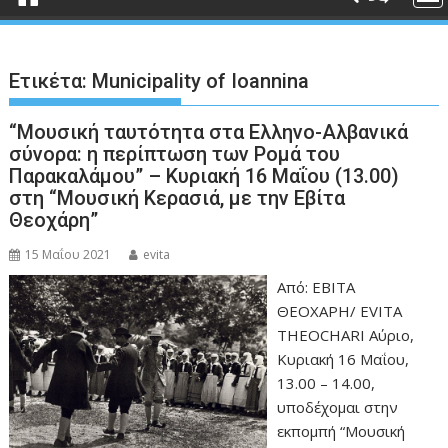
Ετικέτα:
Municipality of Ioannina
“Μουσική ταυτότητα στα Ελληνο-Αλβανικά
σύνορα: η περίπτωση των Ρομά του
Παρακαλάμου” – Κυριακή 16 Μαΐου (13.00)
στη “Μουσική Κερασιά, με την Εβίτα
Θεοχάρη”
15 Μαΐου 2021
evita
Από: ΕΒΙΤΑ
ΘΕΟΧΑΡΗ/ EVITA
THEOCHARI Αύριο,
Κυριακή 16 Μαΐου,
13.00 – 14.00,
υποδέχομαι στην
εκπομπή “Μουσική