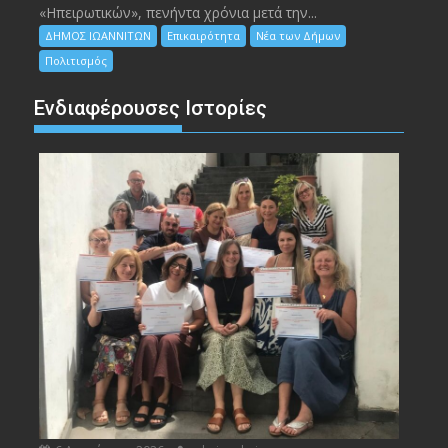
«Ηπειρωτικών», πενήντα χρόνια μετά την...
ΔΗΜΟΣ ΙΩΑΝΝΙΤΩΝ
Επικαιρότητα
Νέα των Δήμων
Πολιτισμός
Ενδιαφέρουσες Ιστορίες