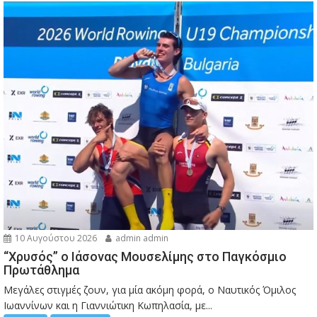
10 Αυγούστου 2026
admin admin
“Χρυσός” ο Ιάσονας Μουσελίμης στο Παγκόσμιο
Πρωτάθλημα
Μεγάλες στιγμές ζουν, για μία ακόμη φορά, ο Ναυτικός Όμιλος
Ιωαννίνων και η Γιαννιώτικη Κωπηλασία, με...