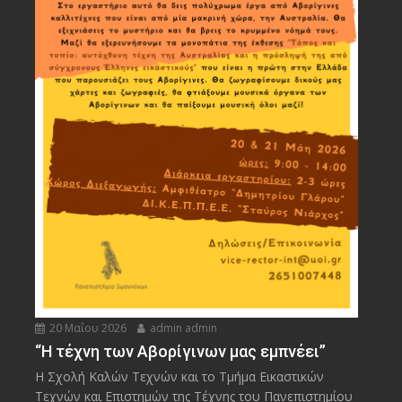
20 Μαΐου 2026
admin admin
“Η τέχνη των Αβορίγινων μας εμπνέει”
Η Σχολή Καλών Τεχνών και το Τμήμα Εικαστικών
Τεχνών και Επιστημών της Τέχνης του Πανεπιστημίου