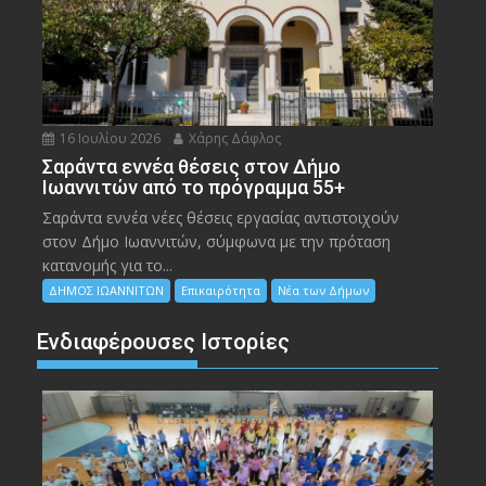
16 Ιουλίου 2026
Χάρης Δάφλος
Σαράντα εννέα θέσεις στον Δήμο
Ιωαννιτών από το πρόγραμμα 55+
Σαράντα εννέα νέες θέσεις εργασίας αντιστοιχούν
στον Δήμο Ιωαννιτών, σύμφωνα με την πρόταση
κατανομής για το...
ΔΗΜΟΣ ΙΩΑΝΝΙΤΩΝ
Επικαιρότητα
Νέα των Δήμων
Ενδιαφέρουσες Ιστορίες