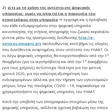
2)
είτε με τη χρήση της αντίστοιχης ψηφιακής
υπηρεσίας, χωρίς να απαιτείται η παρουσία του
κτηνοτρόφου στην υπηρεσία
. Η εγγραφή και η πρόσβαση
του κάθε ενδιαφερομένου στην ψηφιακή υπηρεσία
κοινοποίησης της ετήσιας απογραφής του ζωικού κεφαλαίου
γίνεται μέσω της ηλεκτρονικής διεύθυνσης
http
://
e
–
services
.
minagric
.
gr
)
, ακολουθώντας κατά βήμα τις οδηγίες
που διατίθενται αναρτημένες στον ιστότοπο του ΥπΑΑΤ. Οι
η
εν λόγω ψηφιακές υπηρεσίες θα ενεργοποιηθούν από την 1
η
Νοεμβρίου (για τα αιγοπρόβατα) και από την 1
Δεκεμβρίου
(για τους χοίρους) αντίστοιχα. Ιδιαίτερα για την φετινή
χρονιά 2020, για την καλύτερη εξυπηρέτηση των
ενδιαφερομένων αλλά και για την τήρηση των υγειονομικών
μέτρων, λόγω της πανδημίας COVID – 19, παρακαλούμε να
χρησιμοποιήσετε τις ψηφιακές υπηρεσίες του ΥπΑΑΤ.
Κατά την υποβολή των απογραφικών στοιχείων μέσω της
ψηφιακής υπηρεσίας, εκδίδεται σχετική βεβαίωση την οποία