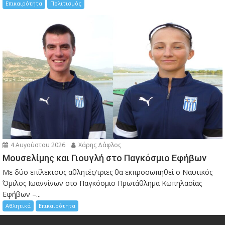
Επικαιρότητα
Πολιτισμός
4 Αυγούστου 2026
Χάρης Δάφλος
Μουσελίμης και Γιουγλή στο Παγκόσμιο Εφήβων
Mε δύο επίλεκτους αθλητές/τριες θα εκπροσωπηθεί ο Ναυτικός
Όμιλος Ιωαννίνων στο Παγκόσμιο Πρωτάθλημα Κωπηλασίας
Εφήβων –...
Αθλητικά
Επικαιρότητα