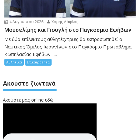
4 Αυγούστου 2026
Χάρης Δάφλος
Μουσελίμης και Γιουγλή στο Παγκόσμιο Εφήβων
Mε δύο επίλεκτους αθλητές/τριες θα εκπροσωπηθεί ο
Ναυτικός Όμιλος Ιωαννίνων στο Παγκόσμιο Πρωτάθλημα
Κωπηλασίας Εφήβων –...
Αθλητικά
Επικαιρότητα
Ακούστε ζωντανά
Ακούστε μας online
εδώ