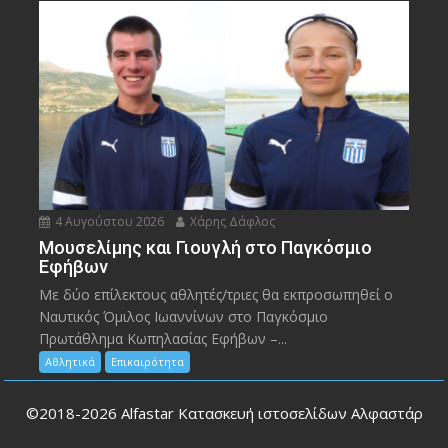
4 Αυγούστου 2026
Χάρης Δάφλος
Μουσελίμης και Γιουγλή στο Παγκόσμιο
Εφήβων
Mε δύο επίλεκτους αθλητές/τριες θα εκπροσωπηθεί ο
Ναυτικός Όμιλος Ιωαννίνων στο Παγκόσμιο
Πρωτάθλημα Κωπηλασίας Εφήβων –...
Αθλητικά
Επικαιρότητα
©2018-2026
Alfastar Κατασκευή ιστοσελίδων Αλφαστάρ