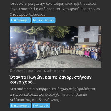
Ιστορικό βήμα για την υλοποίηση ενός εμβληματικού
έργου αποτελεί η απόφαση του Υπουργού Εσωτερικών
Θεόδωρου Λιβάνιου...
Επικαιρότητα
Νέα των Δήμων
4 Αυγούστου 2026
admin admin
Όταν το Πωγώνι και το Ζαγόρι στήνουν
κοινό χορό…
Μια από τις πιο όμορφες και ξεχωριστές βραδιές του
φετινού καλοκαιριού εκτυλίχθηκε στην πλατεία
Δελβινακίου, αποδεικνύοντας...
Επικαιρότητα
Πολιτισμός