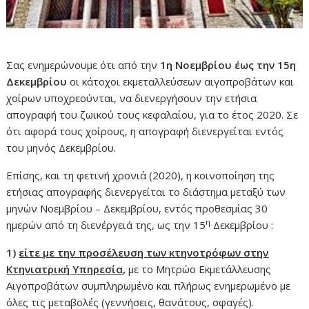
Σας ενημερώνουμε ότι από την
1η Νοεμβρίου έως την 15η
Δεκεμβρίου
οι κάτοχοι εκμεταλλεύσεων αιγοπροβάτων και
χοίρων υποχρεούνται, να διενεργήσουν την ετήσια
απογραφή του ζωικού τους κεφαλαίου, για το έτος 2020. Σε
ότι αφορά τους χοίρους, η απογραφή διενεργείται εντός
του μηνός Δεκεμβρίου.
Επίσης, και τη φετινή χρονιά (2020), η κοινοποίηση της
ετήσιας απογραφής διενεργείται το διάστημα μεταξύ των
μηνών Νοεμβρίου – Δεκεμβρίου, εντός προθεσμίας 30
η
ημερών από τη διενέργειά της, ως την 15
Δεκεμβρίου :
1)
είτε με την προσέλευση των κτηνοτρόφων στην
Κτηνιατρική Υπηρεσία,
με το Μητρώο Εκμετάλλευσης
Αιγοπροβάτων συμπληρωμένο και πλήρως ενημερωμένο με
όλες τις μεταβολές (γεννήσεις, θανάτους, σφαγές).