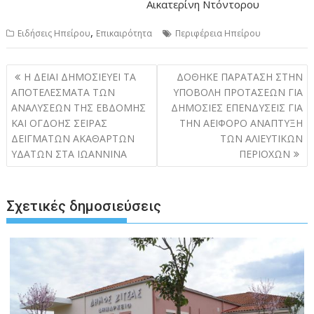
Αικατερίνη Ντόντορου
,
Ειδήσεις Ηπείρου
Επικαιρότητα
Περιφέρεια Ηπείρου
Πλοήγηση
Η ΔΕΙΑΙ ΔΗΜΟΣΙΕΥΕΙ ΤΑ
ΔΟΘΗΚΕ ΠΑΡΑΤΑΣΗ ΣΤΗΝ
άρθρων
ΑΠΟΤΕΛΕΣΜΑΤΑ ΤΩΝ
ΥΠΟΒΟΛΗ ΠΡΟΤΑΣΕΩΝ ΓΙΑ
ΑΝΑΛΥΣΕΩΝ ΤΗΣ ΕΒΔΟΜΗΣ
ΔΗΜΟΣΙΕΣ ΕΠΕΝΔΥΣΕΙΣ ΓΙΑ
ΚΑΙ ΟΓΔΟΗΣ ΣΕΙΡΑΣ
ΤΗΝ ΑΕΙΦΟΡΟ ΑΝΑΠΤΥΞΗ
ΔΕΙΓΜΑΤΩΝ ΑΚΑΘΑΡΤΩΝ
ΤΩΝ ΑΛΙΕΥΤΙΚΩΝ
ΥΔΑΤΩΝ ΣΤΑ ΙΩΑΝΝΙΝΑ
ΠΕΡΙΟΧΩΝ
Σχετικές δημοσιεύσεις