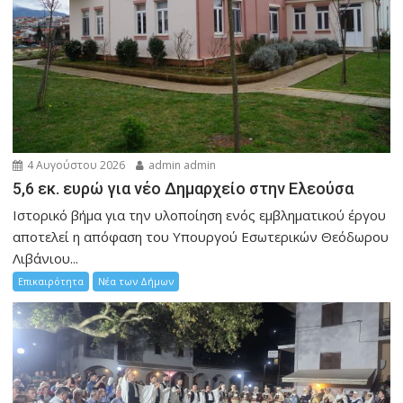
4 Αυγούστου 2026
admin admin
5,6 εκ. ευρώ για νέο Δημαρχείο στην Ελεούσα
Ιστορικό βήμα για την υλοποίηση ενός εμβληματικού έργου
αποτελεί η απόφαση του Υπουργού Εσωτερικών Θεόδωρου
Λιβάνιου...
Επικαιρότητα
Νέα των Δήμων