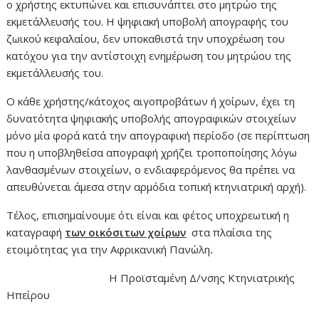
ο χρήστης εκτυπώνει και επισυνάπτει στο μητρώο της
εκμετάλλευσής του. Η ψηφιακή υποβολή απογραφής του
ζωικού κεφαλαίου, δεν υποκαθιστά την υποχρέωση του
κατόχου για την αντίστοιχη ενημέρωση του μητρώου της
εκμετάλλευσής του.
Ο κάθε χρήστης/κάτοχος αιγοπροβάτων ή χοίρων, έχει τη
δυνατότητα ψηφιακής υποβολής απογραφικών στοιχείων
μόνο μία φορά κατά την απογραφική περίοδο (σε περίπτωση
που η υποβληθείσα απογραφή χρήζει τροποποίησης λόγω
λανθασμένων στοιχείων, ο ενδιαφερόμενος θα πρέπει να
απευθύνεται άμεσα στην αρμόδια τοπική κτηνιατρική αρχή).
Τέλος, επισημαίνουμε ότι είναι και φέτος υποχρεωτική η
καταγραφή
των οικόσιτων χοίρων
στα πλαίσια της
ετοιμότητας για την Αφρικανική Πανώλη
.
Η Προϊσταμένη Δ/νσης Κτηνιατρικής
Ηπείρου