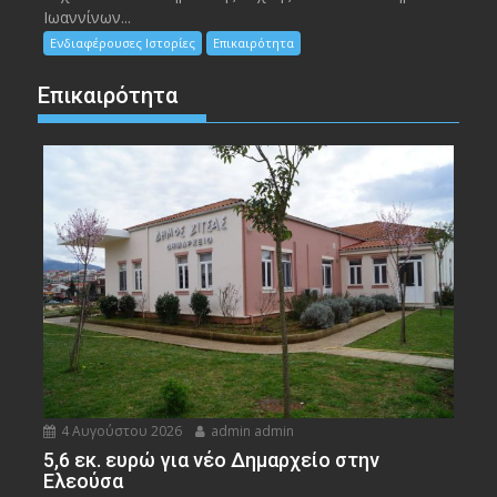
Ιωαννίνων...
Ενδιαφέρουσες Ιστορίες
Επικαιρότητα
Επικαιρότητα
4 Αυγούστου 2026
admin admin
5,6 εκ. ευρώ για νέο Δημαρχείο στην
Ελεούσα