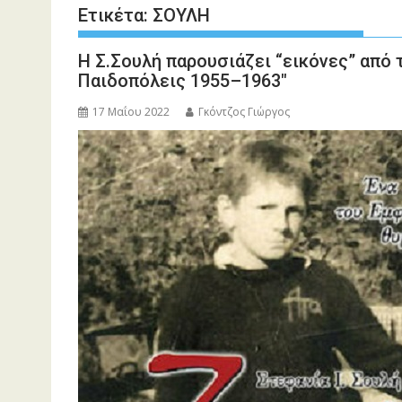
Ετικέτα:
ΣΟΥΛΗ
Η Σ.Σουλή παρουσιάζει “εικόνες” από τ
Παιδοπόλεις 1955–1963″
17 Μαΐου 2022
Γκόντζος Γιώργος