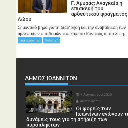
Γ. Αμυράς: Αναγκαία η
επισκευή του
αρδευτικού φράγματος
Αώου
Σημαντικό βήμα για τη διατήρηση και την αναβάθμιση των
αρδευτικών υποδομών του κάμπου Κόνιτσας αποτελεί η...
Επικαιρότητα
Πολιτική
ΔΗΜΟΣ ΙΩΑΝΝΙΤΩΝ
7 Αυγούστου 2026
admin admin
Οι φορείς των
Ιωαννίνων ενώνουν τ
δυνάμεις τους για τη στήριξη των
πυρόπληκτων