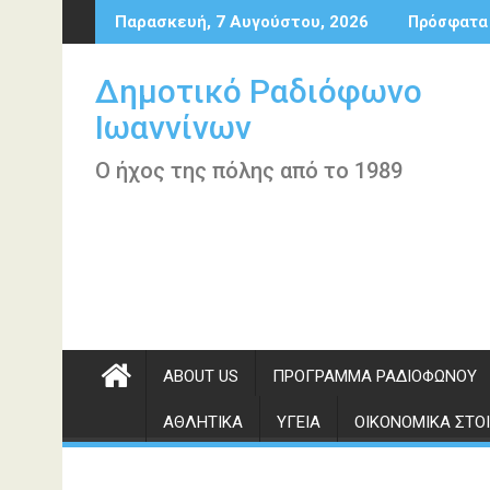
Περάστε
Παρασκευή, 7 Αυγούστου, 2026
Πρόσφατα
στο
περιεχόμενο
Δημοτικό Ραδιόφωνο
Ιωαννίνων
Ο ήχος της πόλης από το 1989
ABOUT US
ΠΡΌΓΡΑΜΜΑ ΡΑΔΙΟΦΏΝΟΥ
ΑΘΛΗΤΙΚΆ
ΥΓΕΊΑ
ΟΙΚΟΝΟΜΙΚΆ ΣΤΟΙ