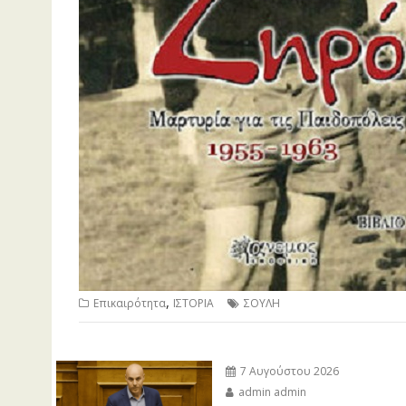
,
Επικαιρότητα
ΙΣΤΟΡΙΑ
ΣΟΥΛΗ
7 Αυγούστου 2026
admin admin