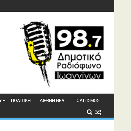
φράγματος Αώου
Υ
ΠΟΛΙΤΙΚΉ
ΔΙΕΘΝΉ ΝΈΑ
ΠΟΛΙΤΙΣΜΌΣ