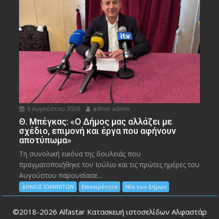
6 Αυγούστου 2026
admin admin
Θ. Μπέγκας: «Ο Δήμος μας αλλάζει με
σχέδιο, επιμονή και έργα που αφήνουν
αποτύπωμα»
Τη συνολική εικόνα της δουλειάς που
πραγματοποιήθηκε τον Ιούλιο και τις πρώτες ημέρες του
Αυγούστου παρουσίασε...
ΔΗΜΟΣ ΙΩΑΝΝΙΤΩΝ
Επικαιρότητα
Νέα των Δήμων
©2018-2026
Alfastar Κατασκευή ιστοσελίδων Αλφαστάρ