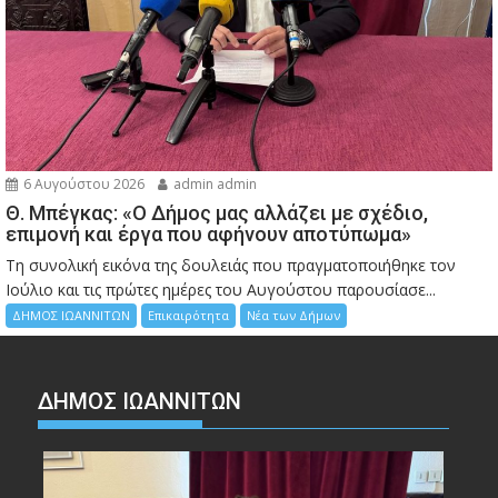
6 Αυγούστου 2026
admin admin
Θ. Μπέγκας: «Ο Δήμος μας αλλάζει με σχέδιο,
επιμονή και έργα που αφήνουν αποτύπωμα»
Τη συνολική εικόνα της δουλειάς που πραγματοποιήθηκε τον
Ιούλιο και τις πρώτες ημέρες του Αυγούστου παρουσίασε...
ΔΗΜΟΣ ΙΩΑΝΝΙΤΩΝ
Επικαιρότητα
Νέα των Δήμων
ΔΗΜΟΣ ΙΩΑΝΝΙΤΩΝ