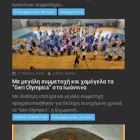
Ιωαννίνων συμμετείχαν...
Ενδιαφέρουσες Ιστορίες
Επικαιρότητα
27 Μαΐου 2026
admin admin
Με μεγάλη συμμετοχή και χαμόγελα τα
“Geri Olympics” στα Ιωάννινα
Με ιδιαίτερη επιτυχία και μεγάλη συμμετοχή
πραγματοποιήθηκαν για δεύτερη συνεχόμενη χρονιά
τα “Geri Olympics”, η ξεχωριστή...
ΔΗΜΟΣ ΙΩΑΝΝΙΤΩΝ
Ενδιαφέρουσες Ιστορίες