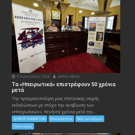
6 Αυγούστου 2026
admin admin
Tα «Ηπειρωτικά» επιστρέφουν 50 χρόνια
μετά
Την πραγματοποίηση μιας επετειακής σειράς
εκδηλώσεων με στόχο την αναβίωση των
«Ηπειρωτικών», πενήντα χρόνια μετά την...
ΔΗΜΟΣ ΙΩΑΝΝΙΤΩΝ
Επικαιρότητα
Νέα των Δήμων
Πολιτισμός