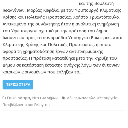
και της Βουλευτή
Ιωαννίνων, Μαρίας Κεφάλα, με τον Υφυπουργό Κλιματικής
Κρίσης και Πολιτικής Προστασίας, Χρήστο Τριαντόπουλο.
Αντικείμενο της συνάντησης ήταν η αναλυτική ενημέρωση
του Υφυπουργού σχετικά με την πρόταση του Δήμου
Ιωαννιτών προς τα συναρμόδια Υπουργεία Εσωτερικών και
Κλιματικής Κρίσης και Πολιτικής Προστασίας, η οποία
αφορά τη χρηματοδότηση έργων αντιπλημμυρικής
προστασίας. Η πρόταση κατατέθηκε μετά την κήρυξη του
Δήμου σε κατάσταση έκτακτης ανάγκης λόγω των έντονων
καιρικών φαινομένων που έπληξαν τα…
ΠΕΡΙΣΣΌΤΕΡΑ
,
,
Επικαιρότητα
Νέα των Δήμων
Δήμος Ιωαννιτών
υΥπουργείο
Περιβάλλοντος και Ενέργειας