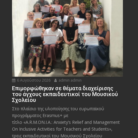
6 Αυγούστου 2026
admin admin
Eπιμορφώθηκαν σε θέματα διαχείρισης
του άγχους εκπαιδευτικοί του Μουσικού
Σχολείου
Στο πλαίσιο της υλοποίησης του ευρωπαϊκού
προγράμματος Erasmus+ με
τίτλο «A.R.M.ON.I.A.: Anxiety’s Relief and Management
On Inclusive Activities for Teachers and Students»,
τρεις εκπαιδευτικοί του Μουσικού Σχολείου