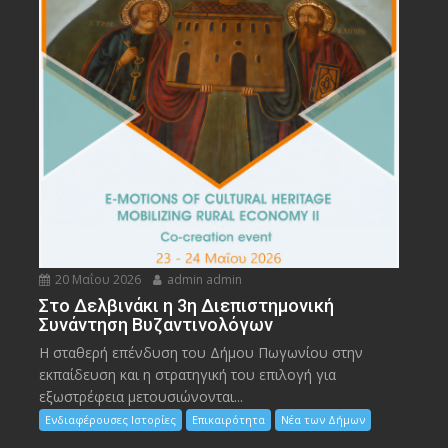
20 Μαΐου 2026
admin admin
Στο Δελβινάκι η 3η Διεπιστημονική
Συνάντηση Βυζαντινολόγων
Η σταθερή επένδυση του Δήμου Πωγωνίου στην
εκπαίδευση και η στρατηγική του επιλογή για
εξωστρέφεια μετουσιώνονται...
Ενδιαφέρουσες Ιστορίες
Επικαιρότητα
Νέα των Δήμων