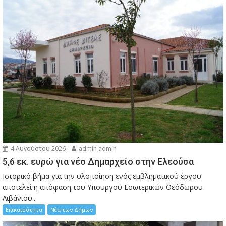
4 Αυγούστου 2026
admin admin
5,6 εκ. ευρώ για νέο Δημαρχείο στην Ελεούσα
Ιστορικό βήμα για την υλοποίηση ενός εμβληματικού έργου
αποτελεί η απόφαση του Υπουργού Εσωτερικών Θεόδωρου
Λιβάνιου...
Επικαιρότητα
Νέα των Δήμων