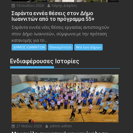
16 Ιουλίου 2026
Χάρης Δάφλος
Σαράντα εννέα θέσεις στον Δήμο
Ιωαννιτών από το πρόγραμμα 55+
Σαράντα εννέα νέες θέσεις εργασίας αντιστοιχούν
στον Δήμο Ιωαννιτών, σύμφωνα με την πρόταση
κατανομής για το...
ΔΗΜΟΣ ΙΩΑΝΝΙΤΩΝ
Επικαιρότητα
Νέα των Δήμων
Ενδιαφέρουσες Ιστορίες
27 Μαΐου 2026
admin admin