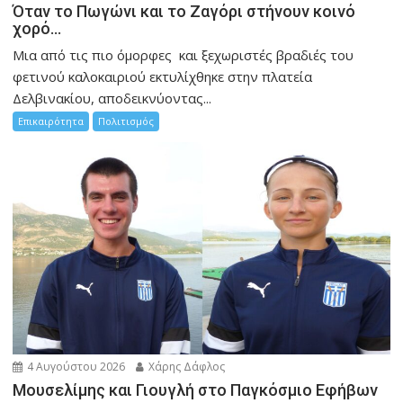
Όταν το Πωγώνι και το Ζαγόρι στήνουν κοινό
χορό…
Μια από τις πιο όμορφες και ξεχωριστές βραδιές του
φετινού καλοκαιριού εκτυλίχθηκε στην πλατεία
Δελβινακίου, αποδεικνύοντας...
Επικαιρότητα
Πολιτισμός
4 Αυγούστου 2026
Χάρης Δάφλος
Μουσελίμης και Γιουγλή στο Παγκόσμιο Εφήβων