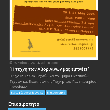
20 Μαΐου 2026
admin admin
“Η τέχνη των Αβορίγινων μας εμπνέει”
Η Σχολή Καλών Τεχνών και το Τμήμα Εικαστικών
Τεχνών και Επιστημών της Τέχνης του Πανεπιστημίου
Ιωαννίνων...
Ενδιαφέρουσες Ιστορίες
Επικαιρότητα
Επικαιρότητα