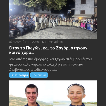
4 Αυγούστου 2026
admin admin
Όταν το Πωγώνι και το Ζαγόρι στήνουν
κοινό χορό…
Μια από τις πιο όμορφες και ξεχωριστές βραδιές του
φετινού καλοκαιριού εκτυλίχθηκε στην πλατεία
Δελβινακίου, αποδεικνύοντας...
Επικαιρότητα
Πολιτισμός