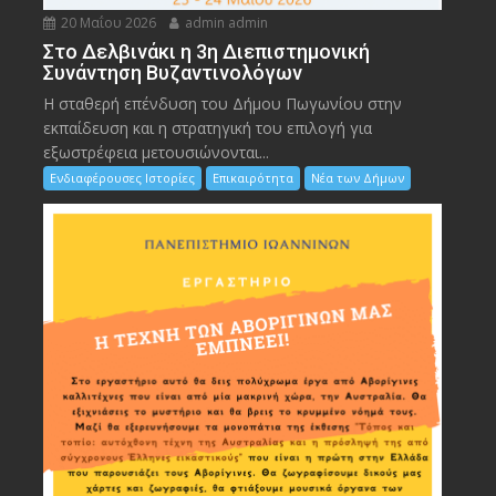
20 Μαΐου 2026
admin admin
Στο Δελβινάκι η 3η Διεπιστημονική
Συνάντηση Βυζαντινολόγων
Η σταθερή επένδυση του Δήμου Πωγωνίου στην
εκπαίδευση και η στρατηγική του επιλογή για
εξωστρέφεια μετουσιώνονται...
Ενδιαφέρουσες Ιστορίες
Επικαιρότητα
Νέα των Δήμων