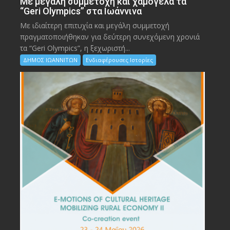
Με μεγάλη συμμετοχή και χαμόγελα τα
“Geri Olympics” στα Ιωάννινα
Με ιδιαίτερη επιτυχία και μεγάλη συμμετοχή
πραγματοποιήθηκαν για δεύτερη συνεχόμενη χρονιά
τα “Geri Olympics”, η ξεχωριστή...
ΔΗΜΟΣ ΙΩΑΝΝΙΤΩΝ
Ενδιαφέρουσες Ιστορίες