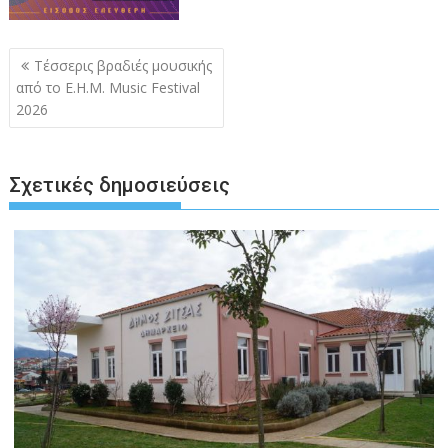
Πλοήγηση
Τέσσερις βραδιές μουσικής
άρθρων
από το Ε.Η.Μ. Music Festival
2026
Σχετικές δημοσιεύσεις