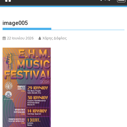
image005
22 Ιουνίου 2026
Χάρης Δάφλος