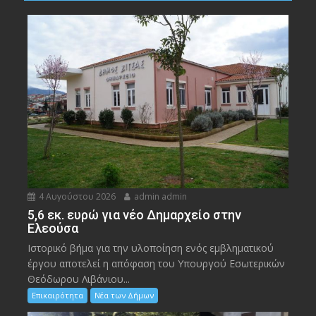
4 Αυγούστου 2026
admin admin
5,6 εκ. ευρώ για νέο Δημαρχείο στην
Ελεούσα
Ιστορικό βήμα για την υλοποίηση ενός εμβληματικού
έργου αποτελεί η απόφαση του Υπουργού Εσωτερικών
Θεόδωρου Λιβάνιου...
Επικαιρότητα
Νέα των Δήμων