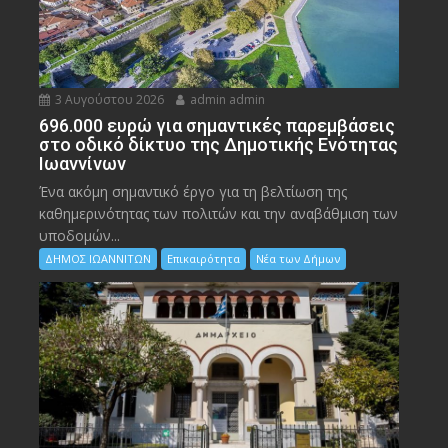
3 Αυγούστου 2026
admin admin
696.000 ευρώ για σημαντικές παρεμβάσεις
στο οδικό δίκτυο της Δημοτικής Ενότητας
Ιωαννίνων
Ένα ακόμη σημαντικό έργο για τη βελτίωση της
καθημερινότητας των πολιτών και την αναβάθμιση των
υποδομών...
ΔΗΜΟΣ ΙΩΑΝΝΙΤΩΝ
Επικαιρότητα
Νέα των Δήμων